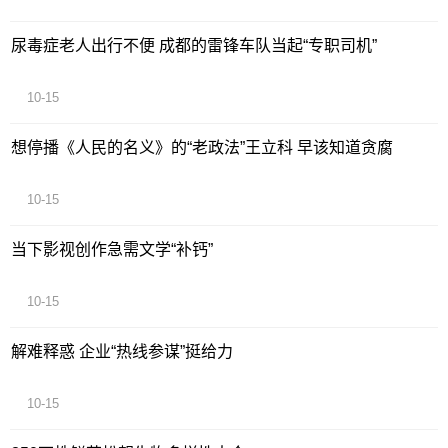
尿毒症老人出行不便 成都的雷锋车队当起“专职司机”
10-15
想停播《人民的名义》的“老政法”王立科 早该知道贪腐
10-15
当下影视创作急需文学“补钙”
10-15
解难释惑 企业“热线参谋”挺给力
10-15