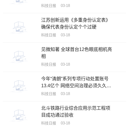
科技日报 03-18
江苏创新运用《多重身份认定表》
确保代表身份认定个个过硬
科技日报 03-18
见微知著 全球首台12色眼底相机亮
相
科技日报 03-18
今年“清朗”系列专项行动处置账号
13.4亿个 网络空间治理必须久久为
功
科技日报 03-18
北斗铁路行业综合应用示范工程项
目成功通过验收
科技日报 03-18