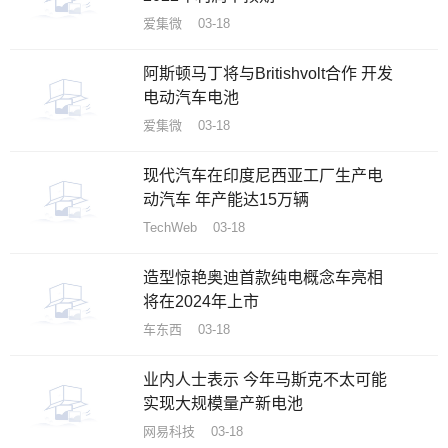
爱集微 03-18
阿斯顿马丁将与Britishvolt合作 开发
电动汽车电池
爱集微 03-18
现代汽车在印度尼西亚工厂生产电
动汽车 年产能达15万辆
TechWeb 03-18
造型惊艳奥迪首款纯电概念车亮相
将在2024年上市
车东西 03-18
业内人士表示 今年马斯克不太可能
实现大规模量产新电池
网易科技 03-18