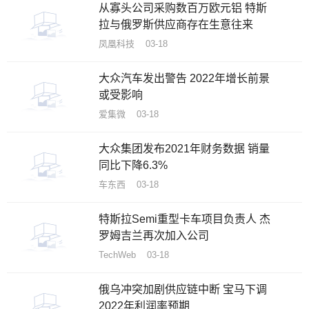
从寡头公司采购数百万欧元铝 特斯
拉与俄罗斯供应商存在生意往来
凤凰科技 03-18
大众汽车发出警告 2022年增长前景
或受影响
爱集微 03-18
大众集团发布2021年财务数据 销量
同比下降6.3%
车东西 03-18
特斯拉Semi重型卡车项目负责人 杰
罗姆吉兰再次加入公司
TechWeb 03-18
俄乌冲突加剧供应链中断 宝马下调
2022年利润率预期