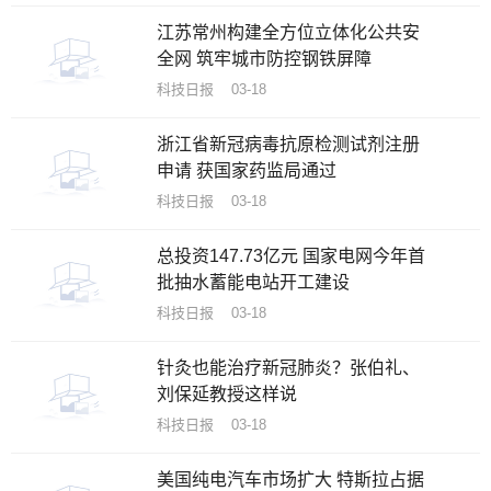
江苏常州构建全方位立体化公共安
全网 筑牢城市防控钢铁屏障
科技日报 03-18
浙江省新冠病毒抗原检测试剂注册
申请 获国家药监局通过
科技日报 03-18
总投资147.73亿元 国家电网今年首
批抽水蓄能电站开工建设
科技日报 03-18
针灸也能治疗新冠肺炎？张伯礼、
刘保延教授这样说
科技日报 03-18
美国纯电汽车市场扩大 特斯拉占据