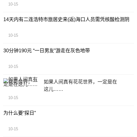
10-15
14天内有二连浩特市旅居史来(返)海口人员需凭核酸检测阴
10-15
30分钟190元 “一日男友”游走在灰色地带
10-15
如果人间真有花花世界，一定是在
这儿……
10-15
为什么要“探日”
10-15