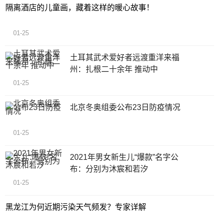
隔离酒店的儿童画，藏着这样的暖心故事！
01-25
土耳其武术爱好者远渡重洋来福
州：扎根二十余年 推动中
01-25
北京冬奥组委公布23日防疫情况
01-25
2021年男女新生儿“爆款”名字公
布：分别为沐宸和若汐
01-25
黑龙江为何近期污染天气频发？专家详解