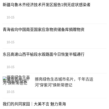
新疆乌鲁木齐经济技术开发区报告1例无症状感染者
10-15
青海省向中国南亚国家应急物资储备库捐赠物资
10-15
东吕高速山西平榆段水毁路面今日恢复半幅通行
10-15
擦亮绿色生态城市名片，千年古运
河“穿紫河”焕新常德记
10-15
我们的共同家园｜大美不言 魅力青海