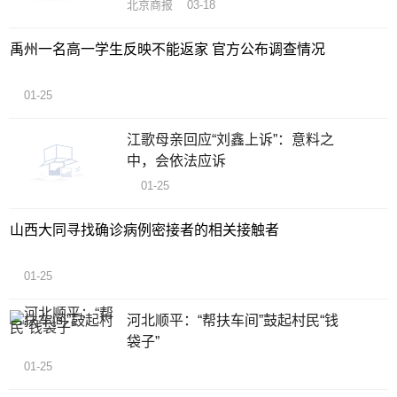
北京商报 03-18
禹州一名高一学生反映不能返家 官方公布调查情况
01-25
江歌母亲回应“刘鑫上诉”：意料之
中，会依法应诉
01-25
山西大同寻找确诊病例密接者的相关接触者
01-25
河北顺平：“帮扶车间”鼓起村民“钱
袋子”
01-25