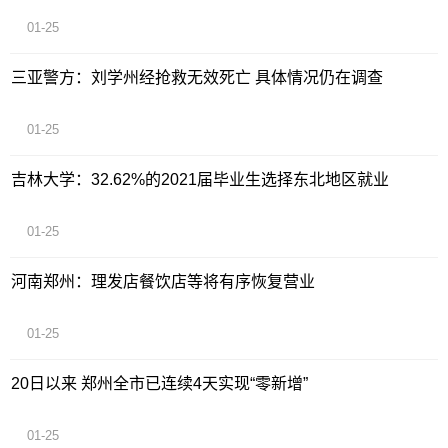
01-25
三亚警方：刘学州经抢救无效死亡 具体情况仍在调查
01-25
吉林大学：32.62%的2021届毕业生选择东北地区就业
01-25
河南郑州：理发店餐饮店等将有序恢复营业
01-25
20日以来 郑州全市已连续4天实现“零新增”
01-25