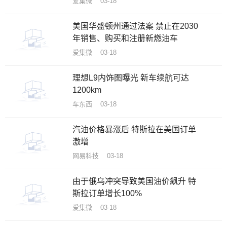
爱集微 03-18
美国华盛顿州通过法案 禁止在2030
年销售、购买和注册新燃油车
爱集微 03-18
理想L9内饰图曝光 新车续航可达
1200km
车东西 03-18
汽油价格暴涨后 特斯拉在美国订单
激增
网易科技 03-18
由于俄乌冲突导致美国油价飙升 特
斯拉订单增长100%
爱集微 03-18