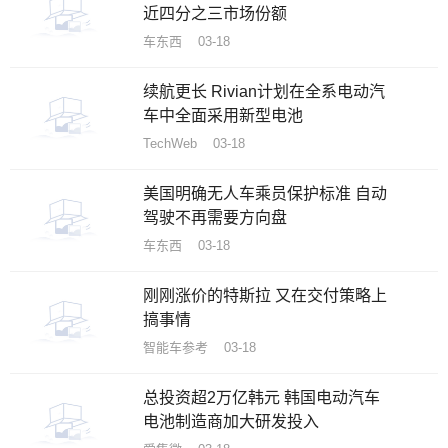
近四分之三市场份额
车东西 03-18
续航更长 Rivian计划在全系电动汽
车中全面采用新型电池
TechWeb 03-18
美国明确无人车乘员保护标准 自动
驾驶不再需要方向盘
车东西 03-18
刚刚涨价的特斯拉 又在交付策略上
搞事情
智能车参考 03-18
总投资超2万亿韩元 韩国电动汽车
电池制造商加大研发投入