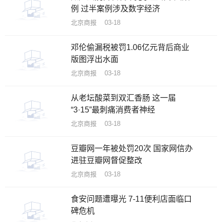
例 过半案例涉及数字经济
北京商报 03-18
邓伦偷漏税被罚1.06亿元背后商业
版图浮出水面
北京商报 03-18
从老坛酸菜到双汇香肠 这一届
“3·15”最刺痛消费者神经
北京商报 03-18
豆瓣网一年被处罚20次 国家网信办
进驻豆瓣网督促整改
北京商报 03-18
食安问题遭曝光 7-11便利店面临口
碑危机