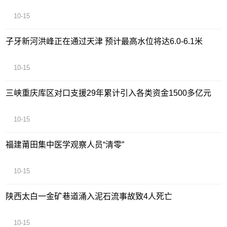
10-15
子牙新河洪峰正在通过天津 预计最高水位将达6.0-6.1米
10-15
三峡重庆库区对口支援29年累计引入各类资金1500多亿元
10-15
福建莆田集中医学观察人员“清零”
10-15
陕西太白一金矿巷道涌入泥石流事故致4人死亡
10-15