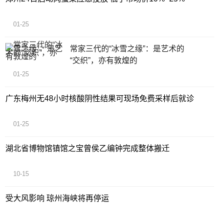
01-25
常家三代的“冰雪之缘”：是艺术的
“交织”，亦有敦煌的
01-25
广东梅州无48小时核酸阴性结果可现场免费采样后就诊
01-25
湖北省博物馆镇馆之宝曾侯乙编钟完成整体搬迁
10-15
受大风影响 琼州海峡将再停运