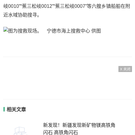
岐0010”“蕉三松岐0012”“蕉三松岐0007”等六艘乡镇船舶在附
近水域协助搜寻。
X 关闭
相关文章
新发现！新疆发现新矿物镁高铁角
闪石 高铁角闪石