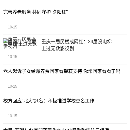
完善养老服务 共同守护“夕阳红”
10-15
重庆一居民楼成网红：24层没电梯
上过无数影视剧
10-15
老人起诉子女给赡养费回家看望获支持 你常回家看看了吗
10-15
校方回应“北大”冠名：积极推进学校更名工作
10-15