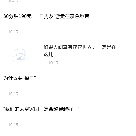
10-15
30分钟190元 “一日男友”游走在灰色地带
10-15
如果人间真有花花世界，一定是在
这儿……
10-15
为什么要“探日”
10-15
“我们的太空家园一定会越建越好！”
10-15