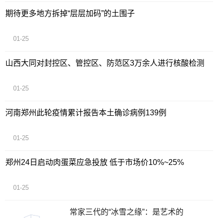
期待更多地方拆掉“层层加码”的土围子
01-25
山西大同对封控区、管控区、防范区3万余人进行核酸检测
01-25
河南郑州此轮疫情累计报告本土确诊病例139例
01-25
郑州24日启动肉蛋菜应急投放 低于市场价10%~25%
01-25
常家三代的“冰雪之缘”：是艺术的