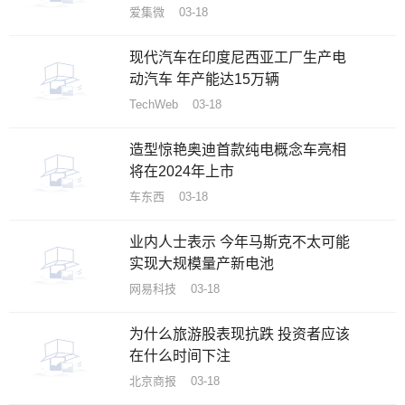
爱集微 03-18
现代汽车在印度尼西亚工厂生产电
动汽车 年产能达15万辆
TechWeb 03-18
造型惊艳奥迪首款纯电概念车亮相
将在2024年上市
车东西 03-18
业内人士表示 今年马斯克不太可能
实现大规模量产新电池
网易科技 03-18
为什么旅游股表现抗跌 投资者应该
在什么时间下注
北京商报 03-18