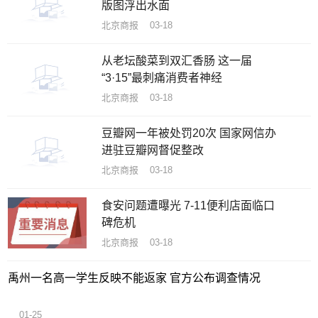
版图浮出水面
北京商报 03-18
从老坛酸菜到双汇香肠 这一届
“3·15”最刺痛消费者神经
北京商报 03-18
豆瓣网一年被处罚20次 国家网信办
进驻豆瓣网督促整改
北京商报 03-18
食安问题遭曝光 7-11便利店面临口
碑危机
北京商报 03-18
禹州一名高一学生反映不能返家 官方公布调查情况
01-25