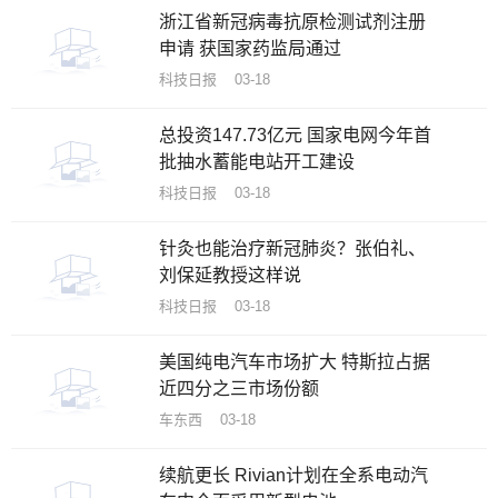
浙江省新冠病毒抗原检测试剂注册
申请 获国家药监局通过
科技日报 03-18
总投资147.73亿元 国家电网今年首
批抽水蓄能电站开工建设
科技日报 03-18
针灸也能治疗新冠肺炎？张伯礼、
刘保延教授这样说
科技日报 03-18
美国纯电汽车市场扩大 特斯拉占据
近四分之三市场份额
车东西 03-18
续航更长 Rivian计划在全系电动汽