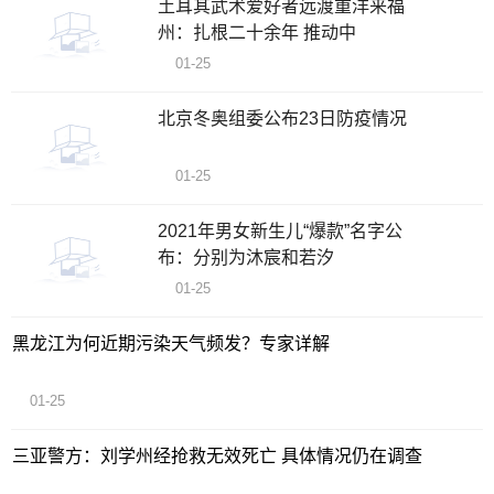
土耳其武术爱好者远渡重洋来福
州：扎根二十余年 推动中
01-25
北京冬奥组委公布23日防疫情况
01-25
2021年男女新生儿“爆款”名字公
布：分别为沐宸和若汐
01-25
黑龙江为何近期污染天气频发？专家详解
01-25
三亚警方：刘学州经抢救无效死亡 具体情况仍在调查