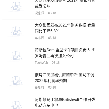
大众汽车发出警告 2022年增长前景
或受影响
爱集微 03-18
大众集团发布2021年财务数据 销量
同比下降6.3%
车东西 03-18
特斯拉Semi重型卡车项目负责人 杰
罗姆吉兰再次加入公司
TechWeb 03-18
俄乌冲突加剧供应链中断 宝马下调
2022年利润率预期
爱集微 03-18
阿斯顿马丁将与Britishvolt合作 开发
电动汽车电池