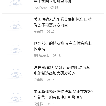
车中全面采用新型电池
TechWeb 03-18
美国明确无人车乘员保护标准 自动
驾驶不再需要方向盘
车东西 03-18
刚刚涨价的特斯拉 又在交付策略上
搞事情
智能车参考 03-18
总投资超2万亿韩元 韩国电动汽车
电池制造商加大研发投入
爱集微 03-18
美国华盛顿州通过法案 禁止在2030
年销售、购买和注册新燃油车
爱集微 03-18