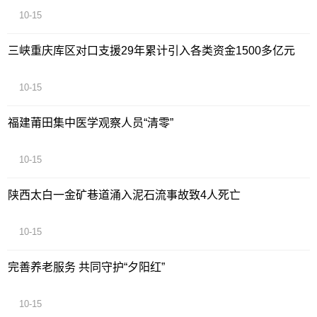
10-15
三峡重庆库区对口支援29年累计引入各类资金1500多亿元
10-15
福建莆田集中医学观察人员“清零”
10-15
陕西太白一金矿巷道涌入泥石流事故致4人死亡
10-15
完善养老服务 共同守护“夕阳红”
10-15