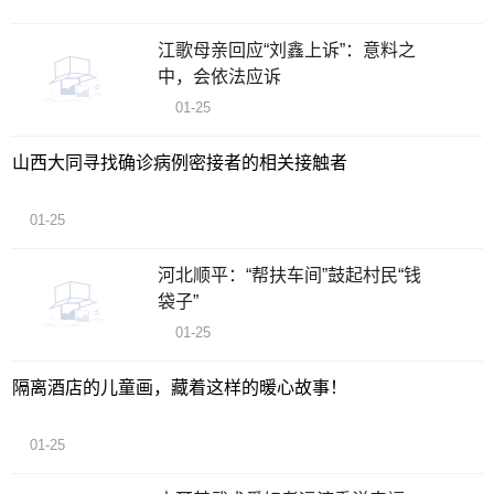
江歌母亲回应“刘鑫上诉”：意料之
中，会依法应诉
01-25
山西大同寻找确诊病例密接者的相关接触者
01-25
河北顺平：“帮扶车间”鼓起村民“钱
袋子”
01-25
隔离酒店的儿童画，藏着这样的暖心故事！
01-25