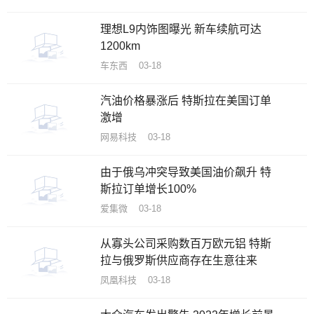
理想L9内饰图曝光 新车续航可达
1200km
车东西 03-18
汽油价格暴涨后 特斯拉在美国订单
激增
网易科技 03-18
由于俄乌冲突导致美国油价飙升 特
斯拉订单增长100%
爱集微 03-18
从寡头公司采购数百万欧元铝 特斯
拉与俄罗斯供应商存在生意往来
凤凰科技 03-18