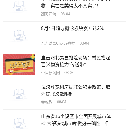
物，实在是美得太不真实了！
翻阅四海 08-04
8月4日超导概念板块涨幅达2%
东方财富Choice数据 08-04
直击河北易县抢险现场：村民搭起
百米物资接力“传送带”
中国新闻网 08-04
武汉放宽租房提取公积金政策，取
消提取次数限制
金融界 08-04
山东省16个设区市全面开展城市体
检 为解决“城市病”做好基础性工作