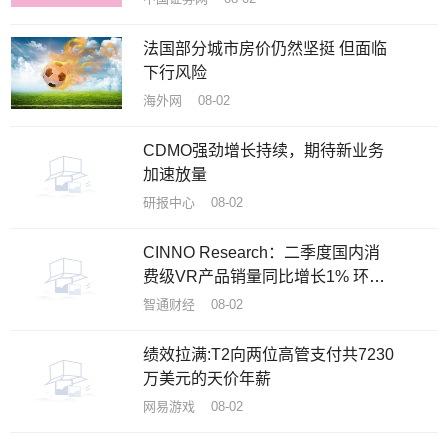
法国部分城市房价仍然坚挺 但面临
下行风险
海外网 08-02
CDMO强劲增长持续，期待新业务
加速放量
研报中心 08-02
CINNO Research：二季度国内消
费级VR产品销量同比增长1% 环比
下滑10%
智通财经 08-02
绩效拉满:T2向两位高管支付共7230
万美元的天价年薪
网易游戏 08-02