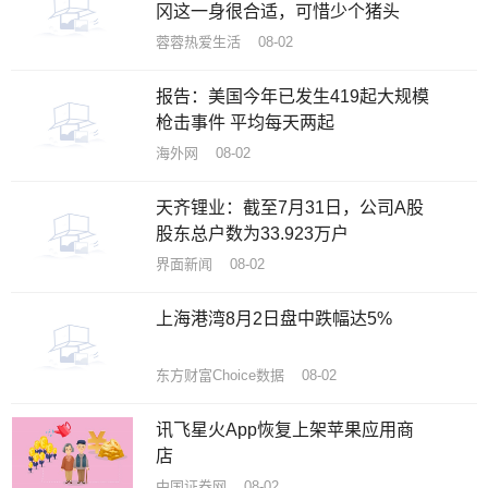
冈这一身很合适，可惜少个猪头
蓉蓉热爱生活 08-02
报告：美国今年已发生419起大规模
枪击事件 平均每天两起
海外网 08-02
天齐锂业：截至7月31日，公司A股
股东总户数为33.923万户
界面新闻 08-02
上海港湾8月2日盘中跌幅达5%
东方财富Choice数据 08-02
讯飞星火App恢复上架苹果应用商
店
中国证券网 08-02