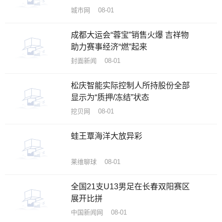
城市网 08-01
成都大运会“蓉宝”销售火爆 吉祥物
助力赛事经济“燃”起来
封面新闻 08-01
松庆智能实际控制人所持股份全部
显示为“质押/冻结”状态
挖贝网 08-01
蛙王覃海洋大放异彩
莱维聊球 08-01
全国21支U13男足在长春双阳赛区
展开比拼
中国新闻网 08-01