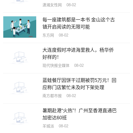
潇湘女性网 08-02
每一座建筑都是一本书 金山这个古
镇开启阅读的无限可能
东方网 08-02
大连度假时冲进海里救人，杨华侨
好样的！
现代快报全媒体 08-02
蓝蛙餐厅因饼干过期被罚5万元！回
应称门店繁忙未及时下架处理
南方都市报 08-02
暑期赴港“火热”！广州至香港直通巴
加密达60班
羊城派 08-02