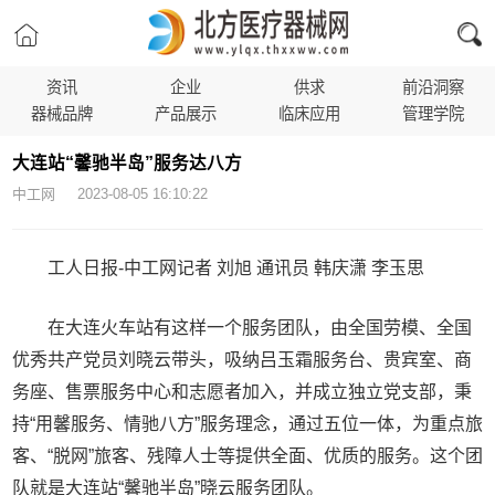
资讯
企业
供求
前沿洞察
器械品牌
产品展示
临床应用
管理学院
大连站“馨驰半岛”服务达八方
中工网 2023-08-05 16:10:22
工人日报-中工网记者 刘旭 通讯员 韩庆潇 李玉思
在大连火车站有这样一个服务团队，由全国劳模、全国
优秀共产党员刘晓云带头，吸纳吕玉霜服务台、贵宾室、商
务座、售票服务中心和志愿者加入，并成立独立党支部，秉
持“用馨服务、情驰八方”服务理念，通过五位一体，为重点旅
客、“脱网”旅客、残障人士等提供全面、优质的服务。这个团
队就是大连站“馨驰半岛”晓云服务团队。