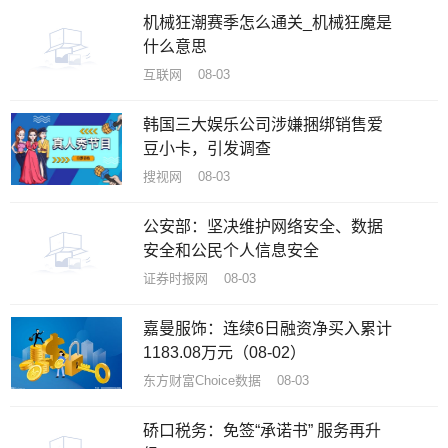
机械狂潮赛季怎么通关_机械狂魔是
什么意思
互联网 08-03
韩国三大娱乐公司涉嫌捆绑销售爱
豆小卡，引发调查
搜视网 08-03
公安部：坚决维护网络安全、数据
安全和公民个人信息安全
证券时报网 08-03
嘉曼服饰：连续6日融资净买入累计
1183.08万元（08-02）
东方财富Choice数据 08-03
硚口税务：免签“承诺书” 服务再升