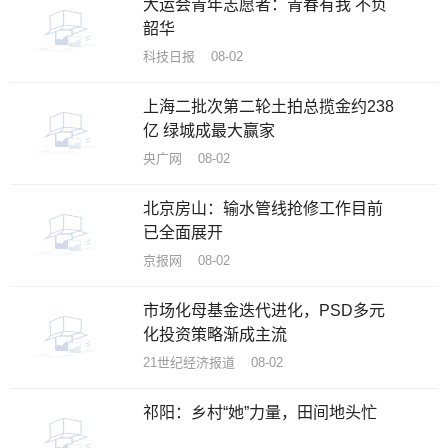
大运会青年志愿者：青春有我 不负
韶华
科技日报 08-02
上海二批次第二轮土拍总揽金约238
亿 绿城成最大赢家
央广网 08-02
北京房山：输水管线抢修工作目前
已全面展开
京报网 08-02
市场化母基金迭代进化，PSD多元
化投资策略渐成主流
21世纪经济报道 08-02
祁阳：乡村“她”力量，田间地头忙