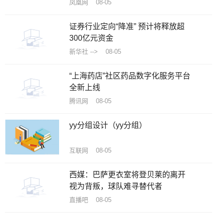
凤凰网 08-05
证券行业定向“降准” 预计将释放超
300亿元资金
新华社 --> 08-05
“上海药店”社区药品数字化服务平台
全新上线
腾讯网 08-05
yy分组设计（yy分组）
互联网 08-05
西媒：巴萨更衣室将登贝莱的离开
视为背叛，球队难寻替代者
直播吧 08-05