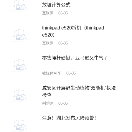
放坡计算公式
互联网 08-05
thinkpad e520拆机（thinkpad
e520）
互联网 08-05
零售腰杆硬挺，亚马逊又牛气了
钛媒体APP 08-05
咸安区开展野生动植物“双随机”执法
检查
荆楚网 08-05
注意！湖北发布风险预警！