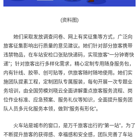
(资料图)
她们采取发放调查问卷、网上有奖征集等方式，广泛向
旅客征集影响出行质量的意见建议。她们针对部分旅客携带
违禁物品，在车站安检口张贴快递码，实现旅客“一分钟寄快
递”；针对旅客出行多样化需求，精心定制专用随身服务包，
内有针线、胶带、创可贴等，供旅客随时随地使用。她们实
施团队提素工程，定制团队专属服装，每旬开展一次专题业
务培训，由全国劳模刘晓云全面讲解重点旅客服务流程、岗
位作业标准、应急预案、服务礼仪等知识，全面提升服务团
队人员多元化服务本领，做到“服务有形化”。
火车站是城市的窗口，是万千旅客出行的“第一站”，为了
不断提升旅客的获得感、幸福感和安全感，团队完善了车站