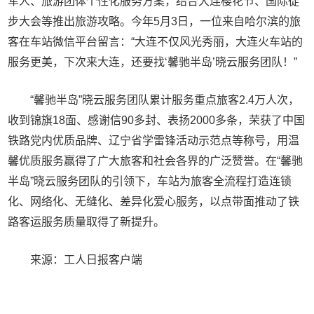
军人、旅游团体个性化服务方案，结合大连樱花节、国际徒
步大会等推出旅游攻略。今年5月3日，一位来自哈尔滨的旅
客在车站微信平台留言：“大连不仅风光秀丽，大连火车站的
服务更美，下次来大连，还要找‘馨驰半岛’晓云服务团队！”
“馨驰半岛”晓云服务团队累计服务重点旅客2.4万人次，
收到锦旗18面、感谢信90多封、表扬2000多条，荣获了中国
铁路党内优质品牌、辽宁省学雷锋活动示范点等称号，用温
馨优质服务赢得了广大旅客和社会各界的广泛赞誉。在“馨驰
半岛”晓云服务团队的引领下，车站为旅客全流程打造连锁
化、网络化、无缝化、差异化爱心服务，以点带面推动了铁
路客运服务质量取得了新提升。
来源：工人日报客户端