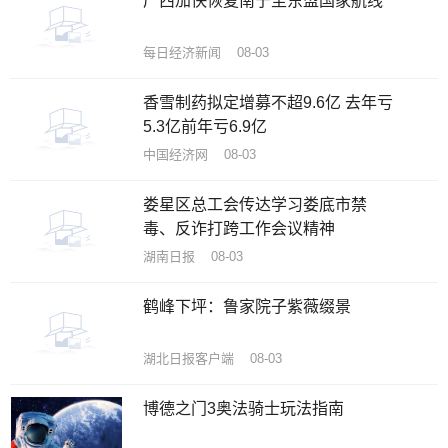
广西加快恢复南宁至东盟国家航线
每日经济新闻 08-03
香雪制药拟定增募不超9.6亿 去年亏
5.3亿前年亏6.9亿
中国经济网 08-03
娄星区总工会传达学习娄底市禁
毒、反诈打跨工作会议精神
湖南日报 08-03
鹤峰下坪：鲁家院子紫薇缀景
湖北日报客户端 08-03
博德之门3奥法骑士玩法指南