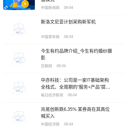
中国新闻网 08-04
斯洛文尼亚计划采购新军机
中国青年网 08-04
今生有约品牌介绍_今生有约婚纱摄
影
互联网 08-04
中亦科技：公司是一家IT基础架构
全栈式、全周期的“服务+产品”提供
商
每日经济新闻 08-04
兆易创新跌6.35% 某券商在其高位
喊买入
中国经济网 08-04