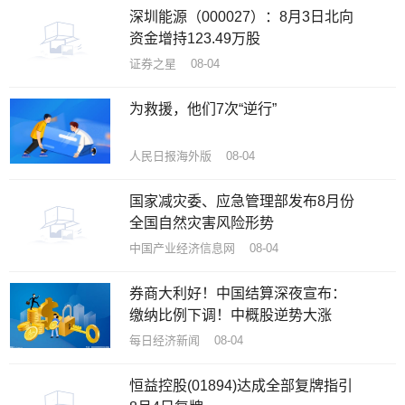
深圳能源（000027）：8月3日北向
资金增持123.49万股
证券之星 08-04
为救援，他们7次“逆行”
人民日报海外版 08-04
国家减灾委、应急管理部发布8月份
全国自然灾害风险形势
中国产业经济信息网 08-04
券商大利好！中国结算深夜宣布：
缴纳比例下调！中概股逆势大涨
每日经济新闻 08-04
恒益控股(01894)达成全部复牌指引