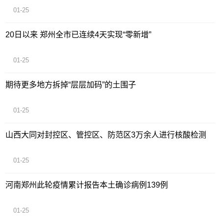
01-25
20日以来 郑州全市已连续4天实现“零新增”
01-25
期待更多地方拆掉“层层加码”的土围子
01-25
山西大同对封控区、管控区、防范区3万余人进行核酸检测
01-25
河南郑州此轮疫情累计报告本土确诊病例139例
01-25