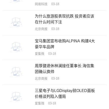
网易科技 03-18
为什么旅游股表现抗跌 投资者应该
在什么时间下注
北京商报 03-18
宝马集团宣布收购ALPINA 构建4大
豪华车品牌
爱集微 03-18
周厚健退休林澜接任董事长 海信集
团确认换帅
北京商报 03-18
三星电子与LGDisplay就OLED面板
价格谈判陷入僵局
爱集微 03-18