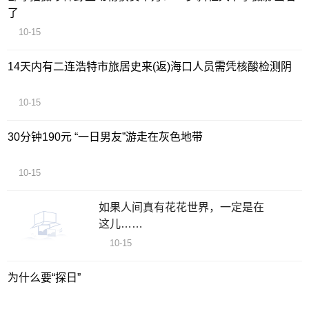
了
10-15
14天内有二连浩特市旅居史来(返)海口人员需凭核酸检测阴
10-15
30分钟190元 “一日男友”游走在灰色地带
10-15
如果人间真有花花世界，一定是在
这儿……
10-15
为什么要“探日”