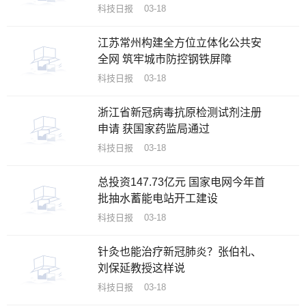
科技日报 03-18
江苏常州构建全方位立体化公共安
全网 筑牢城市防控钢铁屏障
科技日报 03-18
浙江省新冠病毒抗原检测试剂注册
申请 获国家药监局通过
科技日报 03-18
总投资147.73亿元 国家电网今年首
批抽水蓄能电站开工建设
科技日报 03-18
针灸也能治疗新冠肺炎？张伯礼、
刘保延教授这样说
科技日报 03-18