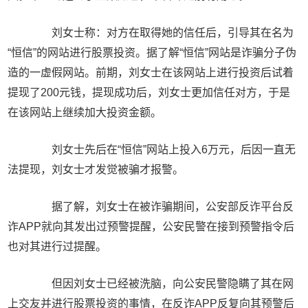
刘女士称：对方在取得她的信任后，引导其在名为
“恒信”的网站进行股票投资。据了解“恒信”网站是诈骗分子伪
造的一虚假网站。前期，刘女士在该网站上进行投资后试着
提现了200元钱，提现成功后，刘女士更加信任对方，于是
在该网站上继续加大投资金额。
刘女士先后在“恒信”网站上投入6万元，后因一直无
法提现，刘女士才发觉被骗才报警。
据了解，刘女士在被诈骗期间，公安部反诈平台反
诈APP就向其发出过预警提醒，公安民警在接到预警指令后
也对其进行过提醒。
但因刘女士已经被洗脑，向公安民警隐瞒了其在网
上交友并进行股票投资的事情，在反诈APP反复向其预警后