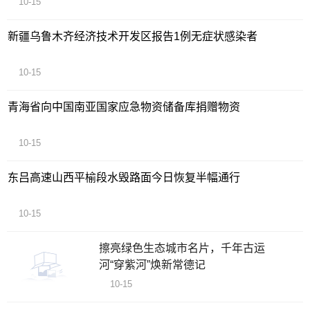
10-15
新疆乌鲁木齐经济技术开发区报告1例无症状感染者
10-15
青海省向中国南亚国家应急物资储备库捐赠物资
10-15
东吕高速山西平榆段水毁路面今日恢复半幅通行
10-15
擦亮绿色生态城市名片，千年古运
河“穿紫河”焕新常德记
10-15