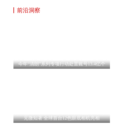
前沿洞察
今年“清朗”系列专项行动处置账号13.4亿个
见微知著 全球首台12色眼底相机亮相