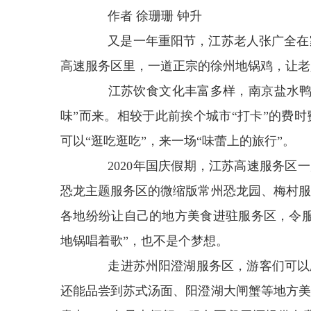
作者 徐珊珊 钟升
又是一年重阳节，江苏老人张广全在家
高速服务区里，一道正宗的徐州地锅鸡，让老
江苏饮食文化丰富多样，南京盐水鸭、
味”而来。相较于此前挨个城市“打卡”的费
可以“逛吃逛吃”，来一场“味蕾上的旅行”。
2020年国庆假期，江苏高速服务区一
恐龙主题服务区的微缩版常州恐龙园、梅村服
各地纷纷让自己的地方美食进驻服务区，令服
地锅唱着歌”，也不是个梦想。
走进苏州阳澄湖服务区，游客们可以欣
还能品尝到苏式汤面、阳澄湖大闸蟹等地方美