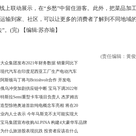
上联动展示，在“乡愁”中留住游客。此外，把菜品加
运输到家、社区，可以让更多的消费者了解到不同地域
”。(完)
【编辑:苏亦瑜】
(责任编辑：黄俊
大众集团发布2021年财务数据 销量同比下
现代汽车在印度尼西亚工厂生产电动汽车
阿斯顿马丁将与Britishvolt合作 开发电
俄乌冲突加剧供应链中断 宝马下调2022年
特斯拉Semi重型卡车项目负责人 杰罗姆吉
造型惊艳奥迪首款纯电概念车亮相 将在20
业内人士表示 今年马斯克不太可能实现大
宝马集团宣布收购ALPINA 构建4大豪华车品牌
为什么旅游股表现抗跌 投资者应该在什么