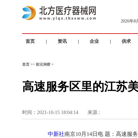
2026年
首页
|
资讯
|
企业
|
供求
首页
>>
前沿洞察
>
高速服务区里的江苏美
时间：2021-10-15 18:04:14
来源 :
中新社
南京10月14日电 题：高速服