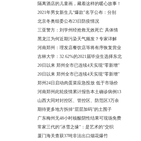
隔离酒店的儿童画，藏着这样的暖心故事！
2021年男女新生儿“爆款”名字公布：分别
北京冬奥组委公布23日防疫情况
三亚警方：刘学州经抢救无效死亡 具体情
黑龙江为何近期污染天气频发？专家详解
河南郑州：理发店餐饮店等将有序恢复营业
吉林大学：32.62%的2021届毕业生选择东北
20日以来 郑州全市已连续4天实现“零新增”
20日以来 郑州全市已连续4天实现“零新增”
郑州24日启动肉蛋菜应急投放 低于市场价
河南郑州此轮疫情累计报告本土确诊病例13
山西大同对封控区、管控区、防范区3万余
期待更多地方拆掉“层层加码”的土围子
广东梅州无48小时核酸阴性结果可现场免费
常家三代的“冰雪之缘”：是艺术的“交织
厦门海关查获37吨非法出口烟花爆竹