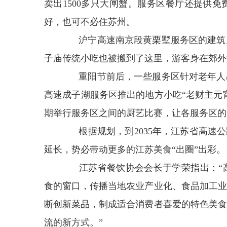
卖出1500多只大闸蟹。服务区餐厅还提供
好，也可不必住苏州。
沪宁高速南京段黄栗墅服务区的建筑风
子庙传统小吃也被搬到了这里，游客身在郊外
重阳节前后，一些服务区针对老年人出
高速成子湖服务区推出的地方小吃“老财主元
期举行服务区之间的厨艺比赛，让各服务区的
根据规划，到2035年，江苏省高速公路的
延长，势必带动更多的江苏美食“出圈”出彩。
江苏省餐饮协会会长于学荣指出：“高
食的窗口，传播当地农业产业化、食品加工业
断创新菜品，制成适合消费者喜爱的特色美食
流的新方式。”