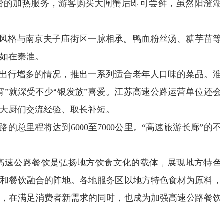
免费的加热服务，游客购买大闸蟹后即可尝鲜，虽然阳澄
格与南京夫子庙街区一脉相承。鸭血粉丝汤、糖芋苗
如在秦淮。
行增多的情况，推出一系列适合老年人口味的菜品。
宵”就深受不少“银发族”喜爱。江苏高速公路运营单位还
大厨们交流经验、取长补短。
总里程将达到6000至7000公里。“高速旅游长廊”的
速公路餐饮是弘扬地方饮食文化的载体，展现地方特
和餐饮融合的阵地。各地服务区以地方特色食材为原料
，在满足消费者新需求的同时，也成为加强高速公路餐