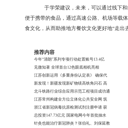
于学荣建议，未来，可以通过线下和线
便于携带的食品，通过高速公路、机场等载体
食文化，从而助推地方餐饮文化更好地“走出去
关键词：
推荐内容
今年“清朗”系列专项行动处置账号13.4亿
见微知著 全球首台12色眼底相机亮相
江苏创新运用《多重身份认定表》 确保代
新发现！新疆发现新矿物镁高铁角闪石 高
北斗铁路行业综合应用示范工程项目成功通
江苏常州构建全方位立体化公共安全网 筑
浙江省新冠病毒抗原检测试剂注册申请 获
总投资147.73亿元 国家电网今年首批抽水
针灸也能治疗新冠肺炎？张伯礼、刘保延教