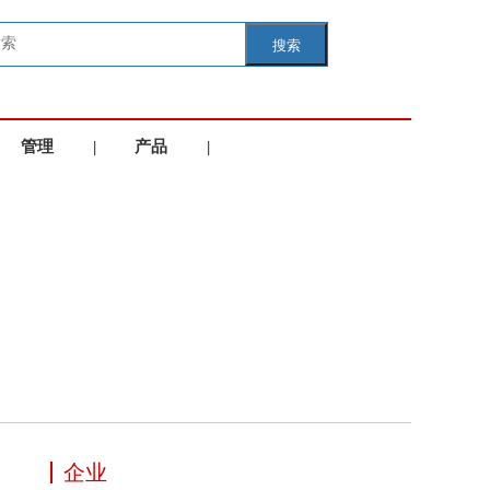
搜索
管理
|
产品
|
学院
服务
企业