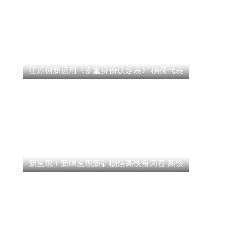
江苏创新运用《多重身份认定表》 确保代表
新发现！新疆发现新矿物镁高铁角闪石 高铁