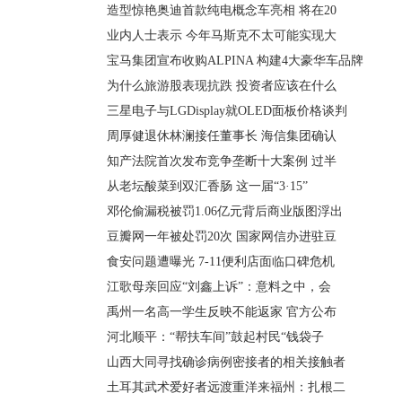
造型惊艳奥迪首款纯电概念车亮相 将在20
业内人士表示 今年马斯克不太可能实现大
宝马集团宣布收购ALPINA 构建4大豪华车品牌
为什么旅游股表现抗跌 投资者应该在什么
三星电子与LGDisplay就OLED面板价格谈判
周厚健退休林澜接任董事长 海信集团确认
知产法院首次发布竞争垄断十大案例 过半
从老坛酸菜到双汇香肠 这一届“3·15”
邓伦偷漏税被罚1.06亿元背后商业版图浮出
豆瓣网一年被处罚20次 国家网信办进驻豆
食安问题遭曝光 7-11便利店面临口碑危机
江歌母亲回应“刘鑫上诉”：意料之中，会
禹州一名高一学生反映不能返家 官方公布
河北顺平：“帮扶车间”鼓起村民“钱袋子
山西大同寻找确诊病例密接者的相关接触者
土耳其武术爱好者远渡重洋来福州：扎根二