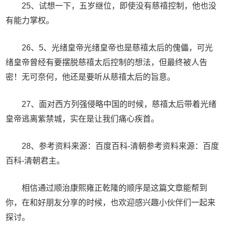
25、试想一下，五岁继位，即使没有慈禧控制，他也没
有能力掌权。
26、5、光绪皇帝光绪皇帝也是慈禧太后的傀儡，可光
绪皇帝曾经有要摆脱慈禧太后控制的想法，但最终被人告
密！无可奈何，他还是要听从慈禧太后的旨意。
27、面对西方列强侵略中国的时候，慈禧太后带着光绪
皇帝逃离紫禁城，实在是让我们痛心疾首。
28、参考资料来源：百度百科-清朝参考资料来源：百度
百科-清朝君主。
相信通过顺治康熙雍正乾隆的顺序是这篇文章能帮到
你，在和好朋友分享的时候，也欢迎感兴趣小伙伴们一起来
探讨。