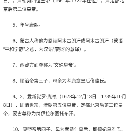
日），清朝第四位皇帝（1661年-1722年在位），清定都北
京后第二位皇帝。
5、年号康熙。
6、蒙古人称他为恩赫阿木古朗汗或阿木古朗汗（蒙语
“平和宁静”之意，为汉语“康熙”的意译）。
7、西藏方面尊称为“文殊皇帝”。
8、顺治帝第三子，母亲为孝康章皇后佟佳氏。
9、3、爱新觉罗·胤禛（1678年12月13日—1735年10月
8日），即清世宗，清朝第五位皇帝，定都北京后第三位皇
帝，蒙古尊称为纳伊拉尔图托布汗。
10、康熙帝第四子，母为孝恭仁皇后，即德妃乌雅氏，