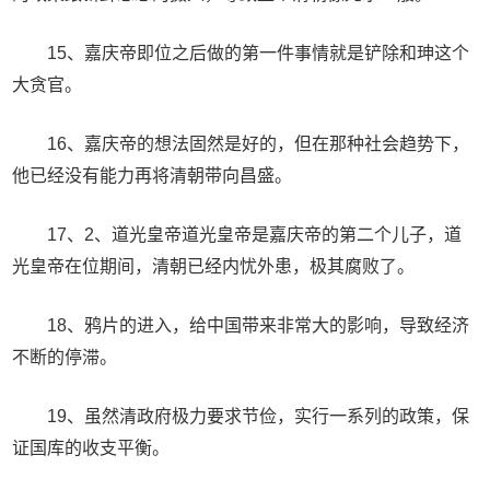
15、嘉庆帝即位之后做的第一件事情就是铲除和珅这个
大贪官。
16、嘉庆帝的想法固然是好的，但在那种社会趋势下，
他已经没有能力再将清朝带向昌盛。
17、2、道光皇帝道光皇帝是嘉庆帝的第二个儿子，道
光皇帝在位期间，清朝已经内忧外患，极其腐败了。
18、鸦片的进入，给中国带来非常大的影响，导致经济
不断的停滞。
19、虽然清政府极力要求节俭，实行一系列的政策，保
证国库的收支平衡。