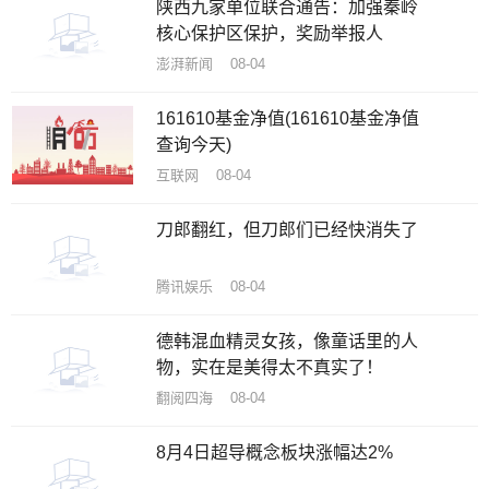
陕西九家单位联合通告：加强秦岭
核心保护区保护，奖励举报人
澎湃新闻 08-04
161610基金净值(161610基金净值
查询今天)
互联网 08-04
刀郎翻红，但刀郎们已经快消失了
腾讯娱乐 08-04
德韩混血精灵女孩，像童话里的人
物，实在是美得太不真实了！
翻阅四海 08-04
8月4日超导概念板块涨幅达2%