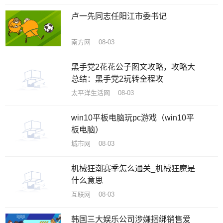
卢一先同志任阳江市委书记
南方网 08-03
黑手党2花花公子图文攻略，攻略大
总结：黑手党2玩转全程攻
太平洋生活网 08-03
win10平板电脑玩pc游戏（win10平
板电脑）
城市网 08-03
机械狂潮赛季怎么通关_机械狂魔是
什么意思
互联网 08-03
韩国三大娱乐公司涉嫌捆绑销售爱