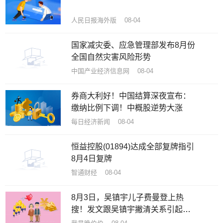
人民日报海外版 08-04
国家减灾委、应急管理部发布8月份
全国自然灾害风险形势
中国产业经济信息网 08-04
券商大利好！中国结算深夜宣布：
缴纳比例下调！中概股逆势大涨
每日经济新闻 08-04
恒益控股(01894)达成全部复牌指引
8月4日复牌
智通财经 08-04
8月3日，吴镇宇儿子费曼登上热
搜！发文跟吴镇宇撇清关系引起热
议