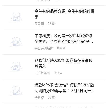
今生有约品牌介绍_今生有约婚纱摄
影
互联网 08-04
中亦科技：公司是一家IT基础架构
全栈式、全周期的“服务+产品”提供
商
每日经济新闻 08-04
兆易创新跌6.35% 某券商在其高位
喊买入
中国经济网 08-04
爆款MPV你会选谁？传祺E9冠军版
硬刚腾势D9尊享型 ：8月5日同一天
上市
快科技 08-04