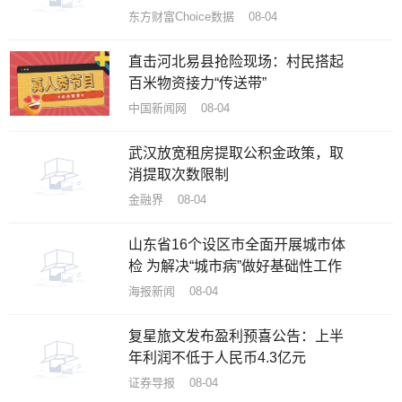
东方财富Choice数据 08-04
直击河北易县抢险现场：村民搭起
百米物资接力“传送带”
中国新闻网 08-04
武汉放宽租房提取公积金政策，取
消提取次数限制
金融界 08-04
山东省16个设区市全面开展城市体
检 为解决“城市病”做好基础性工作
海报新闻 08-04
复星旅文发布盈利预喜公告：上半
年利润不低于人民币4.3亿元
证券导报 08-04