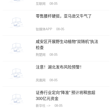
互联网 08-05
零售腰杆硬挺，亚马逊又牛气了
钛媒体APP 08-05
咸安区开展野生动植物“双随机”执法
检查
荆楚网 08-05
注意！湖北发布风险预警！
凤凰网 08-05
证券行业定向“降准” 预计将释放超
300亿元资金
新华社 --> 08-05