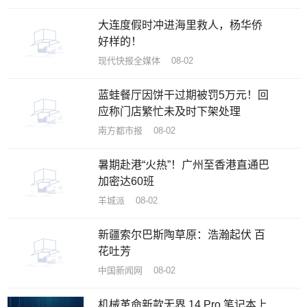
大连度假时冲进海里救人，杨华侨
好样的！
现代快报全媒体 08-02
蓝蛙餐厅因饼干过期被罚5万元！回
应称门店繁忙未及时下架处理
南方都市报 08-02
暑期赴港“火热”！广州至香港直通巴
加密达60班
羊城派 08-02
新疆索尔巴斯陶草原：浩瀚起伏 百
花吐芳
中国新闻网 08-02
机械革命新款无界 14 Pro 笔记本上