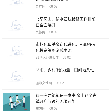
央广网 08-02
北京房山：输水管线抢修工作目前
已全面展开
京报网 08-02
市场化母基金迭代进化，PSD多元
化投资策略渐成主流
21世纪经济报道 08-02
祁阳：乡村“她”力量，田间地头忙
潇湘女性网 08-02
每一座建筑都是一本书 金山这个古
镇开启阅读的无限可能
东方网 08-02