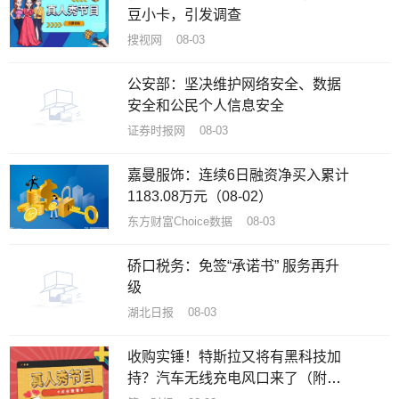
豆小卡，引发调查
搜视网 08-03
公安部：坚决维护网络安全、数据
安全和公民个人信息安全
证券时报网 08-03
嘉曼服饰：连续6日融资净买入累计
1183.08万元（08-02）
东方财富Choice数据 08-03
硚口税务：免签“承诺书” 服务再升
级
湖北日报 08-03
收购实锤！特斯拉又将有黑科技加
持？汽车无线充电风口来了（附