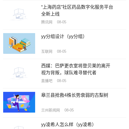
“上海药店”社区药品数字化服务平台
全新上线
腾讯网 08-05
yy分组设计（yy分组）
互联网 08-05
西媒：巴萨更衣室将登贝莱的离开
视为背叛，球队难寻替代者
直播吧 08-05
皋兰县抢救4株长势衰弱的古梨树
兰州新闻网 08-05
yy凌希人怎么样（yy凌希）