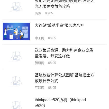
火炬之光无限如何切换角色 火炬之
光无限更换角色攻略
历趣 08-05
大连站“馨驰半岛”服务达八方
中工网 08-05
送政策送资源、助力科创企业高质
量发展，静安这样做
腾讯网 08-05
基坑放坡计算公式图解 基坑挖土方
放坡计算公式
互联网 08-05
thinkpad e520拆机（thinkpad
e520）