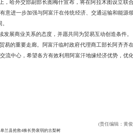
坛上，哈外交部副部长图梅什宣布，将在阿拉木图设立联
有意进一步加强与阿富汗在传统经济、交通运输和能源
同。
续发展商业关系的态度，并愿共同为贸易互动创造条件。
贸易的重要走廊。阿富汗临时政府代理商工部长阿齐齐
交流中心，希望各方有效利用阿富汗地缘经济优势，优
(责任编辑：黄俊
皋兰县抢救4株长势衰弱的古梨树