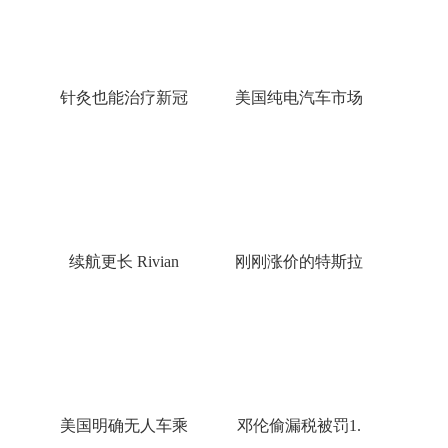
针灸也能治疗新冠
美国纯电汽车市场
续航更长 Rivian
刚刚涨价的特斯拉
美国明确无人车乘
邓伦偷漏税被罚1.