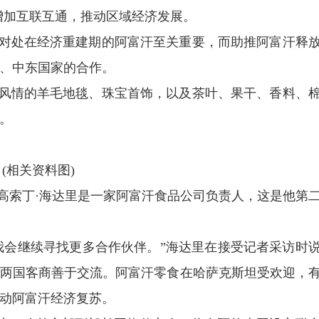
增加互联互通，推动区域经济发展。
对处在经济重建期的阿富汗至关重要，而助推阿富汗释
、中东国家的合作。
风情的羊毛地毯、珠宝首饰，以及茶叶、果干、香料、
。
(相关资料图)
高索丁·海达里是一家阿富汗食品公司负责人，这是他第
我会继续寻找更多合作伙伴。”海达里在接受记者采访时
两国客商善于交流。阿富汗零食在哈萨克斯坦受欢迎，
动阿富汗经济复苏。