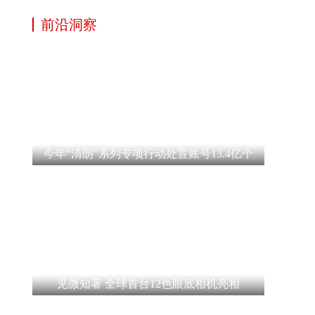
前沿洞察
今年“清朗”系列专项行动处置账号13.4亿个
见微知著 全球首台12色眼底相机亮相