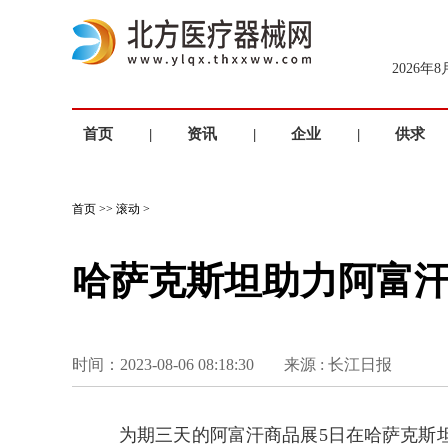
2026年
首页
|
资讯
|
企业
|
供求
首页
>>
滚动
>
哈萨克斯坦助力阿富
时间：2023-08-06 08:18:30
来源 : 长江日报
为期三天的阿富汗商品展5日在哈萨克斯