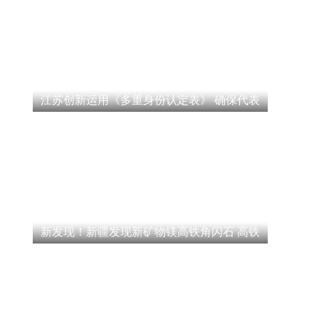
江苏创新运用《多重身份认定表》 确保代表
新发现！新疆发现新矿物镁高铁角闪石 高铁