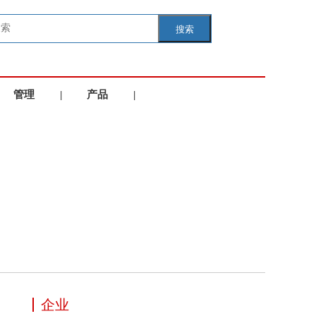
搜索
管理
|
产品
|
学院
服务
企业