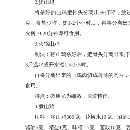
2.煲山鸡
将杀好的山鸡把骨头分离出来打碎，放进瓷
克，食盐少许，煲1-2个小时后，再将分离
火煲10-20分钟即可食用。
3.火锅山鸡
制法：将山鸡杀好后，把骨头分离出来打
3斤温水或开水煮1.5-2小时。
再将分离出来的山鸡肉切成薄薄的肉片，
食用。
特点：肉质尤为细嫩，味道特佳。
4.煮山鸡
用料：净山鸡300克、花椒水10克、沼酒1
酱油5克、精盐1克、味精1.5克、葱段10克、