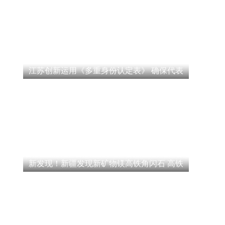
江苏创新运用《多重身份认定表》 确保代表
新发现！新疆发现新矿物镁高铁角闪石 高铁