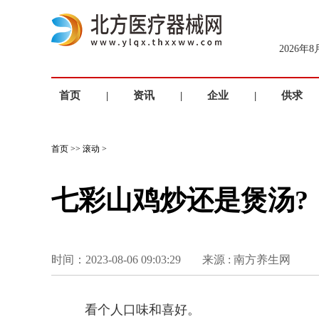
2026年
首页
|
资讯
|
企业
|
供求
首页
>>
滚动
>
七彩山鸡炒还是煲汤?
时间：2023-08-06 09:03:29
来源 : 南方养生网
看个人口味和喜好。