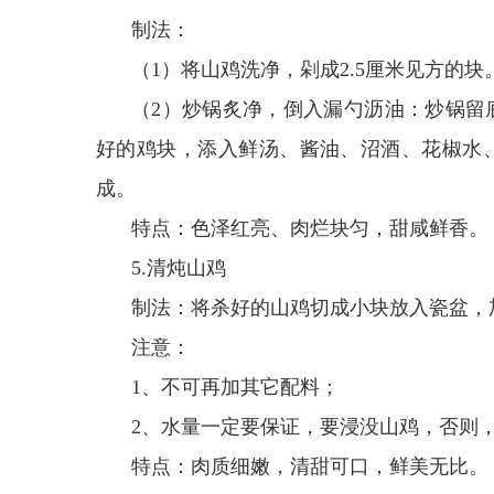
制法：
（1）将山鸡洗净，剁成2.5厘米见方的块
（2）炒锅炙净，倒入漏勺沥油：炒锅留
好的鸡块，添入鲜汤、酱油、沼酒、花椒水
成。
特点：色泽红亮、肉烂块匀，甜咸鲜香。
5.清炖山鸡
制法：将杀好的山鸡切成小块放入瓷盆，加入
注意：
1、不可再加其它配料；
2、水量一定要保证，要浸没山鸡，否则
特点：肉质细嫩，清甜可口，鲜美无比。