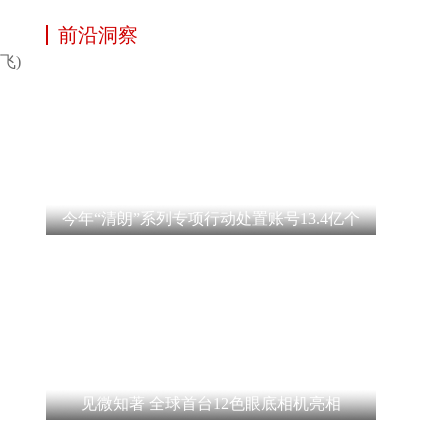
前沿洞察
飞)
今年“清朗”系列专项行动处置账号13.4亿个
见微知著 全球首台12色眼底相机亮相