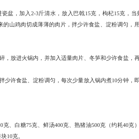
盆，加入2-3斤清水，放入巴戟15克，枸杞15克，当
出来的山鸡肉切成薄薄的肉片，拌少许食盐、淀粉调匀，
碎，放进火锅内，并加入适量肉片、冬笋和少许食盐，
拌少许食盐、淀粉调匀，每次少量放入锅内煮10分钟，
0克、白糖75克、鲜汤400克、熟猪油500克（约耗40克
姜块10克。