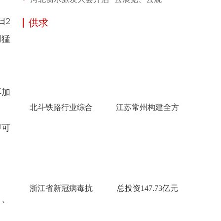
归2
供求
用猛
再加
北斗铁路行业综合
江苏常州构建全方
即可
浙江省新冠病毒抗
总投资147.73亿元
）、