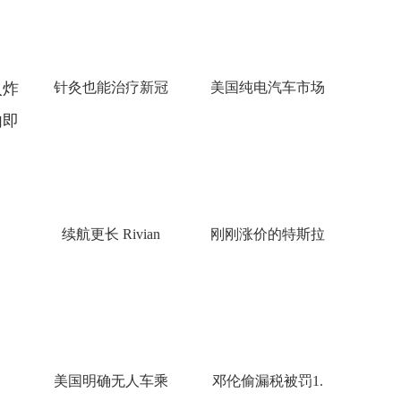
入炸
针灸也能治疗新冠
美国纯电汽车市场
内即
续航更长 Rivian
刚刚涨价的特斯拉
美国明确无人车乘
邓伦偷漏税被罚1.