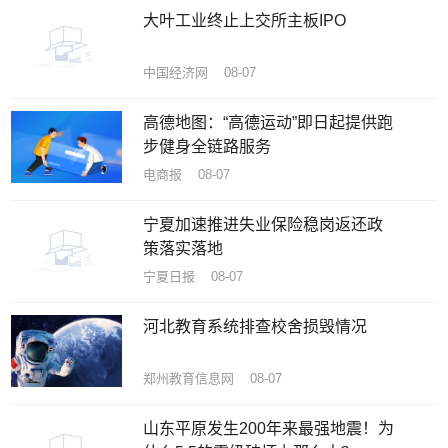
大叶工业终止上交所主板IPO
中国经济网 08-07
高德地图：“高德运动”即日起提供跑
步健身全链路服务
电商报 08-07
宁夏加速推进失业保险稳岗返还政
策落实落地
宁夏日报 08-07
河北教育系统排查校舍损毁情况
郑州教育信息网 08-07
山东平原发生200年来最强地震！为