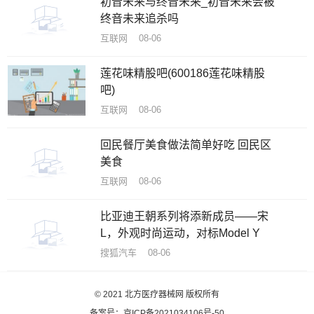
初音未来与终音未来_初音未来会被
终音未来追杀吗
互联网 08-06
莲花味精股吧(600186莲花味精股
吧)
互联网 08-06
回民餐厅美食做法简单好吃 回民区
美食
互联网 08-06
比亚迪王朝系列将添新成员——宋
L，外观时尚运动，对标Model Y
搜狐汽车 08-06
© 2021
北方医疗器械网
版权所有
备案号：京ICP备2021034106号-50