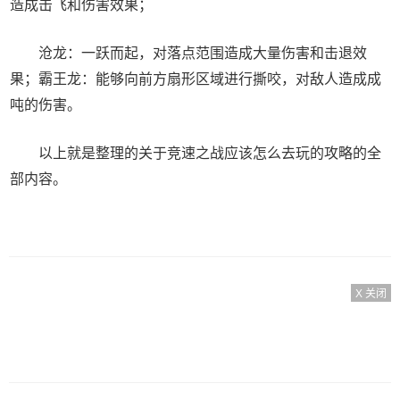
造成击飞和伤害效果；
沧龙：一跃而起，对落点范围造成大量伤害和击退效
果；霸王龙：能够向前方扇形区域进行撕咬，对敌人造成成
吨的伤害。
以上就是整理的关于竞速之战应该怎么去玩的攻略的全
部内容。
X 关闭