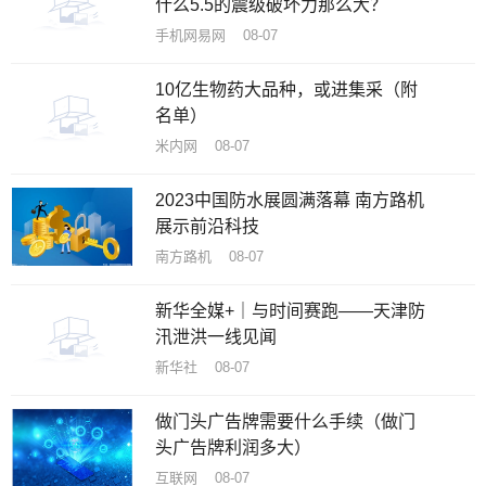
什么5.5的震级破坏力那么大？
手机网易网 08-07
10亿生物药大品种，或进集采（附
名单）
米内网 08-07
2023中国防水展圆满落幕 南方路机
展示前沿科技
南方路机 08-07
新华全媒+｜与时间赛跑——天津防
汛泄洪一线见闻
新华社 08-07
做门头广告牌需要什么手续（做门
头广告牌利润多大）
互联网 08-07