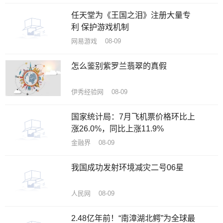
任天堂为《王国之泪》注册大量专
利 保护游戏机制
网易游戏 08-09
怎么鉴别紫罗兰翡翠的真假
伊秀经验网 08-09
国家统计局：7月飞机票价格环比上
涨26.0%，同比上涨11.9%
金融界 08-09
我国成功发射环境减灾二号06星
人民网 08-09
2.48亿年前！“南漳湖北鳄”为全球最