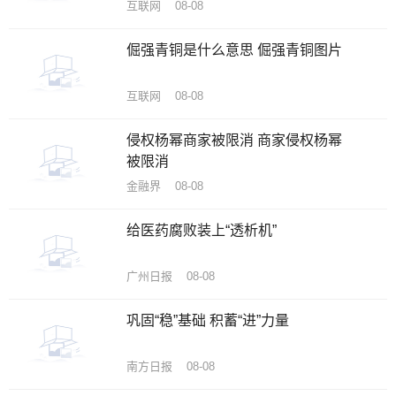
互联网 08-08
倔强青铜是什么意思 倔强青铜图片
互联网 08-08
侵权杨幂商家被限消 商家侵权杨幂
被限消
金融界 08-08
给医药腐败装上“透析机”
广州日报 08-08
巩固“稳”基础 积蓄“进”力量
南方日报 08-08