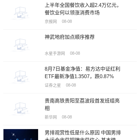
上半年全国餐饮收入超2.4万亿元，
餐饮业何以领涨消费市场
京报网 08-08
神武地府加点顺序推荐
水星手游网 08-08
8月7日基金净值：易方达中证红利
ETF最新净值1.3507，跌0.87%
证券之星 08-08
贵南高铁贵阳至荔波段首发班组亮
相
新华网 08-08
男排观赏性低是什么原因 中国男排