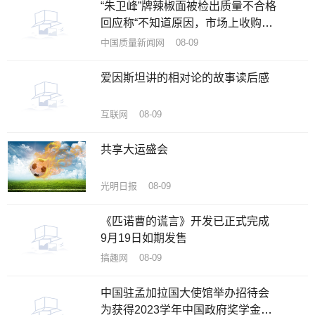
“朱卫峰”牌辣椒面被检出质量不合格
回应称“不知道原因，市场上收购的
辣椒”
中国质量新闻网 08-09
爱因斯坦讲的相对论的故事读后感
互联网 08-09
共享大运盛会
光明日报 08-09
《匹诺曹的谎言》开发已正式完成
9月19日如期发售
搞趣网 08-09
中国驻孟加拉国大使馆举办招待会
为获得2023学年中国政府奖学金新