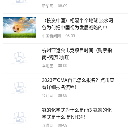
生送行
新华网 08-09
（投资中国）相隔半个地球 淡水河
谷为何把中国视为发展战略的中
心？
中国新闻网 08-09
杭州亚运会电竞项目时间（购票指
南+观赛时间）
本地宝 08-09
2023年CMA自己怎么报名？点击查
看详细报名流程！
会计网 08-09
氨的化学式为什么是nh3 氨氮的化
学式是什么 是NH3吗
互联网 08-09