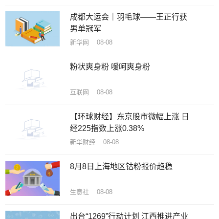
成都大运会｜羽毛球——王正行获
男单冠军
新华网 08-08
粉状爽身粉 嗳呵爽身粉
互联网 08-08
【环球财经】东京股市微幅上涨 日
经225指数上涨0.38%
新华财经 08-08
8月8日上海地区钴粉报价趋稳
生意社 08-08
出台“1269”行动计划 江西推进产业