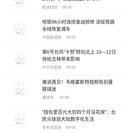
新浪财经 08-08
哈铁96小时连续奋战抢修 滨绥铁路
全线恢复通车
中国新闻网 08-08
第6号台风“卡努”转向北上 10—12日
将给吉林带来影响
中华财富网 08-08
难说再见！韦格霍斯特视频告别曼
联球迷
懂球帝 08-08
“钱包里百元大钞四个月没花掉”：台
民众体验大陆数字化生活
参考消息网 08-08