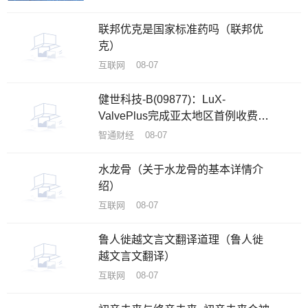
联邦优克是国家标准药吗（联邦优
克）
互联网 08-07
健世科技-B(09877)：LuX-
ValvePlus完成亚太地区首例收费同
情救治使用
智通财经 08-07
水龙骨（关于水龙骨的基本详情介
绍）
互联网 08-07
鲁人徙越文言文翻译道理（鲁人徙
越文言文翻译）
互联网 08-07