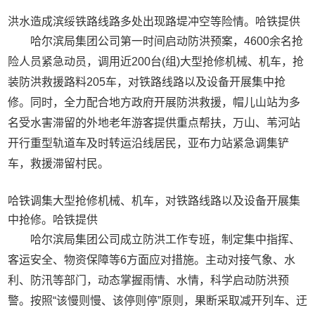
洪水造成滨绥铁路线路多处出现路堤冲空等险情。哈铁提供
哈尔滨局集团公司第一时间启动防洪预案，4600余名抢
险人员紧急动员，调用近200台(组)大型抢修机械、机车，抢
装防洪救援路料205车，对铁路线路以及设备开展集中抢
修。同时，全力配合地方政府开展防洪救援，帽儿山站为多
名受水害滞留的外地老年游客提供重点帮扶，万山、苇河站
开行重型轨道车及时转运沿线居民，亚布力站紧急调集铲
车，救援滞留村民。
哈铁调集大型抢修机械、机车，对铁路线路以及设备开展集
中抢修。哈铁提供
哈尔滨局集团公司成立防洪工作专班，制定集中指挥、
客运安全、物资保障等6方面应对措施。主动对接气象、水
利、防汛等部门，动态掌握雨情、水情，科学启动防洪预
警。按照“该慢则慢、该停则停”原则，果断采取减开列车、迂