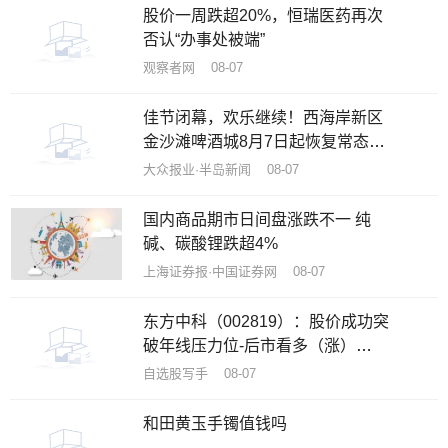
股价一周跌超20%，恒瑞医药再次
否认“办事处被端”
观察者网 08-07
佳节闭幕，欢乐继续！西海岸新区
金沙滩啤酒城8月7日起恢复常态化
运营
大众报业·半岛新闻 08-07
国内商品期市日间盘涨跌不一 纯
碱、碳酸锂跌超4%
上海证券报·中国证券网 08-07
东方中科（002819）：股价成功突
破年线压力位-后市看多（涨）
（08-07）
自选股写手 08-07
和田黄玉手镯值钱吗