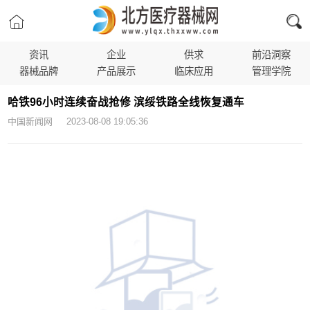
资讯
企业
供求
前沿洞察
器械品牌
产品展示
临床应用
管理学院
哈铁96小时连续奋战抢修 滨绥铁路全线恢复通车
中国新闻网 2023-08-08 19:05:36