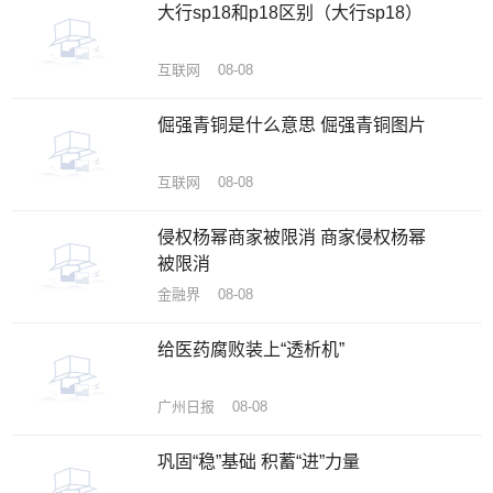
大行sp18和p18区别（大行sp18）
互联网 08-08
倔强青铜是什么意思 倔强青铜图片
互联网 08-08
侵权杨幂商家被限消 商家侵权杨幂
被限消
金融界 08-08
给医药腐败装上“透析机”
广州日报 08-08
巩固“稳”基础 积蓄“进”力量