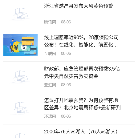
浙江省遂昌县发布大风黄色预警
腾讯网 08-06
线上理赔率近90%，28家保险公司
公布！在线化、智能化、前置化成
趋势
互联网 08-06
财政部、应急管理部再次预拨3.5亿
元中央自然灾害救灾资金
亚汇网 08-06
怎么打开地震预警？为何预警有地
区差异？北京地震局释疑+最新研判
环球网 08-06
2000年76人vs湖人（76人vs湖人）