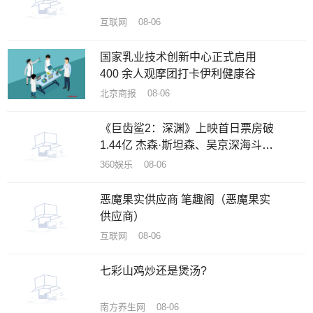
互联网 08-06
国家乳业技术创新中心正式启用
400 余人观摩团打卡伊利健康谷
北京商报 08-06
《巨齿鲨2：深渊》上映首日票房破
1.44亿 杰森·斯坦森、吴京深海斗鲨
刺激消暑
360娱乐 08-06
恶魔果实供应商 笔趣阁（恶魔果实
供应商）
互联网 08-06
七彩山鸡炒还是煲汤?
南方养生网 08-06