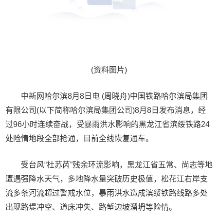
(资料图片)
中新网哈尔滨8月8日电 (周晓舟)中国铁路哈尔滨局集团
有限公司(以下简称哈尔滨局集团公司)8月8日发布消息，经
过96小时连续奋战，受暴雨洪水影响的黑龙江省滨绥铁路24
处险情地段全部抢通，目前全线恢复通车。
受台风“杜苏芮”残余环流影响，黑龙江省五常、尚志等地
遭遇强降水天气，多地降水量突破历史极值，松花江右岸支
流多条河流超过警戒水位，暴雨洪水造成滨绥铁路线路多处
出现路堤冲空、道床冲失、路堑边坡溜坍等险情。