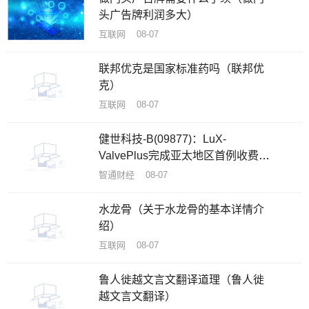
头广告牌利润多大）
互联网 08-07
联邦优克是国家标准药吗（联邦优
克）
互联网 08-07
健世科技-B(09877)：LuX-
ValvePlus完成亚太地区首例收费同
情救治使用
智通财经 08-07
水龙骨（关于水龙骨的基本详情介
绍）
互联网 08-07
鲁人徙越文言文翻译道理（鲁人徙
越文言文翻译）