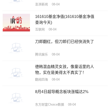
澎湃新闻 08-04
161610基金净值(161610基金净值
查询今天)
互联网 08-04
刀郎翻红，但刀郎们已经快消失了
腾讯娱乐 08-04
德韩混血精灵女孩，像童话里的人
物，实在是美得太不真实了！
翻阅四海 08-04
8月4日超导概念板块涨幅达2%
东方财富Choice数据 08-04