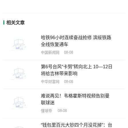
相关文章
哈铁96小时连续奋战抢修 滨绥铁路
全线恢复通车
中国新闻网 08-08
第6号台风“卡努”转向北上 10—12日
将给吉林带来影响
中华财富网 08-08
难说再见！韦格霍斯特视频告别曼
联球迷
懂球帝 08-08
“钱包里百元大钞四个月没花掉”：台