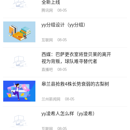
全新上线
腾讯网 08-05
yy分组设计（yy分组）
互联网 08-05
西媒：巴萨更衣室将登贝莱的离开
视为背叛，球队难寻替代者
直播吧 08-05
皋兰县抢救4株长势衰弱的古梨树
兰州新闻网 08-05
yy凌希人怎么样（yy凌希）
互联网 08-05