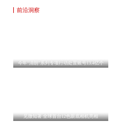
前沿洞察
今年“清朗”系列专项行动处置账号13.4亿个
见微知著 全球首台12色眼底相机亮相