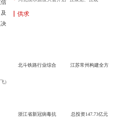
该信
、及
供求
慎决
北斗铁路行业综合
江苏常州构建全方
飞)
浙江省新冠病毒抗
总投资147.73亿元