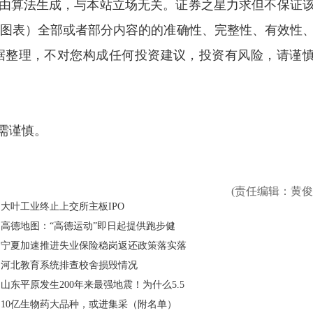
由算法生成，与本站立场无关。证券之星力求但不保证
图表）全部或者部分内容的的准确性、完整性、有效性
据整理，不对您构成任何投资建议，投资有风险，请谨
需谨慎。
(责任编辑：黄俊
大叶工业终止上交所主板IPO
高德地图：“高德运动”即日起提供跑步健
宁夏加速推进失业保险稳岗返还政策落实落
河北教育系统排查校舍损毁情况
山东平原发生200年来最强地震！为什么5.5
10亿生物药大品种，或进集采（附名单）