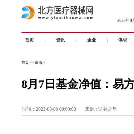
2026年
首页
|
资讯
|
企业
|
供求
首页
>>
滚动
>
8月7日基金净值：易方达
时间：2023-08-08 09:00:03
来源 : 证券之星