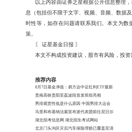
以上内容由证券之星根据公开信息整理，
息（包括但不限于文字、视频、音频、数据及
时性等，如存在问题请联系我们。本文为数
策。
〖 证星基金日报 〗
本文不构成投资建议，股市有风险，投资
关键词：
推荐内容
8月7日基金净值：易方达中证红利ETF最新
贵南高铁贵阳至荔波段首发班组亮相
男排观赏性低是什么原因 中国男排大运会
马里和布基纳法索宣布派代表团前往尼日尔
湖北招考信息网 湖北招生考试网站
北京门头沟区灾后汽车保险理赔已覆盖至清