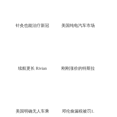
针灸也能治疗新冠
美国纯电汽车市场
续航更长 Rivian
刚刚涨价的特斯拉
美国明确无人车乘
邓伦偷漏税被罚1.