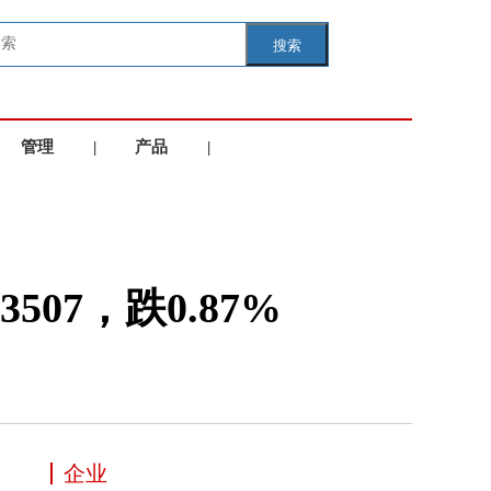
搜索
管理
|
产品
|
学院
服务
07，跌0.87%
企业