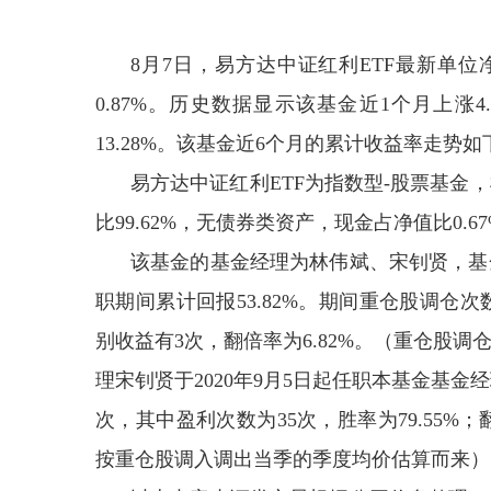
8月7日，易方达中证红利ETF最新单位净值
0.87%。历史数据显示该基金近1个月上涨4.
13.28%。该基金近6个月的累计收益率走势如
易方达中证红利ETF为指数型-股票基
比99.62%，无债券类资产，现金占净值比0.
该基金的基金经理为林伟斌、宋钊贤，基金
职期间累计回报53.82%。期间重仓股调仓次数
别收益有3次，翻倍率为6.82%。（重仓股
理宋钊贤于2020年9月5日起任职本基金基金经
次，其中盈利次数为35次，胜率为79.55%
按重仓股调入调出当季的季度均价估算而来）