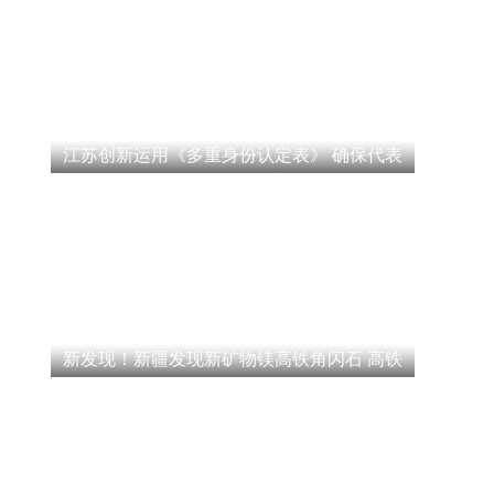
江苏创新运用《多重身份认定表》 确保代表
新发现！新疆发现新矿物镁高铁角闪石 高铁