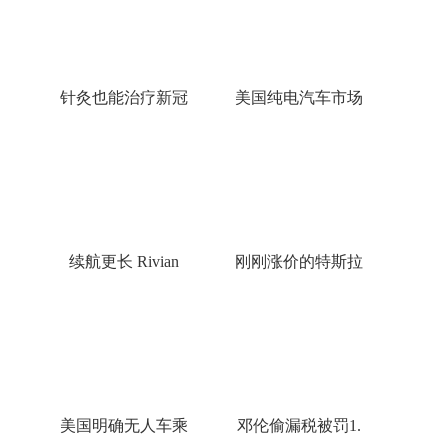
针灸也能治疗新冠
美国纯电汽车市场
续航更长 Rivian
刚刚涨价的特斯拉
美国明确无人车乘
邓伦偷漏税被罚1.