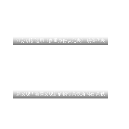
江苏创新运用《多重身份认定表》 确保代表
新发现！新疆发现新矿物镁高铁角闪石 高铁