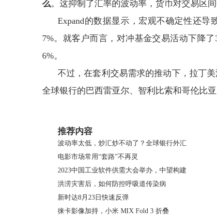
么
。这抑制了汇率的波动率，货币对交易区间
Expand的数据显示，宏观不确定性还
7%。就客户而言，对冲基金交易活动下降了3%，
6%。
不过，在套利交易需求的推动下，拉丁美洲
全球银行的巴西雷亚尔、智利比索和哥伦比亚比
关键词：
推荐内容
波动率太低，炒汇炒不动了？全球银行外汇
电影市场常用“套路”不再灵
2023中国工业软件供需大会举办，中望构建
洪涝灾害后，如何防控呼吸道传染病
新时达8月23日快速反弹
徕卡影像加持，小米 MIX Fold 3 折叠