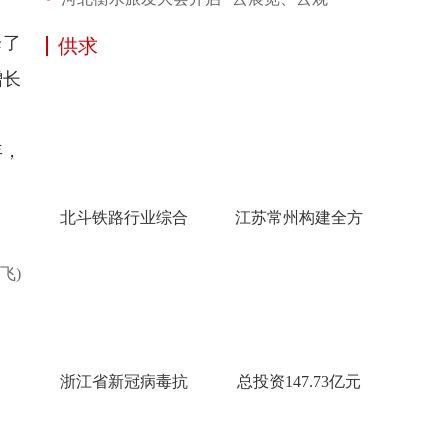
降了
供求
增长
年，
北斗铁路行业综合
江苏常州构建全方
飞)
浙江省新冠病毒抗
总投资147.73亿元