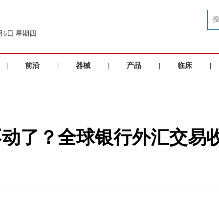
8月6日 星期四
|
前沿
|
器械
|
产品
|
临床
|
洞察
品牌
展示
应用
动了？全球银行外汇交易收