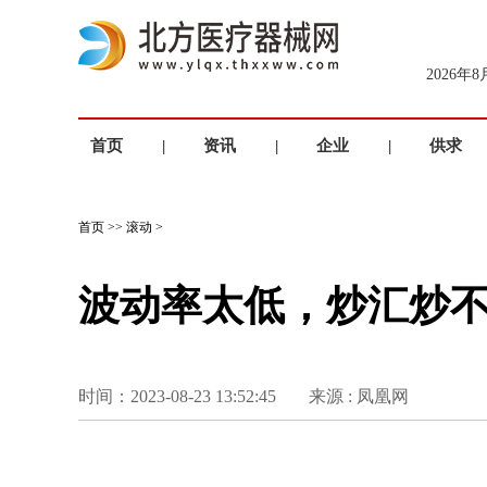
2026年
首页
|
资讯
|
企业
|
供求
首页
>>
滚动
>
波动率太低，炒汇炒不
时间：2023-08-23 13:52:45
来源 : 凤凰网