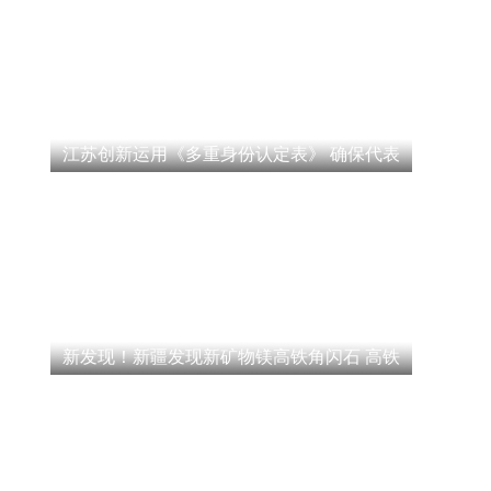
江苏创新运用《多重身份认定表》 确保代表
新发现！新疆发现新矿物镁高铁角闪石 高铁