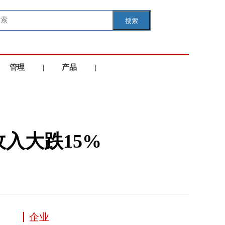
搜索
管理
|
产品
|
学院
服务
入大跌15%
企业