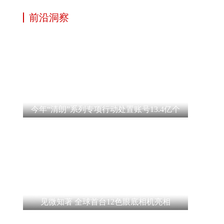
前沿洞察
今年“清朗”系列专项行动处置账号13.4亿个
见微知著 全球首台12色眼底相机亮相