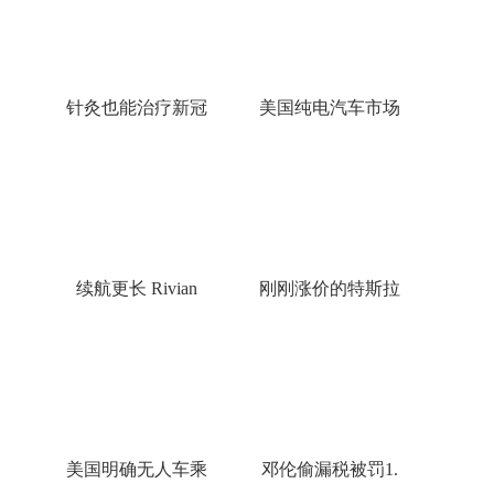
针灸也能治疗新冠
美国纯电汽车市场
续航更长 Rivian
刚刚涨价的特斯拉
美国明确无人车乘
邓伦偷漏税被罚1.