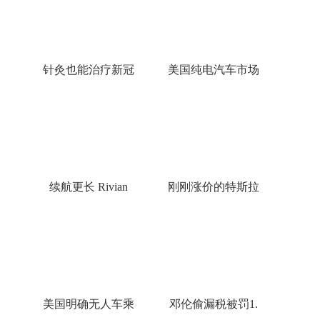
针灸也能治疗新冠
美国纯电汽车市场
续航更长 Rivian
刚刚涨价的特斯拉
美国明确无人车乘
邓伦偷漏税被罚1.