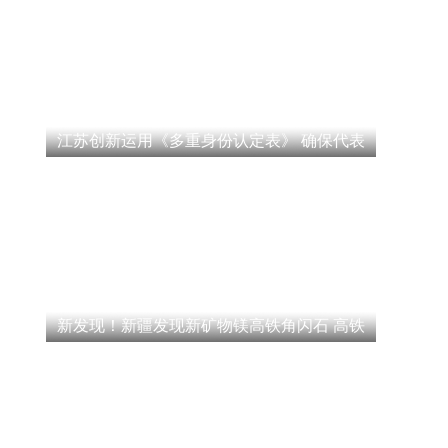
江苏创新运用《多重身份认定表》 确保代表
新发现！新疆发现新矿物镁高铁角闪石 高铁