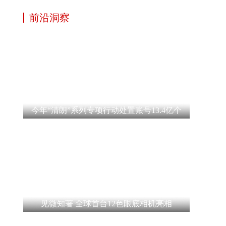
前沿洞察
今年“清朗”系列专项行动处置账号13.4亿个
见微知著 全球首台12色眼底相机亮相