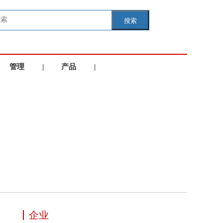
搜索
管理
|
产品
|
学院
服务
企业