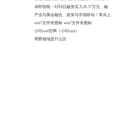
卓郎智能：8月8日融资买入26.57万元，融
产业与展会融合、政策与市场联动！青岛上
win7文件夹图标 win7文件夹图标
小印csol官网（小印csol）
男爵领域是什么区