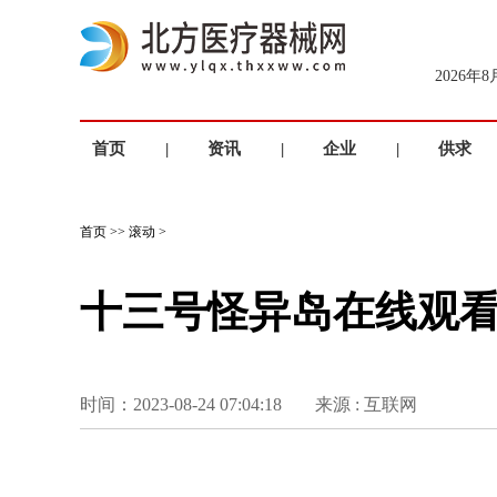
2026年
首页
|
资讯
|
企业
|
供求
首页
>>
滚动
>
十三号怪异岛在线观
时间：2023-08-24 07:04:18
来源 : 互联网