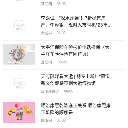
互联网 08-06
李嘉诚，“深水炸弹”！7折抛售房
产，李泽钜：现时入市时机较3年前
佳
金融界 08-05
太平洋保险车险报价电话投保（太
平洋车险保险官网首页）
互联网 08-05
天府融媒看大运 | 萌宠上新！“蓉宝”
新文创即将亮相大运博物馆
四川新闻网 08-05
顺治康熙乾隆雍正关系 顺治康熙雍
正乾隆的顺序是
城市网 08-05