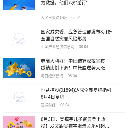
为救援，他们7次“逆行”
人民日报海外版 08-04
国家减灾委、应急管理部发布8月份
全国自然灾害风险形势
中国产业经济信息网 08-04
券商大利好！中国结算深夜宣布：
缴纳比例下调！中概股逆势大涨
每日经济新闻 08-04
恒益控股(01894)达成全部复牌指引
8月4日复牌
智通财经 08-04
8月3日，吴镇宇儿子费曼登上热
搜！发文跟吴镇宇撇清关系引起热