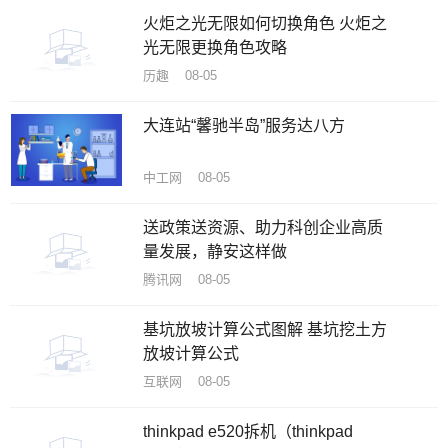
火炬之光无限如何切换角色 火炬之
光无限更换角色攻略
历趣 08-05
大连站“馨驰半岛”服务达八方
中工网 08-05
送政策送资源、助力科创企业高质
量发展，静安这样做
腾讯网 08-05
基坑放坡计算公式图解 基坑挖土方
放坡计算公式
互联网 08-05
thinkpad e520拆机（thinkpad