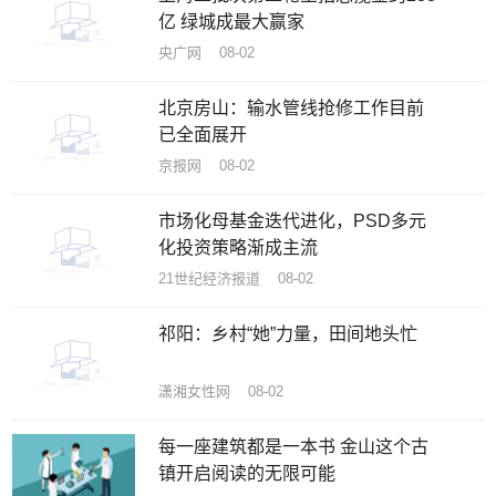
亿 绿城成最大赢家
央广网 08-02
北京房山：输水管线抢修工作目前
已全面展开
京报网 08-02
市场化母基金迭代进化，PSD多元
化投资策略渐成主流
21世纪经济报道 08-02
祁阳：乡村“她”力量，田间地头忙
潇湘女性网 08-02
每一座建筑都是一本书 金山这个古
镇开启阅读的无限可能