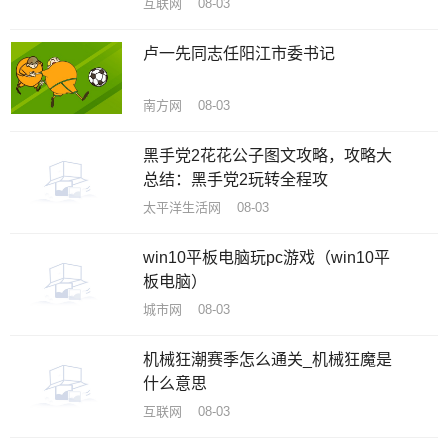
互联网 08-03
卢一先同志任阳江市委书记
南方网 08-03
黑手党2花花公子图文攻略，攻略大
总结：黑手党2玩转全程攻
太平洋生活网 08-03
win10平板电脑玩pc游戏（win10平
板电脑）
城市网 08-03
机械狂潮赛季怎么通关_机械狂魔是
什么意思
互联网 08-03