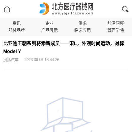
资讯
企业
供求
前沿洞察
器械品牌
产品展示
临床应用
管理学院
比亚迪王朝系列将添新成员——宋L，外观时尚运动，对标
Model Y
搜狐汽车 2023-08-06 18:44:26