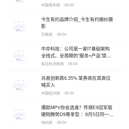
中国青年网 08-04
今生有约品牌介绍_今生有约婚纱摄
影
互联网 08-04
中亦科技：公司是一家IT基础架构
全栈式、全周期的“服务+产品”提供
商
每日经济新闻 08-04
兆易创新跌6.35% 某券商在其高位
喊买入
中国经济网 08-04
爆款MPV你会选谁？传祺E9冠军版
硬刚腾势D9尊享型 ：8月5日同一天
上市
快科技 08-04