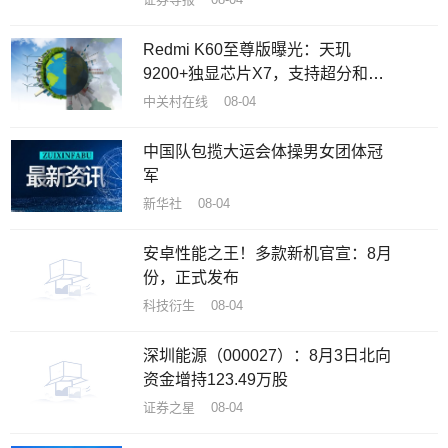
Redmi K60至尊版曝光：天玑
9200+独显芯片X7，支持超分和超
帧满血并发
中关村在线 08-04
中国队包揽大运会体操男女团体冠
军
新华社 08-04
安卓性能之王！多款新机官宣：8月
份，正式发布
科技衍生 08-04
深圳能源（000027）：8月3日北向
资金增持123.49万股
证券之星 08-04