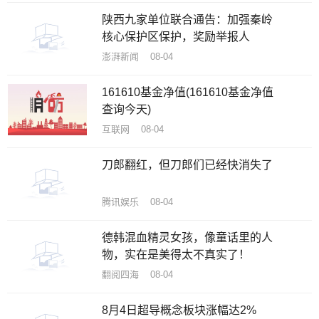
陕西九家单位联合通告：加强秦岭
核心保护区保护，奖励举报人
澎湃新闻 08-04
161610基金净值(161610基金净值
查询今天)
互联网 08-04
刀郎翻红，但刀郎们已经快消失了
腾讯娱乐 08-04
德韩混血精灵女孩，像童话里的人
物，实在是美得太不真实了！
翻阅四海 08-04
8月4日超导概念板块涨幅达2%