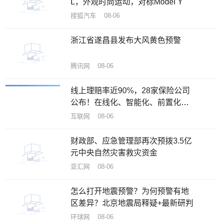
L，外观时尚运动，对标Model Y
搜狐汽车 08-06
浙江省遂昌县发布大风黄色预警
腾讯网 08-06
线上理赔率近90%，28家保险公司
公布！在线化、智能化、前置化成
趋势
互联网 08-06
财政部、应急管理部再次预拨3.5亿
元中央自然灾害救灾资金
亚汇网 08-06
怎么打开地震预警？为何预警有地
区差异？北京地震局释疑+最新研判
环球网 08-06