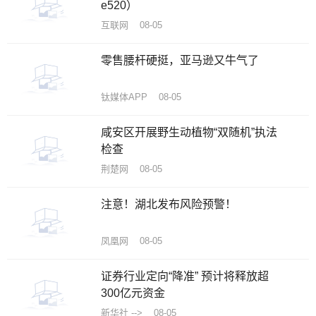
e520）
互联网 08-05
零售腰杆硬挺，亚马逊又牛气了
钛媒体APP 08-05
咸安区开展野生动植物“双随机”执法
检查
荆楚网 08-05
注意！湖北发布风险预警！
凤凰网 08-05
证券行业定向“降准” 预计将释放超
300亿元资金
新华社 --> 08-05