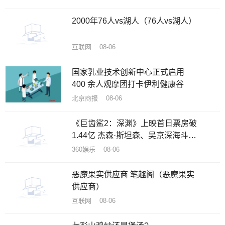
2000年76人vs湖人（76人vs湖人）
互联网 08-06
国家乳业技术创新中心正式启用
400 余人观摩团打卡伊利健康谷
北京商报 08-06
《巨齿鲨2：深渊》上映首日票房破
1.44亿 杰森·斯坦森、吴京深海斗鲨
刺激消暑
360娱乐 08-06
恶魔果实供应商 笔趣阁（恶魔果实
供应商）
互联网 08-06