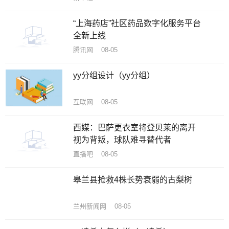
“上海药店”社区药品数字化服务平台
全新上线
腾讯网 08-05
yy分组设计（yy分组）
互联网 08-05
西媒：巴萨更衣室将登贝莱的离开
视为背叛，球队难寻替代者
直播吧 08-05
皋兰县抢救4株长势衰弱的古梨树
兰州新闻网 08-05