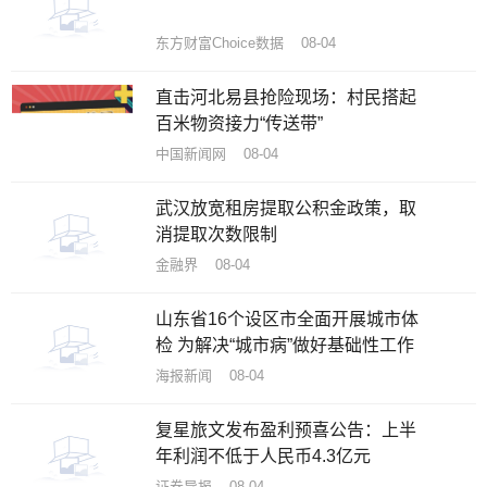
东方财富Choice数据 08-04
直击河北易县抢险现场：村民搭起
百米物资接力“传送带”
中国新闻网 08-04
武汉放宽租房提取公积金政策，取
消提取次数限制
金融界 08-04
山东省16个设区市全面开展城市体
检 为解决“城市病”做好基础性工作
海报新闻 08-04
复星旅文发布盈利预喜公告：上半
年利润不低于人民币4.3亿元
证券导报 08-04