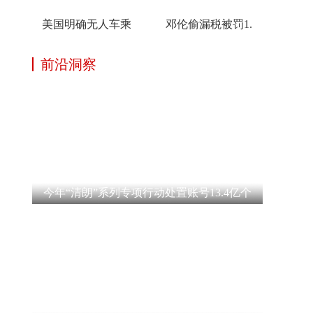
美国明确无人车乘
邓伦偷漏税被罚1.
前沿洞察
今年“清朗”系列专项行动处置账号13.4亿个