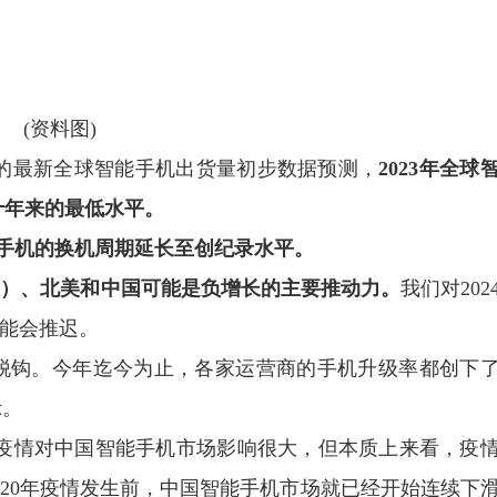
(资料图)
esearch的最新全球智能手机出货量初步数据预测，
2023年全球
去十年来的最低水平。
手机的换机周期延长至创纪录水平。
度）、北美和中国可能是负增长的主要推动力。
我们对202
可能会推迟。
脱钩。今年迄今为止，各家运营商的手机升级率都创下
示。
年的疫情对中国智能手机市场影响很大，但本质上来看，疫
020年疫情发生前，中国智能手机市场就已经开始连续下