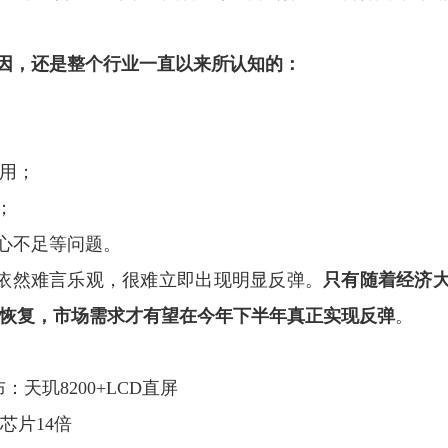
因，还是整个行业一直以来所认知的：
应用；
；
心不足等问题。
前景依然难言乐观，很难立即出现明显反弹。
只有随着经济
恢复，市场需求才有望在今年下半年真正实现反弹
。
：天玑8200+LCD直屏
统芯片14倍