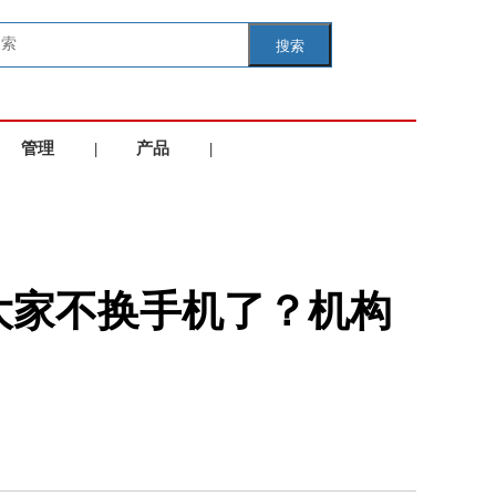
搜索
管理
|
产品
|
学院
服务
大家不换手机了？机构