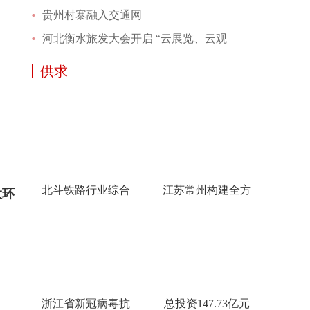
贵州村寨融入交通网
河北衡水旅发大会开启 “云展览、云观
供求
北斗铁路行业综合
江苏常州构建全方
大环
浙江省新冠病毒抗
总投资147.73亿元