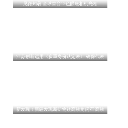
见微知著 全球首台12色眼底相机亮相
江苏创新运用《多重身份认定表》 确保代表
新发现！新疆发现新矿物镁高铁角闪石 高铁