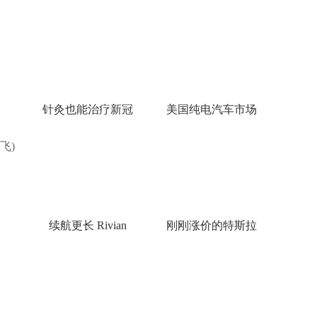
针灸也能治疗新冠
美国纯电汽车市场
飞)
续航更长 Rivian
刚刚涨价的特斯拉