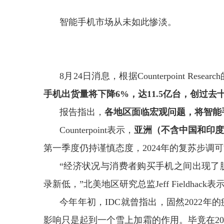
智能手机市场从未如此惨淡。
8月24日消息，根据Counterpoint R
手机出货量将下降6%，达11.5亿台，创过
报告指出，
各地区面临宏观问题，将智能
Counterpoint表示，
亚洲（不含中国和印
第一季度仍持谨慎态度，2024年的复苏步调
“经济状况与消费者购买手机之间出现了
录新低，”北美地区研究总监Jeff Fieldhack表
今年年初，IDC就曾指出，固然2022
影响只是起到一个雪上加霜的作用。毕竟在2