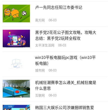
卢一先同志任阳江市委书记
南方网 08-03
黑手党2花花公子图文攻略，攻略大
总结：黑手党2玩转全程攻
太平洋生活网 08-03
win10平板电脑玩pc游戏（win10平
板电脑）
城市网 08-03
机械狂潮赛季怎么通关_机械狂魔是
什么意思
互联网 08-03
韩国三大娱乐公司涉嫌捆绑销售爱