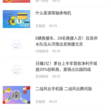
第一财经 08-03
什么是滚珠轴承电机
互联网 08-03
6辆救援车、29名救援人员！应急供
水队伍从济南出发驰援北京
闪电新闻 08-03
日赚2亿！茅台上半年营收净利齐增
逾20%创新高，直销占比超四成
澎湃新闻 08-03
二战风云手机版 二战风云腾讯版
互联网 08-03