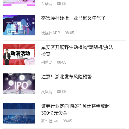
互联网 08-05
零售腰杆硬挺，亚马逊又牛气了
钛媒体APP 08-05
咸安区开展野生动植物“双随机”执法
检查
荆楚网 08-05
注意！湖北发布风险预警！
凤凰网 08-05
证券行业定向“降准” 预计将释放超
300亿元资金
新华社 --> 08-05