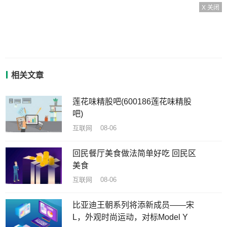
X 关闭
相关文章
莲花味精股吧(600186莲花味精股
吧)
互联网 08-06
回民餐厅美食做法简单好吃 回民区
美食
互联网 08-06
比亚迪王朝系列将添新成员——宋
L，外观时尚运动，对标Model Y