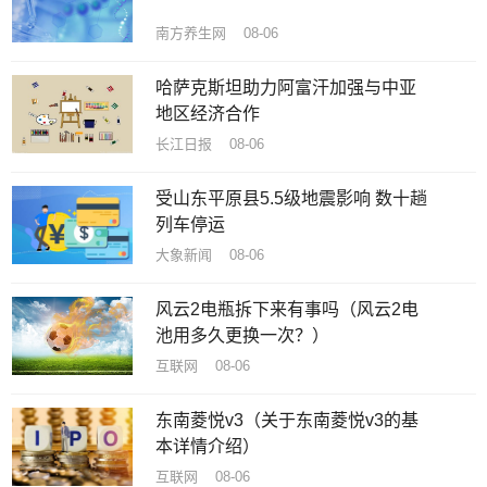
南方养生网 08-06
哈萨克斯坦助力阿富汗加强与中亚
地区经济合作
长江日报 08-06
受山东平原县5.5级地震影响 数十趟
列车停运
大象新闻 08-06
风云2电瓶拆下来有事吗（风云2电
池用多久更换一次？）
互联网 08-06
东南菱悦v3（关于东南菱悦v3的基
本详情介绍）
互联网 08-06