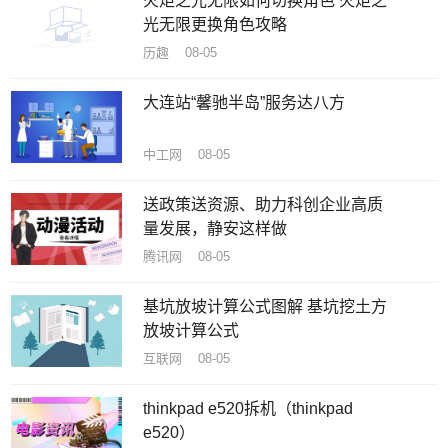
火炬之光无限如何切换角色 火炬之
光无限更换角色攻略
历趣 08-05
大连站“馨驰半岛”服务达八方
中工网 08-05
送政策送资源、助力科创企业高质
量发展，静安这样做
腾讯网 08-05
基坑放坡计算公式图解 基坑挖土方
放坡计算公式
互联网 08-05
thinkpad e520拆机（thinkpad
e520）