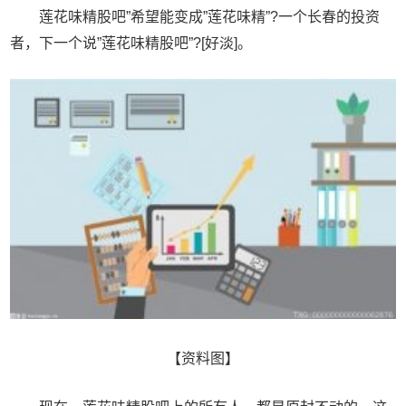
莲花味精股吧”希望能变成”莲花味精”?一个长春的投资
者，下一个说”莲花味精股吧”?[好淡]。
【资料图】