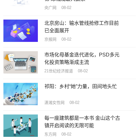
央广网 08-02
北京房山：输水管线抢修工作目前
已全面展开
京报网 08-02
市场化母基金迭代进化，PSD多元
化投资策略渐成主流
21世纪经济报道 08-02
祁阳：乡村“她”力量，田间地头忙
潇湘女性网 08-02
每一座建筑都是一本书 金山这个古
镇开启阅读的无限可能
东方网 08-02