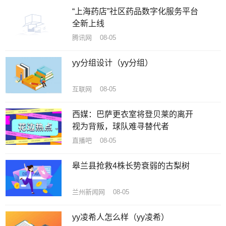
“上海药店”社区药品数字化服务平台
全新上线
腾讯网 08-05
yy分组设计（yy分组）
互联网 08-05
西媒：巴萨更衣室将登贝莱的离开
视为背叛，球队难寻替代者
直播吧 08-05
皋兰县抢救4株长势衰弱的古梨树
兰州新闻网 08-05
yy凌希人怎么样（yy凌希）