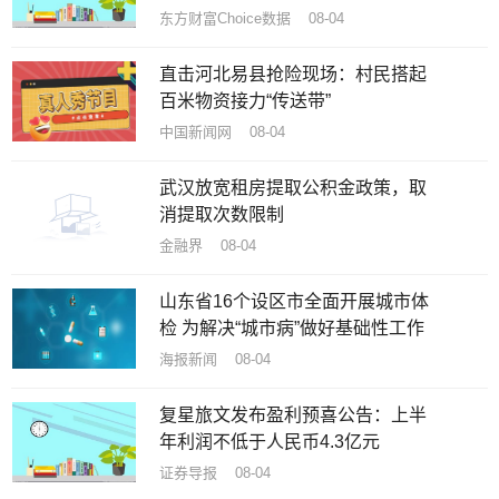
东方财富Choice数据 08-04
直击河北易县抢险现场：村民搭起
百米物资接力“传送带”
中国新闻网 08-04
武汉放宽租房提取公积金政策，取
消提取次数限制
金融界 08-04
山东省16个设区市全面开展城市体
检 为解决“城市病”做好基础性工作
海报新闻 08-04
复星旅文发布盈利预喜公告：上半
年利润不低于人民币4.3亿元
证券导报 08-04