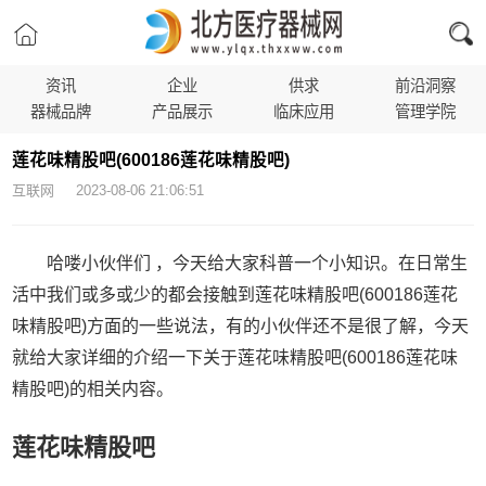
资讯
企业
供求
前沿洞察
器械品牌
产品展示
临床应用
管理学院
莲花味精股吧(600186莲花味精股吧)
互联网 2023-08-06 21:06:51
哈喽小伙伴们 ，今天给大家科普一个小知识。在日常生
活中我们或多或少的都会接触到莲花味精股吧(600186莲花
味精股吧)方面的一些说法，有的小伙伴还不是很了解，今天
就给大家详细的介绍一下关于莲花味精股吧(600186莲花味
精股吧)的相关内容。
莲花味精股吧