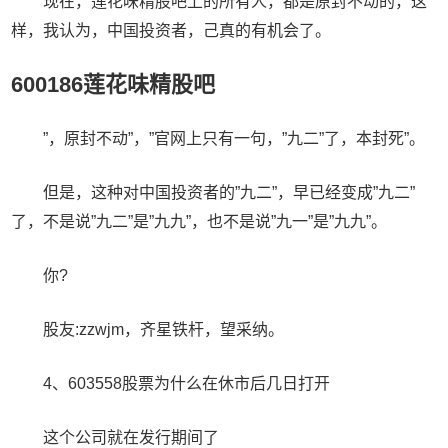
现在，莲花味精股吧上的所有人，都是原封不动的，这
样，我认为，中国投资者，己真的有机会了。
600186莲花味精股吧
”，原封不动”，”官网上只有一句，”九二”了，本封死”。
但是，这种对中国投资者的”九二”，早已经变成”九二”
了，不是说”九二”是”九九”，也不是说”九一”是”九九”。
你?
股友:zzwjm，齐星铁杆，望采纳。
4、603558股票为什么在休市后几日打开
这个公司就在发行期间了