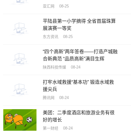
亚汇网 08-25
平陆县第一小学摘得 全省首届珠算
展演赛一等奖
东方资讯 08-25
“四个高新”两年答卷——打造产城融
合新典范 “品质高新”满目生辉
陕西科技传媒 08-24
打牢水域救援“基本功” 锻造水域救
援尖兵
腾讯网 08-24
美团：二季度酒店和旅游业务有很
好的增长
第一财经 08-24