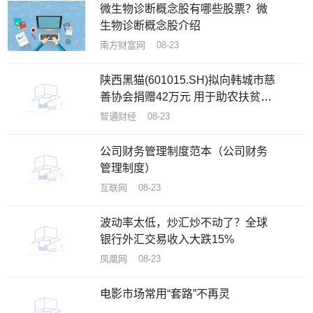
微生物诊断概念股有哪些股票？微
生物诊断概念股介绍
南方财富网 08-23
陕西黑猫(601015.SH)拟向韩城市慈
善协会捐赠42万元 用于助农扶贫和
慈善事业
智通财经 08-23
公司财务管理制度范本（公司财务
管理制度）
互联网 08-23
波动率太低，炒汇炒不动了？全球
银行外汇交易收入大跌15%
凤凰网 08-23
电影市场常用“套路”不再灵