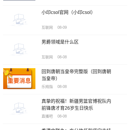
小印csol官网（小印csol）
互联网 08-09
男爵领域是什么区
互联网 08-08
回到唐朝当皇帝完整版（回到唐朝
当皇帝）
乐拇指 08-08
真挚的祝福！新疆男篮官博祝队内
前锋唐才育26岁生日快乐
直播吧 08-08