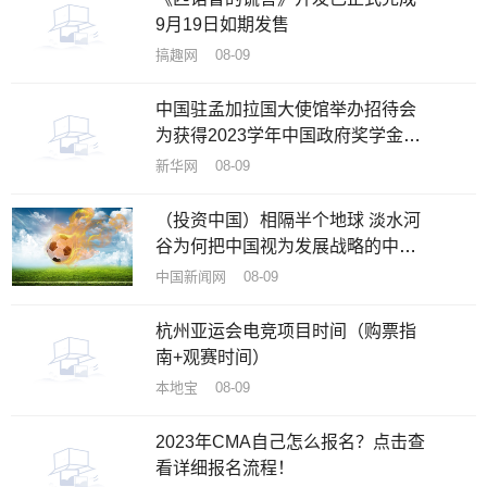
9月19日如期发售
搞趣网 08-09
中国驻孟加拉国大使馆举办招待会
为获得2023学年中国政府奖学金新
生送行
新华网 08-09
（投资中国）相隔半个地球 淡水河
谷为何把中国视为发展战略的中
心？
中国新闻网 08-09
杭州亚运会电竞项目时间（购票指
南+观赛时间）
本地宝 08-09
2023年CMA自己怎么报名？点击查
看详细报名流程！