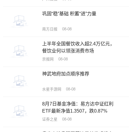
巩固“稳”基础 积蓄“进”力量
南方日报 08-08
上半年全国餐饮收入超2.4万亿元，
餐饮业何以领涨消费市场
京报网 08-08
神武地府加点顺序推荐
水星手游网 08-08
8月7日基金净值：易方达中证红利
ETF最新净值1.3507，跌0.87%
证券之星 08-08