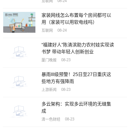
互联网 08-24
家装网线怎么布置每个房间都可以
用（家装可以用软电线吗）
互联网 08-24
“福建好人”陈清滨助力农村娃实现读
书梦 带动年轻人创新创业
厦门晚报 08-23
暴雨III级预警！25日至27日重庆这
些地方有强降雨
上游新闻 08-23
多云架构：实现多云环境的无缝集
成
清一色财经 08-23