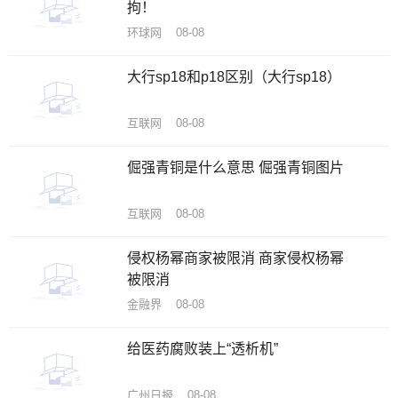
拘！
环球网 08-08
大行sp18和p18区别（大行sp18）
互联网 08-08
倔强青铜是什么意思 倔强青铜图片
互联网 08-08
侵权杨幂商家被限消 商家侵权杨幂
被限消
金融界 08-08
给医药腐败装上“透析机”
广州日报 08-08