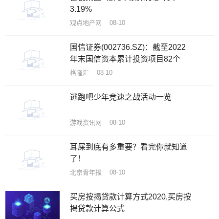
3.19%
观点地产网 08-10
国信证券(002736.SZ)：截至2022
年末国信资本累计投资项目82个
格隆汇 08-10
逃跑吧少年竞速之战活动一览
游戏资讯网 08-10
耳屎到底有多重要？看完你就知道
了！
北京青年报 08-10
买房按揭贷款计算方式2020,买房按
揭贷款计算公式