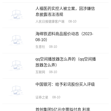
人福医药实控人被立案，因涉嫌信
息披露违法违规
人民日报健康客户端 08-10
海绵铁滤料商品报价动态（2023-
08-10）
生意社 08-10
qq空间播放器怎么弄的（qq空间播
放器怎么弄）
互联网 08-10
中国银河：给予彩讯股份买入评级
证券之星 08-10
首创集团5亿元中票拟付息 利率