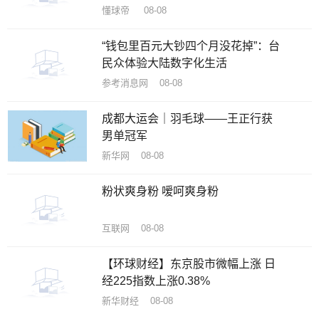
懂球帝 08-08
“钱包里百元大钞四个月没花掉”：台
民众体验大陆数字化生活
参考消息网 08-08
成都大运会｜羽毛球——王正行获
男单冠军
新华网 08-08
粉状爽身粉 嗳呵爽身粉
互联网 08-08
【环球财经】东京股市微幅上涨 日
经225指数上涨0.38%
新华财经 08-08