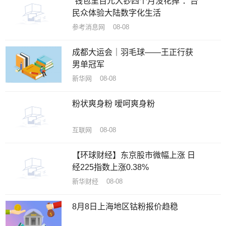
“钱包里百元大钞四个月没花掉”：台
民众体验大陆数字化生活
参考消息网 08-08
成都大运会｜羽毛球——王正行获
男单冠军
新华网 08-08
粉状爽身粉 嗳呵爽身粉
互联网 08-08
【环球财经】东京股市微幅上涨 日
经225指数上涨0.38%
新华财经 08-08
8月8日上海地区钴粉报价趋稳