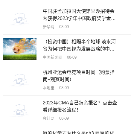
中国驻孟加拉国大使馆举办招待会
为获得2023学年中国政府奖学金新
生送行
新华网 08-09
（投资中国）相隔半个地球 淡水河
谷为何把中国视为发展战略的中
心？
中国新闻网 08-09
杭州亚运会电竞项目时间（购票指
南+观赛时间）
本地宝 08-09
2023年CMA自己怎么报名？点击查
看详细报名流程！
会计网 08-09
氨的化学式为什么是nh3 氨氮的化