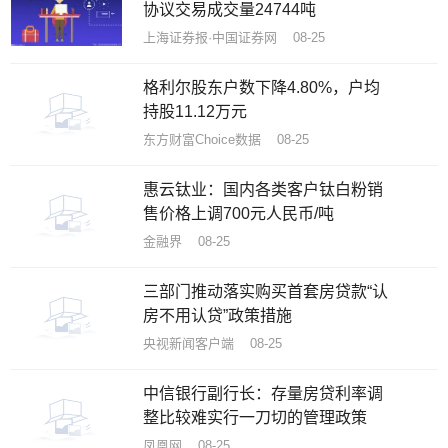
协议交易成交量24744吨
上海证券报·中国证券网 08-25
格利尔股东户数下降4.80%，户均
持股11.12万元
东方财富Choice数据 08-25
​惠云钛业：国内各类客户钛白粉销
售价格上调700元人民币/吨
金融界 08-25
三部门推动落实购买首套房贷款“认
房不用认贷”政策措施
央视新闻客户端 08-25
中信银行副行长：存量房贷利率调
整比较难实行一刀切的管理政策
凤凰网 08-25