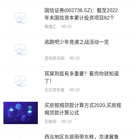
国信证券(002736.SZ)：截至2022
年末国信资本累计投资项目82个
格隆汇 08-10
逃跑吧少年竞速之战活动一览
游戏资讯网 08-10
耳屎到底有多重要？看完你就知道
了！
北京青年报 08-10
买房按揭贷款计算方式2020,买房按
揭贷款计算公式
互联网 08-10
西北地区东部雨带东移，京津冀鲁