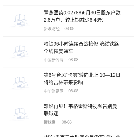
鹭燕医药(002788)6月30日股东户数
2.6万户，较上期减少6.48%
新浪财经 08-08
哈铁96小时连续奋战抢修 滨绥铁路
全线恢复通车
中国新闻网 08-08
第6号台风“卡努”转向北上 10—12日
将给吉林带来影响
中华财富网 08-08
难说再见！韦格霍斯特视频告别曼
联球迷
懂球帝 08-08