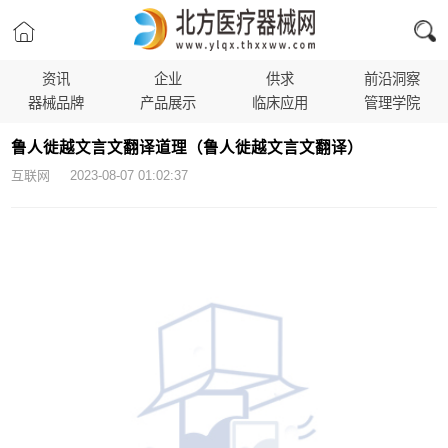
资讯
企业
供求
前沿洞察
器械品牌
产品展示
临床应用
管理学院
鲁人徙越文言文翻译道理（鲁人徙越文言文翻译）
互联网 2023-08-07 01:02:37