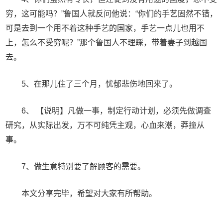
穷，这可能吗？”鲁国人就反问他说：“你们的手艺固然不错，
可是去到一个用不着这种手艺的国家，手艺一点儿也用不
上，怎么不受穷呢？”那个鲁国人不理睬，带着妻子到越国
去。
5、在那儿住了三个月，忧郁悲伤地回来了。
6、 【说明】凡做一事，制定行动计划，必须先做调查
研究，从实际出发，万不可纯凭主观，心血来潮，莽撞从
事。
7、做生意特别要了解顾客的需要。
本文分享完毕，希望对大家有所帮助。