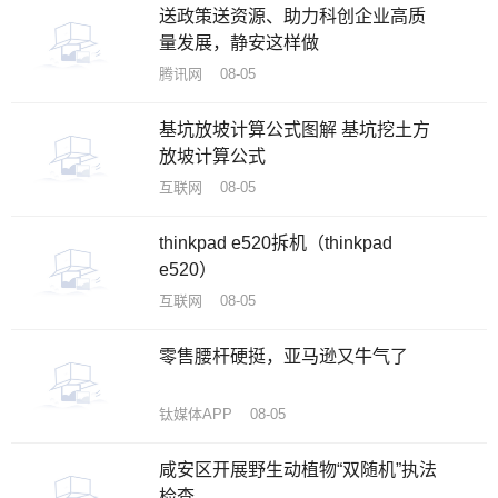
送政策送资源、助力科创企业高质
量发展，静安这样做
腾讯网 08-05
基坑放坡计算公式图解 基坑挖土方
放坡计算公式
互联网 08-05
thinkpad e520拆机（thinkpad
e520）
互联网 08-05
零售腰杆硬挺，亚马逊又牛气了
钛媒体APP 08-05
咸安区开展野生动植物“双随机”执法
检查