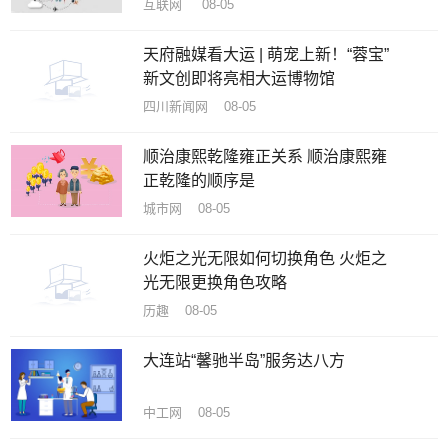
互联网 08-05
天府融媒看大运 | 萌宠上新！“蓉宝”
新文创即将亮相大运博物馆
四川新闻网 08-05
顺治康熙乾隆雍正关系 顺治康熙雍
正乾隆的顺序是
城市网 08-05
火炬之光无限如何切换角色 火炬之
光无限更换角色攻略
历趣 08-05
大连站“馨驰半岛”服务达八方
中工网 08-05