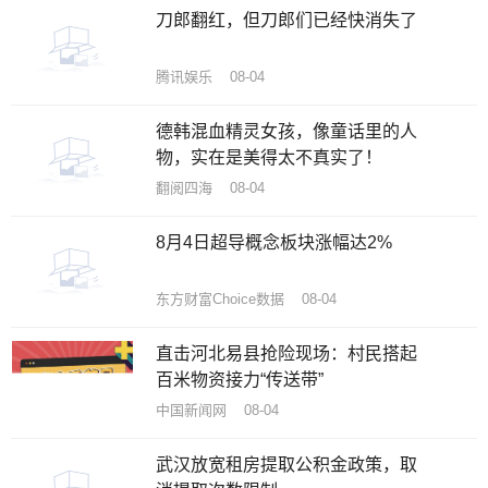
刀郎翻红，但刀郎们已经快消失了
腾讯娱乐 08-04
德韩混血精灵女孩，像童话里的人
物，实在是美得太不真实了！
翻阅四海 08-04
8月4日超导概念板块涨幅达2%
东方财富Choice数据 08-04
直击河北易县抢险现场：村民搭起
百米物资接力“传送带”
中国新闻网 08-04
武汉放宽租房提取公积金政策，取