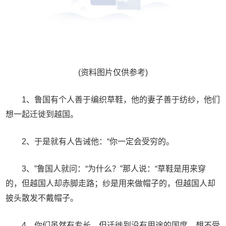
(资料图片仅供参考)
1、鲁国有个人善于编织草鞋，他的妻子善于纺纱，他们
想一起迁徙到越国。
2、于是就有人告诫他：“你一定会受穷的。
3、”鲁国人就问：“为什么？”那人说：“草鞋是用来穿
的，但越国人却赤脚走路；纱是用来做帽子的，但越国人却
披头散发不戴帽子。
4、你们虽然有专长，但迁徙到没有用途的国度，想不受