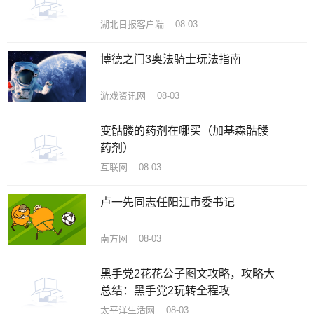
湖北日报客户端 08-03
博德之门3奥法骑士玩法指南
游戏资讯网 08-03
变骷髅的药剂在哪买（加基森骷髅
药剂）
互联网 08-03
卢一先同志任阳江市委书记
南方网 08-03
黑手党2花花公子图文攻略，攻略大
总结：黑手党2玩转全程攻
太平洋生活网 08-03