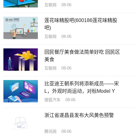
互联网 08-06
莲花味精股吧(600186莲花味精股
吧)
互联网 08-06
回民餐厅美食做法简单好吃 回民区
美食
互联网 08-06
比亚迪王朝系列将添新成员——宋
L，外观时尚运动，对标Model Y
搜狐汽车 08-06
浙江省遂昌县发布大风黄色预警
腾讯网 08-06