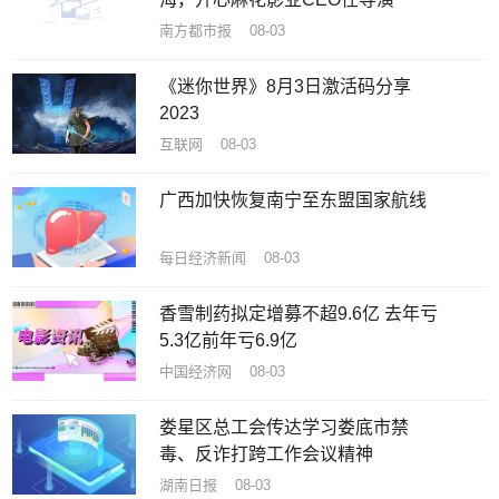
南方都市报 08-03
《迷你世界》8月3日激活码分享
2023
互联网 08-03
广西加快恢复南宁至东盟国家航线
每日经济新闻 08-03
香雪制药拟定增募不超9.6亿 去年亏
5.3亿前年亏6.9亿
中国经济网 08-03
娄星区总工会传达学习娄底市禁
毒、反诈打跨工作会议精神
湖南日报 08-03