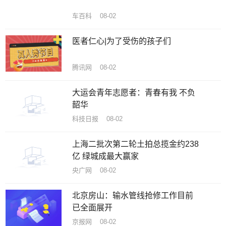
车百科 08-02
医者仁心|为了受伤的孩子们
腾讯网 08-02
大运会青年志愿者：青春有我 不负
韶华
科技日报 08-02
上海二批次第二轮土拍总揽金约238
亿 绿城成最大赢家
央广网 08-02
北京房山：输水管线抢修工作目前
已全面展开
京报网 08-02