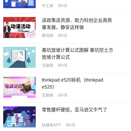
中工网 08-05
送政策送资源、助力科创企业高质
量发展，静安这样做
腾讯网 08-05
基坑放坡计算公式图解 基坑挖土方
放坡计算公式
互联网 08-05
thinkpad e520拆机（thinkpad
e520）
互联网 08-05
零售腰杆硬挺，亚马逊又牛气了
钛媒体APP 08-05