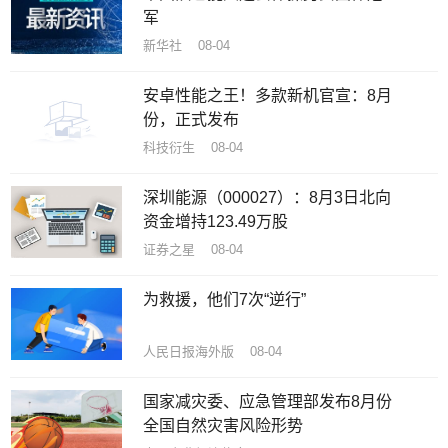
军
新华社 08-04
安卓性能之王！多款新机官宣：8月
份，正式发布
科技衍生 08-04
深圳能源（000027）：8月3日北向
资金增持123.49万股
证券之星 08-04
为救援，他们7次“逆行”
人民日报海外版 08-04
国家减灾委、应急管理部发布8月份
全国自然灾害风险形势