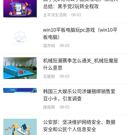
总结：黑手党2玩转全程攻
太平洋生活网 08-03
win10平板电脑玩pc游戏（win10平
板电脑）
城市网 08-03
机械狂潮赛季怎么通关_机械狂魔是
什么意思
互联网 08-03
韩国三大娱乐公司涉嫌捆绑销售爱
豆小卡，引发调查
搜视网 08-03
公安部：坚决维护网络安全、数据
安全和公民个人信息安全