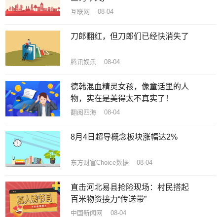
互联网 08-04
刀郎翻红，但刀郎们已经快消失了
腾讯娱乐 08-04
德韩混血精灵女孩，像童话里的人
物，实在是美得太不真实了！
翻阅四海 08-04
8月4日超导概念板块涨幅达2%
东方财富Choice数据 08-04
直击河北易县抢险现场：村民搭起
百米物资接力“传送带”
中国新闻网 08-04