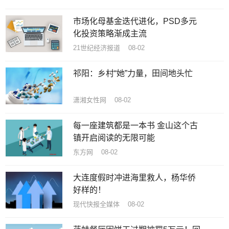
市场化母基金迭代进化，PSD多元
化投资策略渐成主流
21世纪经济报道 08-02
祁阳：乡村“她”力量，田间地头忙
潇湘女性网 08-02
每一座建筑都是一本书 金山这个古
镇开启阅读的无限可能
东方网 08-02
大连度假时冲进海里救人，杨华侨
好样的！
现代快报全媒体 08-02