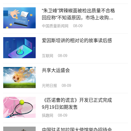
“朱卫峰”牌辣椒面被检出质量不合格
回应称“不知道原因，市场上收购的
辣椒”
中国质量新闻网 08-09
爱因斯坦讲的相对论的故事读后感
互联网 08-09
共享大运盛会
光明日报 08-09
《匹诺曹的谎言》开发已正式完成
9月19日如期发售
搞趣网 08-09
中国驻孟加拉国大使馆举办招待会