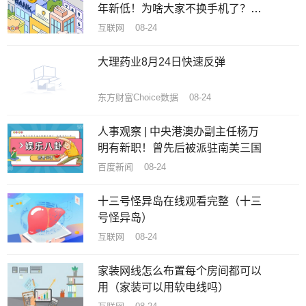
年新低！为啥大家不换手机了？机
构揭秘原因
互联网 08-24
大理药业8月24日快速反弹
东方财富Choice数据 08-24
人事观察 | 中央港澳办副主任杨万
明有新职！曾先后被派驻南美三国
百度新闻 08-24
十三号怪异岛在线观看完整（十三
号怪异岛）
互联网 08-24
家装网线怎么布置每个房间都可以
用（家装可以用软电线吗）