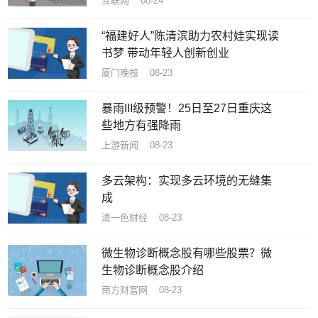
互联网 08-24
“福建好人”陈清滨助力农村娃实现读
书梦 带动年轻人创新创业
厦门晚报 08-23
暴雨III级预警！25日至27日重庆这
些地方有强降雨
上游新闻 08-23
多云架构：实现多云环境的无缝集
成
清一色财经 08-23
微生物诊断概念股有哪些股票？微
生物诊断概念股介绍
南方财富网 08-23