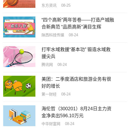
东方资讯 08-25
“四个高新”两年答卷——打造产城融
合新典范 “品质高新”满目生辉
陕西科技传媒 08-24
打牢水域救援“基本功” 锻造水域救
援尖兵
腾讯网 08-24
美团：二季度酒店和旅游业务有很
好的增长
第一财经 08-24
海伦哲（300201）8月24日主力资
金净卖出596.10万元
中华财富网 08-24