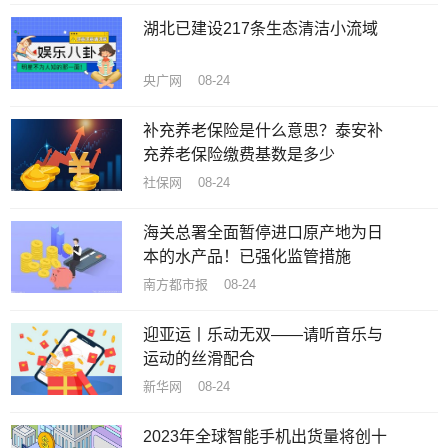
湖北已建设217条生态清洁小流域
央广网 08-24
补充养老保险是什么意思？泰安补
充养老保险缴费基数是多少
社保网 08-24
海关总署全面暂停进口原产地为日
本的水产品！已强化监管措施
南方都市报 08-24
迎亚运丨乐动无双——请听音乐与
运动的丝滑配合
新华网 08-24
2023年全球智能手机出货量将创十