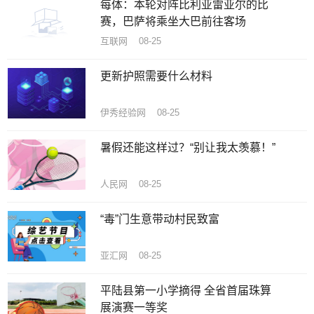
每体：本轮对阵比利亚雷亚尔的比
赛，巴萨将乘坐大巴前往客场
互联网 08-25
更新护照需要什么材料
伊秀经验网 08-25
暑假还能这样过？“别让我太羡慕！”
人民网 08-25
“毒”门生意带动村民致富
亚汇网 08-25
平陆县第一小学摘得 全省首届珠算
展演赛一等奖