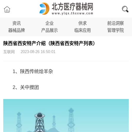
资讯
企业
供求
前沿洞察
器械品牌
产品展示
临床应用
管理学院
陕西省西安特产介绍（陕西省西安特产列表）
互联网 2023-08-26 16:50:01
1、陕西传统烩羊杂
2、关中搅团