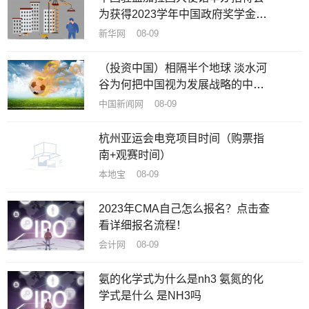
为获得2023学年中国政府奖学金新
生送行
新华网 08-09
（投资中国）相隔半个地球 淡水河
谷为何把中国视为发展战略的中
心？
中国新闻网 08-09
杭州亚运会电竞项目时间（购票指
南+观赛时间）
本地宝 08-09
2023年CMA自己怎么报名？点击查
看详细报名流程！
会计网 08-09
氨的化学式为什么是nh3 氨氮的化
学式是什么 是NH3吗