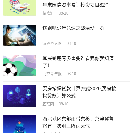
年末国信资本累计投资项目82个
格隆汇 08-10
逃跑吧少年竞速之战活动一览
游戏资讯网 08-10
耳屎到底有多重要？看完你就知道
了！
北京青年报 08-10
买房按揭贷款计算方式2020,买房按
揭贷款计算公式
互联网 08-10
西北地区东部雨带东移，京津冀鲁
将有一次明显降雨天气