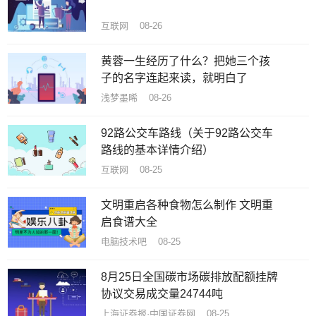
互联网 08-26
黄蓉一生经历了什么？把她三个孩
子的名字连起来读，就明白了
浅梦墨晞 08-26
92路公交车路线（关于92路公交车
路线的基本详情介绍）
互联网 08-25
文明重启各种食物怎么制作 文明重
启食谱大全
电脑技术吧 08-25
8月25日全国碳市场碳排放配额挂牌
协议交易成交量24744吨
上海证券报·中国证券网 08-25