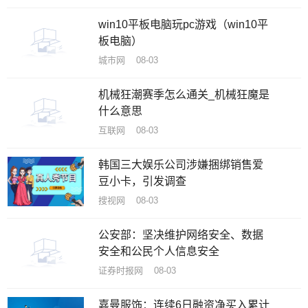
win10平板电脑玩pc游戏（win10平
板电脑）
城市网 08-03
机械狂潮赛季怎么通关_机械狂魔是
什么意思
互联网 08-03
韩国三大娱乐公司涉嫌捆绑销售爱
豆小卡，引发调查
搜视网 08-03
公安部：坚决维护网络安全、数据
安全和公民个人信息安全
证券时报网 08-03
嘉曼服饰：连续6日融资净买入累计