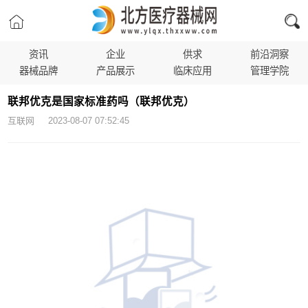
资讯
企业
供求
前沿洞察
器械品牌
产品展示
临床应用
管理学院
联邦优克是国家标准药吗（联邦优克）
互联网 2023-08-07 07:52:45