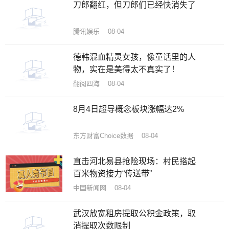
刀郎翻红，但刀郎们已经快消失了
腾讯娱乐 08-04
德韩混血精灵女孩，像童话里的人
物，实在是美得太不真实了！
翻阅四海 08-04
8月4日超导概念板块涨幅达2%
东方财富Choice数据 08-04
直击河北易县抢险现场：村民搭起
百米物资接力“传送带”
中国新闻网 08-04
武汉放宽租房提取公积金政策，取
消提取次数限制