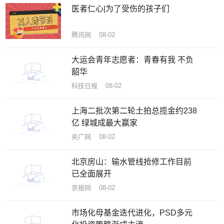
医者仁心|为了受伤的孩子们
腾讯网 08-02
大运会青年志愿者：青春有我 不负
韶华
科技日报 08-02
上海二批次第二轮土拍总揽金约238
亿 绿城成最大赢家
央广网 08-02
北京房山：输水管线抢修工作目前
已全面展开
京报网 08-02
市场化母基金迭代进化，PSD多元