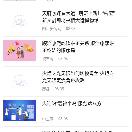
天府融媒看大运 | 萌宠上新！“蓉宝”
新文创即将亮相大运博物馆
四川新闻网 08-05
顺治康熙乾隆雍正关系 顺治康熙雍
正乾隆的顺序是
城市网 08-05
火炬之光无限如何切换角色 火炬之
光无限更换角色攻略
历趣 08-05
大连站“馨驰半岛”服务达八方
中工网 08-05