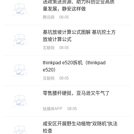
送政策送资源、助力科创企业高质
量发展，静安这样做
腾讯网 08-05
基坑放坡计算公式图解 基坑挖土方
放坡计算公式
互联网 08-05
thinkpad e520拆机（thinkpad
e520）
互联网 08-05
零售腰杆硬挺，亚马逊又牛气了
钛媒体APP 08-05
咸安区开展野生动植物“双随机”执法
检查