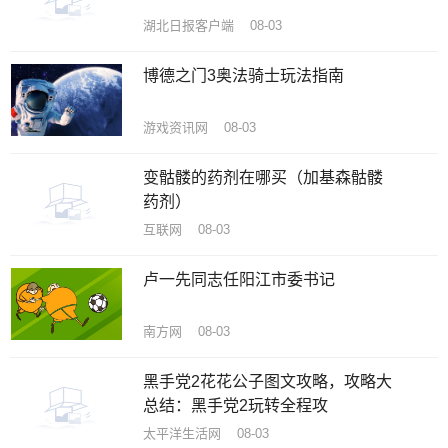
湖北日报客户端 08-03
博德之门3奥法骑士玩法指南
游戏资讯网 08-03
变骷髅的药剂在哪买（加基森骷髅
药剂）
互联网 08-03
卢一先同志任阳江市委书记
南方网 08-03
黑手党2花花公子图文攻略，攻略大
总结：黑手党2玩转全程攻
太平洋生活网 08-03