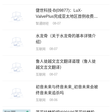
健世科技-B(09877)：LuX-
ValvePlus完成亚太地区首例收费同
情救治使用
智通财经 08-07
水龙骨（关于水龙骨的基本详情介
绍）
互联网 08-07
鲁人徙越文言文翻译道理（鲁人徙
越文言文翻译）
互联网 08-07
初音未来与终音未来_初音未来会被
终音未来追杀吗
互联网 08-06