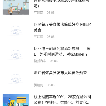
莲花味精股吧(600186莲花味精股
吧)
互联网 08-06
回民餐厅美食做法简单好吃 回民区
美食
互联网 08-06
比亚迪王朝系列将添新成员——宋
L，外观时尚运动，对标Model Y
搜狐汽车 08-06
浙江省遂昌县发布大风黄色预警
腾讯网 08-06
线上理赔率近90%，28家保险公司
公布！在线化、智能化、前置化成