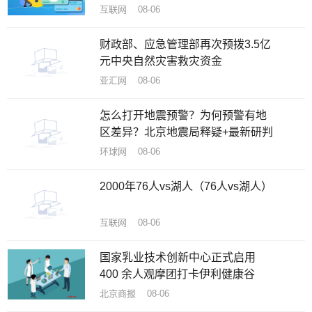
趋势
互联网 08-06
财政部、应急管理部再次预拨3.5亿
元中央自然灾害救灾资金
亚汇网 08-06
怎么打开地震预警？为何预警有地
区差异？北京地震局释疑+最新研判
环球网 08-06
2000年76人vs湖人（76人vs湖人）
互联网 08-06
国家乳业技术创新中心正式启用
400 余人观摩团打卡伊利健康谷
北京商报 08-06