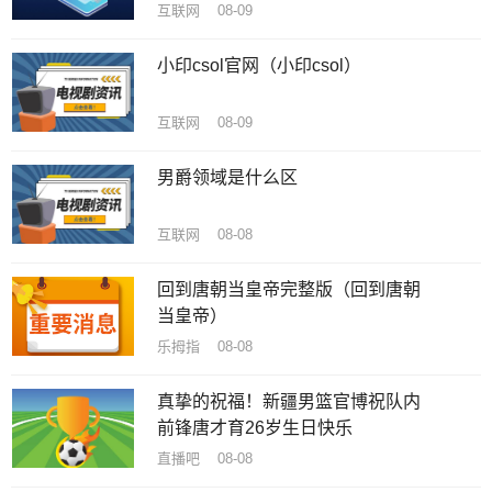
互联网 08-09
小印csol官网（小印csol）
互联网 08-09
男爵领域是什么区
互联网 08-08
回到唐朝当皇帝完整版（回到唐朝
当皇帝）
乐拇指 08-08
真挚的祝福！新疆男篮官博祝队内
前锋唐才育26岁生日快乐
直播吧 08-08