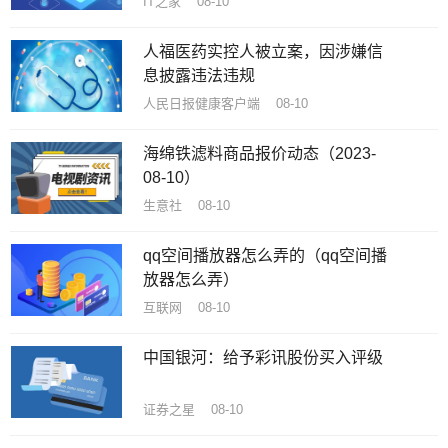
IT之家 08-10
人福医药实控人被立案，因涉嫌信
息披露违法违规
人民日报健康客户端 08-10
海绵铁滤料商品报价动态（2023-
08-10）
生意社 08-10
qq空间播放器怎么弄的（qq空间播
放器怎么弄）
互联网 08-10
中国银河：给予彩讯股份买入评级
证券之星 08-10