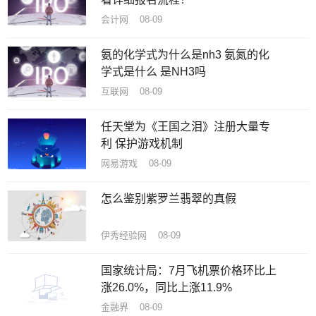
会计网 08-09
氨的化学式为什么是nh3 氨氮的化
学式是什么 是NH3吗
互联网 08-09
任天堂为《王国之泪》注册大量专
利 保护游戏机制
网易游戏 08-09
怎么鉴别紫罗兰翡翠的真假
伊秀经验网 08-09
国家统计局：7月飞机票价格环比上
涨26.0%，同比上涨11.9%
金融界 08-09