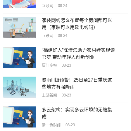
互联网 08-24
家装网线怎么布置每个房间都可以
用（家装可以用软电线吗）
互联网 08-24
“福建好人”陈清滨助力农村娃实现读
书梦 带动年轻人创新创业
厦门晚报 08-23
暴雨III级预警！25日至27日重庆这
些地方有强降雨
上游新闻 08-23
多云架构：实现多云环境的无缝集
成
清一色财经 08-23