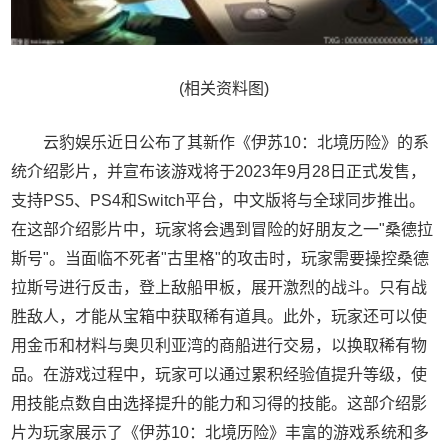
(相关资料图)
云豹娱乐近日公布了其新作《伊苏10：北境历险》的系
统介绍影片，并宣布该游戏将于2023年9月28日正式发售，
支持PS5、PS4和Switch平台，中文版将与全球同步推出。
在这部介绍影片中，玩家将会遇到冒险的好朋友之一"桑德拉
斯号"。当面临不死者"古里格"的攻击时，玩家需要操控桑德
拉斯号进行反击，登上敌船甲板，展开激烈的战斗。只有战
胜敌人，才能从宝箱中获取稀有道具。此外，玩家还可以使
用金币和材料与奥贝利亚湾的商船进行交易，以换取稀有物
品。在游戏过程中，玩家可以通过累积经验值提升等级，使
用技能点数自由选择提升的能力和习得的技能。这部介绍影
片为玩家展示了《伊苏10：北境历险》丰富的游戏系统和多