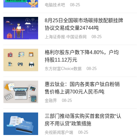
电脑技术吧 08-25
8月25日全国碳市场碳排放配额挂牌
协议交易成交量24744吨
上海证券报·中国证券网 08-25
格利尔股东户数下降4.80%，户均
持股11.12万元
东方财富Choice数据 08-25
​惠云钛业：国内各类客户钛白粉销
售价格上调700元人民币/吨
金融界 08-25
三部门推动落实购买首套房贷款“认
房不用认贷”政策措施
央视新闻客户端 08-25