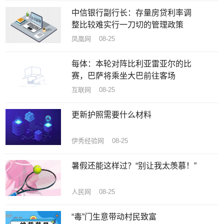
中信银行副行长：存量房贷利率调
整比较难实行一刀切的管理政策
凤凰网 08-25
每体：本轮对阵比利亚雷亚尔的比
赛，巴萨将乘坐大巴前往客场
互联网 08-25
更新护照需要什么材料
伊秀经验网 08-25
暑假还能这样过？“别让我太羡慕！”
人民网 08-25
“毒”门生意带动村民致富