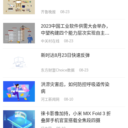
齐鲁晚报 08-23
2023中国工业软件供需大会举办，
中望构建四个能力层次实现自主创
新突围
中关村在线 08-23
新时达8月23日快速反弹
东方财富Choice数据 08-23
洪涝灾害后，如何防控呼吸道传染
病
河工新闻网 08-10
徕卡影像加持，小米 MIX Fold 3 折
叠屏手机官宣搭载全焦段四摄