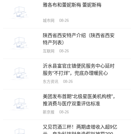
雅各布和蕾妮斯梅 蕾妮斯梅
城市网 08-26
陕西省西安特产介绍（陕西省西安
特产列表）
互联网 08-26
沂水县富官庄镇便民服务中心延时
服务“不打烊”，兜底办理暖民心
东方资讯 08-26
美团发布首期“北极星医美机构榜”，
推消费与医疗双重评估标准
新京报 08-26
又见罚酒三杯！两期虚增收入超9亿