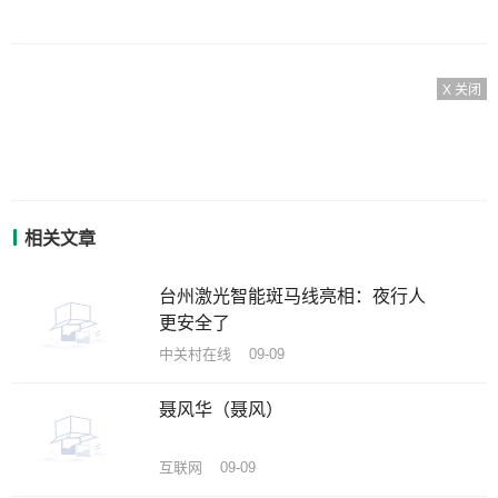
X 关闭
相关文章
台州激光智能斑马线亮相：夜行人
更安全了
中关村在线 09-09
聂风华（聂风）
互联网 09-09