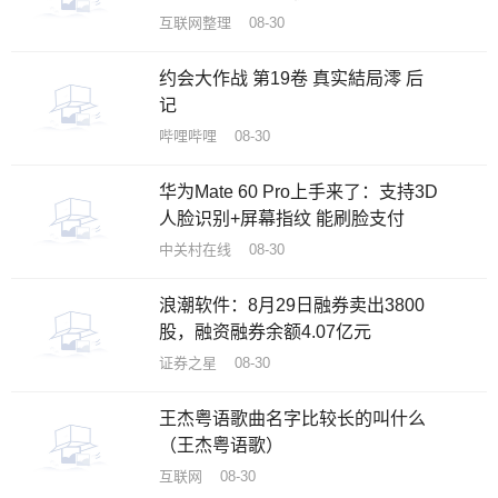
互联网整理 08-30
约会大作战 第19卷 真实結局澪 后
记
哔哩哔哩 08-30
华为Mate 60 Pro上手来了：支持3D
人脸识别+屏幕指纹 能刷脸支付
中关村在线 08-30
浪潮软件：8月29日融券卖出3800
股，融资融券余额4.07亿元
证券之星 08-30
王杰粤语歌曲名字比较长的叫什么
（王杰粤语歌）
互联网 08-30