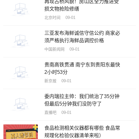
再现古桥风貌！房山区全力推进受
损文物抢险修缮
北京时间 09-01
三亚发布海鲜诚信守信公约 商家必
须严格执行海鲜品调控价格
中国新闻网 09-01
贵南高铁贯通 南宁东到贵阳东最快
2小时53分
新京报 09-01
委内瑞拉主帅：我们统治了35分钟
但最后5分钟我们没防守了
直播吧 09-01
食品检测相关仪器都有哪些 食品常
规理化检验仪器清单来啦）