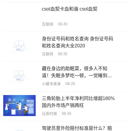
csol血契卡血和谐 csol血契
互联网 08-30
身份证号码和姓名查询 身份证号码
和姓名查询大全2020
互联网 08-30
藏在身边的助眠菜，很多人不知
道！失眠多梦吃一顿，一觉睡到天
亮
小橘寻美食 08-29
三角轮胎上半年净利同比增超180%
国内外市场产销两旺
证券时报 08-29
驾驶员意外险赔付标准是什么？赔