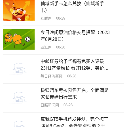
仙域新手卡怎么兑换（仙域新手
卡）
互联网 08-29
今日晚间原油价格交易提醒（2023
年8月28日）
亚汇网 08-28
中邮证券给予华锡有色买入评级
23H1产量增长 看好H2锡、锑价格
企稳回升
每日经济新闻 08-28
极狐汽车考拉预售开启，全面满足
家长带娃出行需求
日照新闻网 08-28
真我GT5手机首发评测，完全榨干
骁龙8 Gen2，要做安卓性能之王