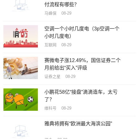
付流程有哪些？
马蜂保 08-29
空调一个小时几度电（3p空调一个
小时几度电）
互联网 08-29
赛微电子涨12.49%，国信证券二个
月前给出“买入”评级
证券之星 08-29
小鹏花58亿“接盘”滴滴造车，太亏
了？
维科号 08-29
雅典将拥有“欧洲最大海滨公园”