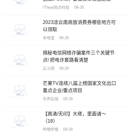
ITheat热点科技 08-28
2023凉云南商旅消费券哪些地方可
以领取
本地宝 08-28
揭秘电信网络诈骗案件三个关键节
点! 把电诈套路看清楚
正义网 08-28
芒果TV连续八届上榜国家文化出口
重点企业/重点项目
华声在线 08-28
【高清/无印】大佬，里面请～
（18）
哔哩哔哩 08-28