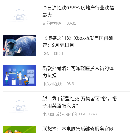
今日沪指跌0.55% 房地产行业跌幅
最大
证券时报网 08-31
《博德之门3》Xbox版发售区间确
定：9月至11月
IGN 08-31
新款外骨骼：可减轻医护人员的体
力负担
中关村在线 08-31
脱口秀 | 新型社交-万物皆可“搭”，搭
子用英语怎么说？
个人图书馆-小酌千年119 08-31
联想笔记本电脑售后维修服务官网