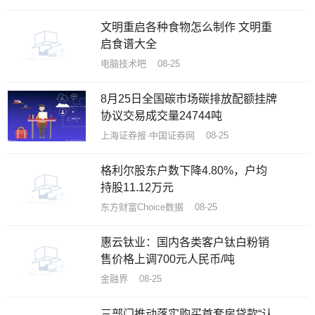
文明重启各种食物怎么制作 文明重
启食谱大全
电脑技术吧 08-25
8月25日全国碳市场碳排放配额挂牌
协议交易成交量24744吨
上海证券报·中国证券网 08-25
格利尔股东户数下降4.80%，户均
持股11.12万元
东方财富Choice数据 08-25
​惠云钛业：国内各类客户钛白粉销
售价格上调700元人民币/吨
金融界 08-25
三部门推动落实购买首套房贷款“认