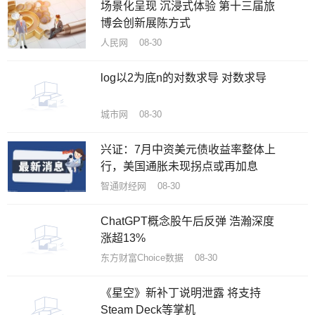
场景化呈现 沉浸式体验 第十三届旅
博会创新展陈方式
人民网 08-30
log以2为底n的对数求导 对数求导
城市网 08-30
兴证：7月中资美元债收益率整体上
行，美国通胀未现拐点或再加息
智通财经网 08-30
ChatGPT概念股午后反弹 浩瀚深度
涨超13%
东方财富Choice数据 08-30
《星空》新补丁说明泄露 将支持
Steam Deck等掌机