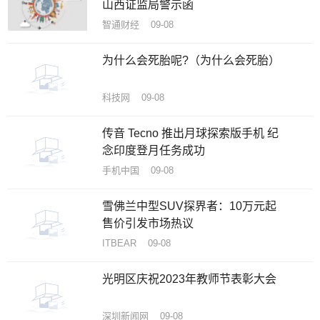
山西证监局警示函
智通财经 09-08
为什么会死胎呢?（为什么会死胎）
科技网 09-08
传音 Tecno 推出月球探索版手机 纪
念印度登月任务成功
手机中国 09-08
雪佛兰中型SUV探界者：10万元起
售价引发市场热议
ITBEAR 09-08
光明区庆祝2023年教师节表彰大会
深圳新闻网 09-08