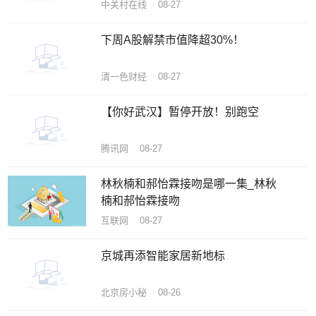
中关村在线 08-27
下周A股解禁市值降超30%！
清一色财经 08-27
【你好武汉】暂停开放！别跑空
腾讯网 08-27
林秋楠和郝怡霖接吻是哪一集_林秋
楠和郝怡霖接吻
互联网 08-27
京城再添智能家居新地标
北京房小秘 08-26