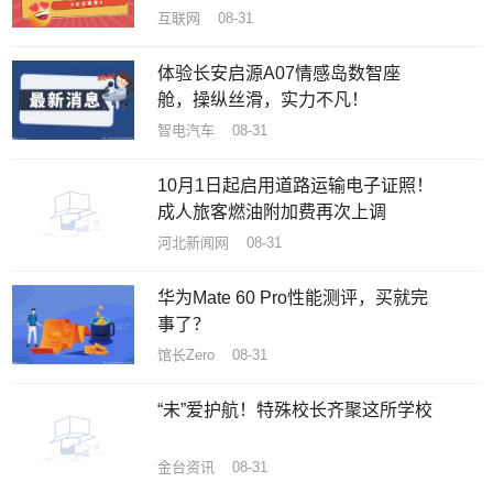
互联网 08-31
体验长安启源A07情感岛数智座
舱，操纵丝滑，实力不凡！
智电汽车 08-31
10月1日起启用道路运输电子证照！
成人旅客燃油附加费再次上调
河北新闻网 08-31
华为Mate 60 Pro性能测评，买就完
事了？
馆长Zero 08-31
“未”爱护航！特殊校长齐聚这所学校
金台资讯 08-31