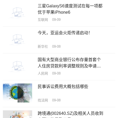
三星GalaxyS6速度测试在每一项都
优于苹果iPhone6
互联网 09-09
今天，亚运会火炬传递启动！
新华社 09-08
国有大型商业银行公布存量首套个
人住房贷款利率调整规则及申请方
式
人民网 09-08
民事诉讼费用大概包括哪些
找法网 09-08
跨境通(002640.SZ)及相关人员收到