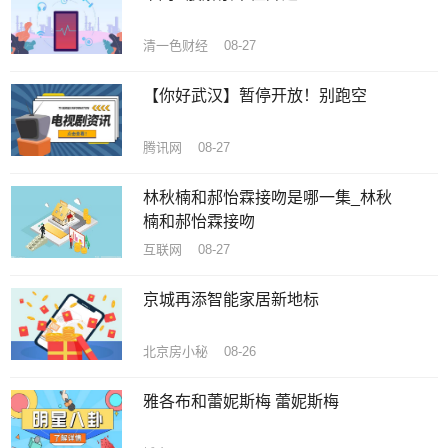
清一色财经 08-27
【你好武汉】暂停开放！别跑空
腾讯网 08-27
林秋楠和郝怡霖接吻是哪一集_林秋
楠和郝怡霖接吻
互联网 08-27
京城再添智能家居新地标
北京房小秘 08-26
雅各布和蕾妮斯梅 蕾妮斯梅