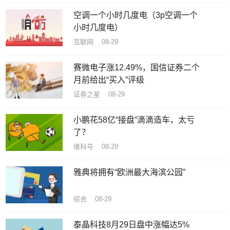
空调一个小时几度电（3p空调一个
小时几度电）
互联网 08-29
赛微电子涨12.49%，国信证券二个
月前给出“买入”评级
证券之星 08-29
小鹏花58亿“接盘”滴滴造车，太亏
了？
维科号 08-29
雅典将拥有“欧洲最大海滨公园”
综合 08-29
泰晶科技8月29日盘中涨幅达5%