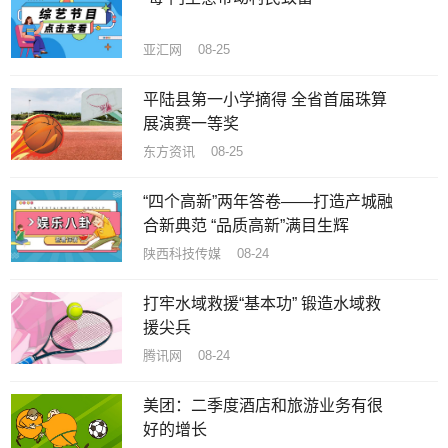
亚汇网 08-25
平陆县第一小学摘得 全省首届珠算
展演赛一等奖
东方资讯 08-25
“四个高新”两年答卷——打造产城融
合新典范 “品质高新”满目生辉
陕西科技传媒 08-24
打牢水域救援“基本功” 锻造水域救
援尖兵
腾讯网 08-24
美团：二季度酒店和旅游业务有很
好的增长