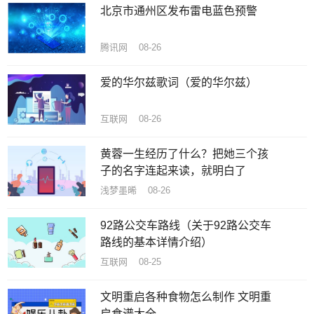
北京市通州区发布雷电蓝色预警
腾讯网 08-26
爱的华尔兹歌词（爱的华尔兹）
互联网 08-26
黄蓉一生经历了什么？把她三个孩
子的名字连起来读，就明白了
浅梦墨晞 08-26
92路公交车路线（关于92路公交车
路线的基本详情介绍）
互联网 08-25
文明重启各种食物怎么制作 文明重
启食谱大全