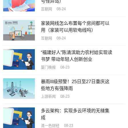
号怪异岛）
互联网 08-24
家装网线怎么布置每个房间都可以
用（家装可以用软电线吗）
互联网 08-24
“福建好人”陈清滨助力农村娃实现读
书梦 带动年轻人创新创业
厦门晚报 08-23
暴雨III级预警！25日至27日重庆这
些地方有强降雨
上游新闻 08-23
多云架构：实现多云环境的无缝集
成
清一色财经 08-23