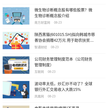
微生物诊断概念股有哪些股票？微
生物诊断概念股介绍
南方财富网 08-23
陕西黑猫(601015.SH)拟向韩城市慈
善协会捐赠42万元 用于助农扶贫和
慈善事业
智通财经 08-23
公司财务管理制度范本（公司财务
管理制度）
互联网 08-23
波动率太低，炒汇炒不动了？全球
银行外汇交易收入大跌15%
凤凰网 08-23