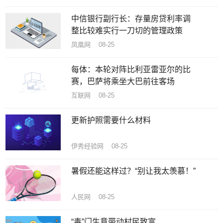
中信银行副行长：存量房贷利率调
整比较难实行一刀切的管理政策
凤凰网 08-25
每体：本轮对阵比利亚雷亚尔的比
赛，巴萨将乘坐大巴前往客场
互联网 08-25
更新护照需要什么材料
伊秀经验网 08-25
暑假还能这样过？“别让我太羡慕！”
人民网 08-25
“毒”门生意带动村民致富