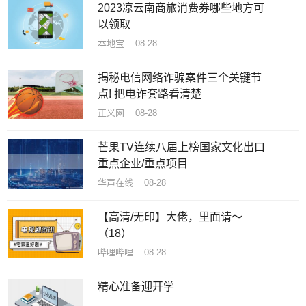
2023凉云南商旅消费券哪些地方可
以领取
本地宝 08-28
揭秘电信网络诈骗案件三个关键节
点! 把电诈套路看清楚
正义网 08-28
芒果TV连续八届上榜国家文化出口
重点企业/重点项目
华声在线 08-28
【高清/无印】大佬，里面请～
（18）
哔哩哔哩 08-28
精心准备迎开学