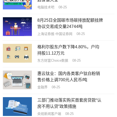
电脑技术吧 08-25
8月25日全国碳市场碳排放配额挂牌
协议交易成交量24744吨
上海证券报·中国证券网 08-25
格利尔股东户数下降4.80%，户均
持股11.12万元
东方财富Choice数据 08-25
​惠云钛业：国内各类客户钛白粉销
售价格上调700元人民币/吨
金融界 08-25
三部门推动落实购买首套房贷款“认
房不用认贷”政策措施
央视新闻客户端 08-25