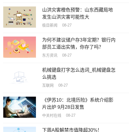
山洪灾害橙色预警：山东西藏局地
发生山洪灾害可能性大
极目新闻 08-27
为何不建议储户存3年定期？银行内
部员工道出实情，你存了吗？
东方资讯 08-27
机械键盘打字怎么选词_机械键盘怎
么挑选
互联网 08-27
《伊苏10：北境历险》系统介绍影
片出炉 9月28日发售
中关村在线 08-27
下周A股解禁市值降超30%！