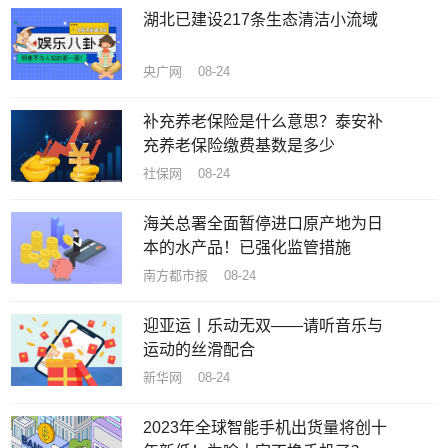
湖北已建设217条生态清洁小流域
央广网 08-24
补充养老保险是什么意思？泰安补
充养老保险缴费基数是多少
社保网 08-24
海关总署全面暂停进口原产地为日
本的水产品！已强化监管措施
南方都市报 08-24
迎亚运丨乐动无双——请听音乐与
运动的丝滑配合
新华网 08-24
2023年全球智能手机出货量将创十