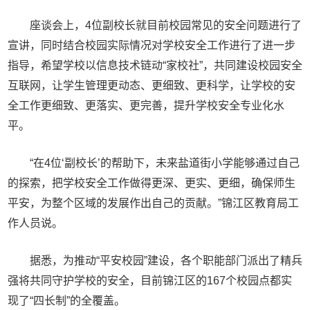
座谈会上，4位副校长就目前校园常见的安全问题进行了
宣讲，同时结合校园实际情况对学校安全工作进行了进一步
指导，希望学校以信息技术链动“家校社”，共同建设校园安全
互联网，让学生管理更动态、更细致、更科学，让学校的安
全工作更细致、更落实、更完善，提升学校安全专业化水
平。
“在4位‘副校长’的帮助下，未来盐道街小学能够通过自己
的探索，把学校安全工作做得更深、更实、更细，确保师生
平安，为整个区域的发展作出自己的贡献。”锦江区教育局工
作人员说。
据悉，为推动“平安校园”建设，各个职能部门派出了精兵
强将共同守护学校的安全，目前锦江区的167个校园点都实
现了“四长制”的全覆盖。