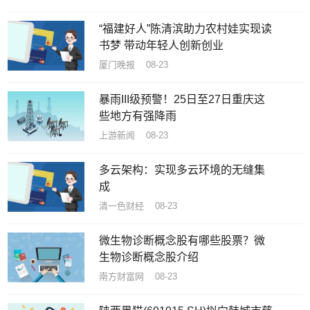
“福建好人”陈清滨助力农村娃实现读
书梦 带动年轻人创新创业
厦门晚报 08-23
暴雨III级预警！25日至27日重庆这
些地方有强降雨
上游新闻 08-23
多云架构：实现多云环境的无缝集
成
清一色财经 08-23
微生物诊断概念股有哪些股票？微
生物诊断概念股介绍
南方财富网 08-23