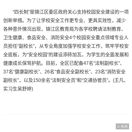
“四长制”是锦江区委区政府关心支持校园安全建设的一项
创新举措。为了让学校安全工作更专业、更具实效性，减少
各种意外情况出现，锦江区教育局为各学校聘请法制教育、
卫生健康、食品安全、消防安全4个校园安全重点领域专业人
员担任“副校长”，从专业角度加强学校安全工作，筑牢学校安
全底板，为“安全校园”的建设添砖加瓦，为学生的全面发展和
健康成长保驾护航。目前，全区已配备47名“法制副校长”、
37名“健康副校长”、26名“食品安全副校长”、23名“消防安全
副校长”，以及150余名“法制安全员”和“交通协管员”。(王凡、
实习生吴舒婷)
X 关闭