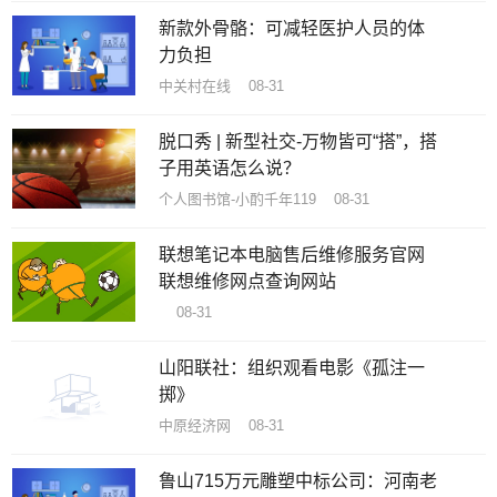
新款外骨骼：可减轻医护人员的体
力负担
中关村在线 08-31
脱口秀 | 新型社交-万物皆可“搭”，搭
子用英语怎么说？
个人图书馆-小酌千年119 08-31
联想笔记本电脑售后维修服务官网
联想维修网点查询网站
08-31
山阳联社：组织观看电影《孤注一
掷》
中原经济网 08-31
鲁山715万元雕塑中标公司：河南老