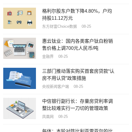
格利尔股东户数下降4.80%，户均
持股11.12万元
东方财富Choice数据 08-25
​惠云钛业：国内各类客户钛白粉销
售价格上调700元人民币/吨
金融界 08-25
三部门推动落实购买首套房贷款“认
房不用认贷”政策措施
央视新闻客户端 08-25
中信银行副行长：存量房贷利率调
整比较难实行一刀切的管理政策
凤凰网 08-25
每体：本轮对阵比利亚雷亚尔的比