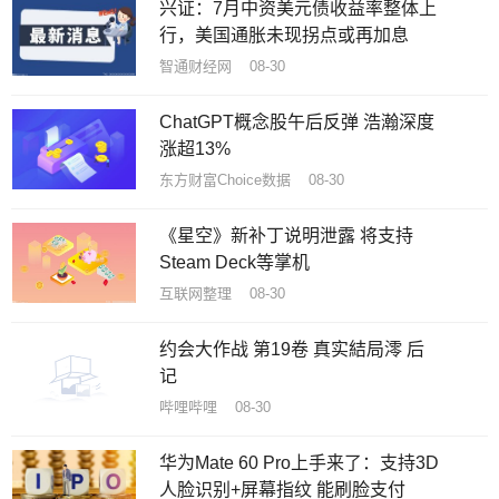
兴证：7月中资美元债收益率整体上
行，美国通胀未现拐点或再加息
智通财经网 08-30
ChatGPT概念股午后反弹 浩瀚深度
涨超13%
东方财富Choice数据 08-30
《星空》新补丁说明泄露 将支持
Steam Deck等掌机
互联网整理 08-30
约会大作战 第19卷 真实結局澪 后
记
哔哩哔哩 08-30
华为Mate 60 Pro上手来了：支持3D
人脸识别+屏幕指纹 能刷脸支付