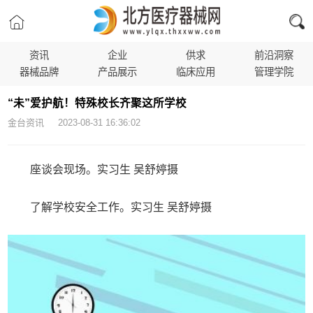
资讯
企业
供求
前沿洞察
器械品牌
产品展示
临床应用
管理学院
“未”爱护航！特殊校长齐聚这所学校
金台资讯 2023-08-31 16:36:02
座谈会现场。实习生 吴舒婷摄
了解学校安全工作。实习生 吴舒婷摄