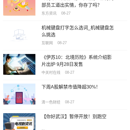
部员工道出实情，你存了吗？
东方资讯 08-27
机械键盘打字怎么选词_机械键盘怎
么挑选
互联网 08-27
《伊苏10：北境历险》系统介绍影
片出炉 9月28日发售
中关村在线 08-27
下周A股解禁市值降超30%！
清一色财经 08-27
【你好武汉】暂停开放！别跑空