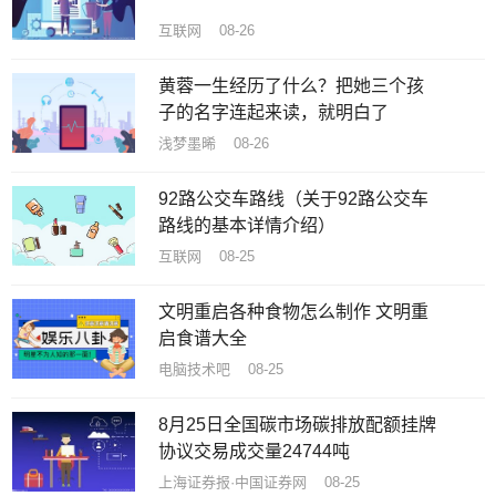
互联网 08-26
黄蓉一生经历了什么？把她三个孩
子的名字连起来读，就明白了
浅梦墨晞 08-26
92路公交车路线（关于92路公交车
路线的基本详情介绍）
互联网 08-25
文明重启各种食物怎么制作 文明重
启食谱大全
电脑技术吧 08-25
8月25日全国碳市场碳排放配额挂牌
协议交易成交量24744吨
上海证券报·中国证券网 08-25