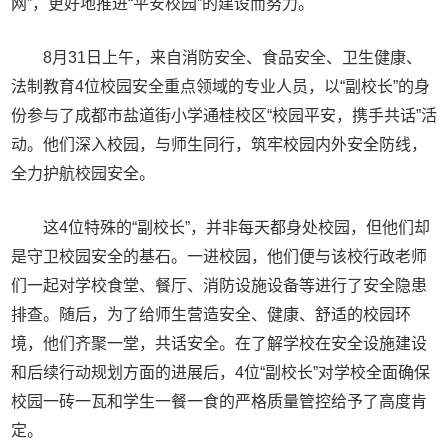
网”，更好地推进“平安校园”的建设而努力。
8月31日上午，来自消防安全、食品安全、卫生健康、
法制教育4位校园安全重点领域的专业人员，以“副校长”的身
份参与了成都市盐道街小学通桂校区“校园平安，携手共话”活
动。他们深入校园，与师生同行，筑牢校园内外安全防线，
全力护航校园安全。
这4位特殊的“副校长”，并非每天都身处校园，但他们却
是守卫校园安全的基石。一进校园，他们便与该校行政老师
们一起对学校食堂、餐厅、消防设施设备等进行了安全隐患
排查。随后，为了给师生营造安全、健康、舒适的校园环
境，他们齐聚一堂，共话安全。在了解学校在安全设施建设
和后续行动规划方面的进展后，4位“副校长”对学校全面确保
校园一砖一瓦和学生一餐一食的严格质量管控给予了高度肯
定。