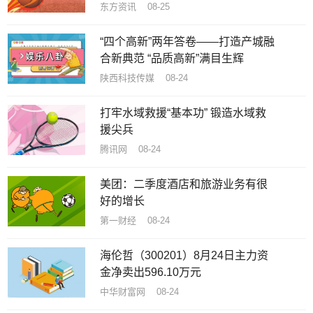
东方资讯 08-25
“四个高新”两年答卷——打造产城融
合新典范 “品质高新”满目生辉
陕西科技传媒 08-24
打牢水域救援“基本功” 锻造水域救
援尖兵
腾讯网 08-24
美团：二季度酒店和旅游业务有很
好的增长
第一财经 08-24
海伦哲（300201）8月24日主力资
金净卖出596.10万元
中华财富网 08-24