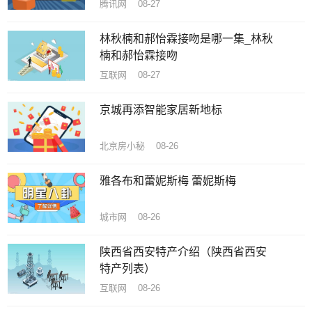
腾讯网 08-27
林秋楠和郝怡霖接吻是哪一集_林秋
楠和郝怡霖接吻
互联网 08-27
京城再添智能家居新地标
北京房小秘 08-26
雅各布和蕾妮斯梅 蕾妮斯梅
城市网 08-26
陕西省西安特产介绍（陕西省西安
特产列表）
互联网 08-26