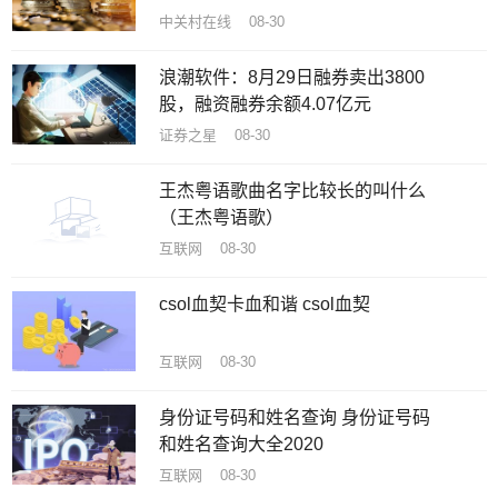
中关村在线 08-30
浪潮软件：8月29日融券卖出3800
股，融资融券余额4.07亿元
证券之星 08-30
王杰粤语歌曲名字比较长的叫什么
（王杰粤语歌）
互联网 08-30
csol血契卡血和谐 csol血契
互联网 08-30
身份证号码和姓名查询 身份证号码
和姓名查询大全2020
互联网 08-30