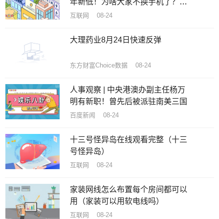
年新低！为啥大家不换手机了？机
构揭秘原因
互联网 08-24
大理药业8月24日快速反弹
东方财富Choice数据 08-24
人事观察 | 中央港澳办副主任杨万
明有新职！曾先后被派驻南美三国
百度新闻 08-24
十三号怪异岛在线观看完整（十三
号怪异岛）
互联网 08-24
家装网线怎么布置每个房间都可以
用（家装可以用软电线吗）
互联网 08-24