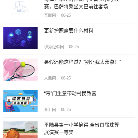
赛，巴萨将乘坐大巴前往客场
互联网 08-25
更新护照需要什么材料
伊秀经验网 08-25
暑假还能这样过？“别让我太羡慕！”
人民网 08-25
“毒”门生意带动村民致富
亚汇网 08-25
平陆县第一小学摘得 全省首届珠算
展演赛一等奖