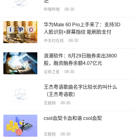
记
哔哩哔哩 08-30
华为Mate 60 Pro上手来了：支持3D
人脸识别+屏幕指纹 能刷脸支付
中关村在线 08-30
浪潮软件：8月29日融券卖出3800
股，融资融券余额4.07亿元
证券之星 08-30
王杰粤语歌曲名字比较长的叫什么
（王杰粤语歌）
互联网 08-30
csol血契卡血和谐 csol血契
互联网 08-30