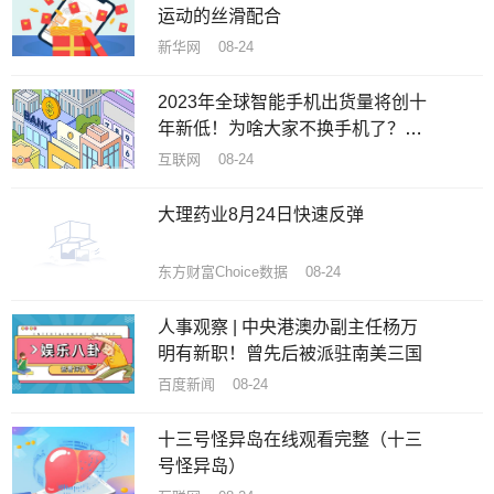
运动的丝滑配合
新华网 08-24
2023年全球智能手机出货量将创十
年新低！为啥大家不换手机了？机
构揭秘原因
互联网 08-24
大理药业8月24日快速反弹
东方财富Choice数据 08-24
人事观察 | 中央港澳办副主任杨万
明有新职！曾先后被派驻南美三国
百度新闻 08-24
十三号怪异岛在线观看完整（十三
号怪异岛）