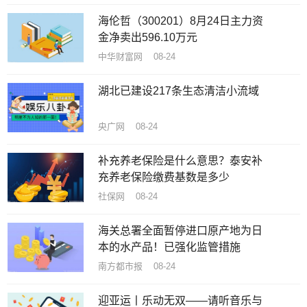
海伦哲（300201）8月24日主力资
金净卖出596.10万元
中华财富网 08-24
湖北已建设217条生态清洁小流域
央广网 08-24
补充养老保险是什么意思？泰安补
充养老保险缴费基数是多少
社保网 08-24
海关总署全面暂停进口原产地为日
本的水产品！已强化监管措施
南方都市报 08-24
迎亚运丨乐动无双——请听音乐与