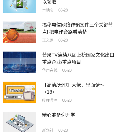
以领取
本地宝 08-28
揭秘电信网络诈骗案件三个关键节
点! 把电诈套路看清楚
正义网 08-28
芒果TV连续八届上榜国家文化出口
重点企业/重点项目
华声在线 08-28
【高清/无印】大佬，里面请～
（18）
哔哩哔哩 08-28
精心准备迎开学
新华社 08-28