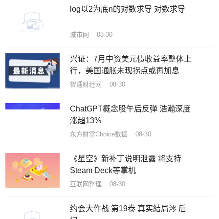
log以2为底n的对数求导 对数求导
城市网 08-30
兴证：7月中资美元债收益率整体上
行，美国通胀未现拐点或再加息
智通财经网 08-30
ChatGPT概念股午后反弹 浩瀚深度
涨超13%
东方财富Choice数据 08-30
《星空》新补丁说明泄露 将支持
Steam Deck等掌机
互联网整理 08-30
约会大作战 第19卷 真实結局澪 后