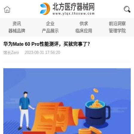
资讯
企业
供求
前沿洞察
器械品牌
产品展示
临床应用
管理学院
华为Mate 60 Pro性能测评，买就完事了？
馆长Zero 2023-08-31 17:56:20