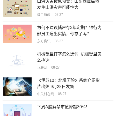
山洪灾害橙色预警：山东西藏局地
发生山洪灾害可能性大
极目新闻 08-27
为何不建议储户存3年定期？银行内
部员工道出实情，你存了吗？
东方资讯 08-27
机械键盘打字怎么选词_机械键盘怎
么挑选
互联网 08-27
《伊苏10：北境历险》系统介绍影
片出炉 9月28日发售
中关村在线 08-27
下周A股解禁市值降超30%！