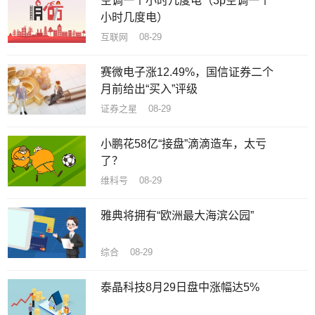
空调一个小时几度电（3p空调一个
小时几度电）
互联网 08-29
赛微电子涨12.49%，国信证券二个
月前给出“买入”评级
证券之星 08-29
小鹏花58亿“接盘”滴滴造车，太亏
了？
维科号 08-29
雅典将拥有“欧洲最大海滨公园”
综合 08-29
泰晶科技8月29日盘中涨幅达5%