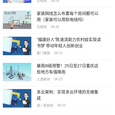
互联网 08-24
家装网线怎么布置每个房间都可以
用（家装可以用软电线吗）
互联网 08-24
“福建好人”陈清滨助力农村娃实现读
书梦 带动年轻人创新创业
厦门晚报 08-23
暴雨III级预警！25日至27日重庆这
些地方有强降雨
上游新闻 08-23
多云架构：实现多云环境的无缝集
成
清一色财经 08-23