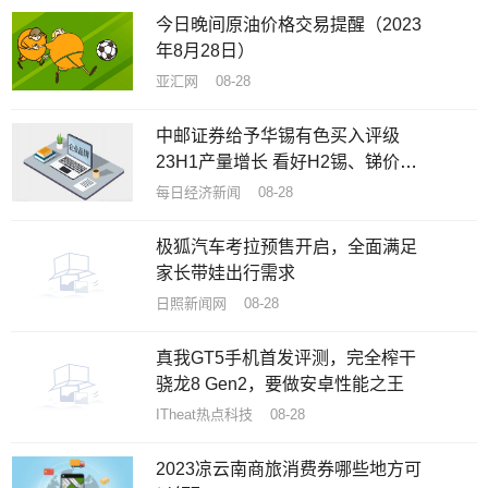
今日晚间原油价格交易提醒（2023
年8月28日）
亚汇网 08-28
中邮证券给予华锡有色买入评级
23H1产量增长 看好H2锡、锑价格
企稳回升
每日经济新闻 08-28
极狐汽车考拉预售开启，全面满足
家长带娃出行需求
日照新闻网 08-28
真我GT5手机首发评测，完全榨干
骁龙8 Gen2，要做安卓性能之王
ITheat热点科技 08-28
2023凉云南商旅消费券哪些地方可