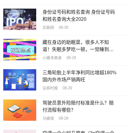
身份证号码和姓名查询 身份证号码
和姓名查询大全2020
互联网 08-30
藏在身边的助眠菜，很多人不知
道！失眠多梦吃一顿，一觉睡到天
亮
小橘寻美食 08-29
三角轮胎上半年净利同比增超180%
国内外市场产销两旺
证券时报 08-29
驾驶员意外险赔付标准是什么？赔
付流程有哪些？
马蜂保 08-29