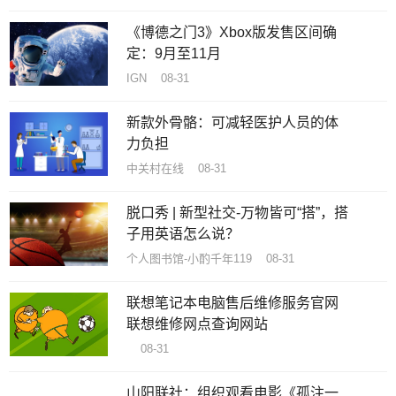
《博德之门3》Xbox版发售区间确
定：9月至11月
IGN 08-31
新款外骨骼：可减轻医护人员的体
力负担
中关村在线 08-31
脱口秀 | 新型社交-万物皆可“搭”，搭
子用英语怎么说？
个人图书馆-小酌千年119 08-31
联想笔记本电脑售后维修服务官网
联想维修网点查询网站
08-31
山阳联社：组织观看电影《孤注一