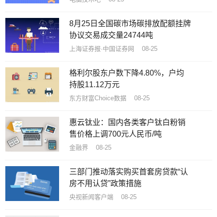
8月25日全国碳市场碳排放配额挂牌
协议交易成交量24744吨
上海证券报·中国证券网 08-25
格利尔股东户数下降4.80%，户均
持股11.12万元
东方财富Choice数据 08-25
​惠云钛业：国内各类客户钛白粉销
售价格上调700元人民币/吨
金融界 08-25
三部门推动落实购买首套房贷款“认
房不用认贷”政策措施
央视新闻客户端 08-25