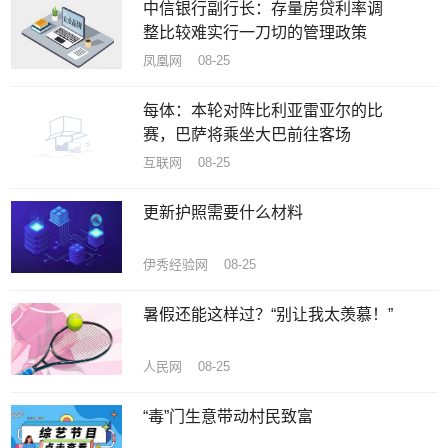
中信银行副行长：存量房贷利率调
整比较难实行一刀切的管理政策
凤凰网 08-25
每体：本轮对阵比利亚雷亚尔的比
赛，巴萨将乘坐大巴前往客场
互联网 08-25
更新护照需要什么材料
伊秀经验网 08-25
暑假还能这样过？“别让我太羡慕！”
人民网 08-25
“毒”门生意带动村民致富