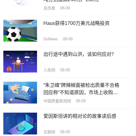
发改委 08-09
Haus获得1700万美元战略投资
DoNews 08-09
出行途中遇到山洪，该如何应对？
人民网 08-09
“朱卫峰”牌辣椒面被检出质量不合格
回应称“不知道原因，市场上收购的
辣椒”
中国质量新闻网 08-09
爱因斯坦讲的相对论的故事读后感
互联网 08-09