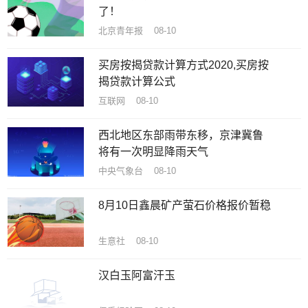
了！
北京青年报 08-10
买房按揭贷款计算方式2020,买房按
揭贷款计算公式
互联网 08-10
西北地区东部雨带东移，京津冀鲁
将有一次明显降雨天气
中央气象台 08-10
8月10日鑫晨矿产萤石价格报价暂稳
生意社 08-10
汉白玉阿富汗玉