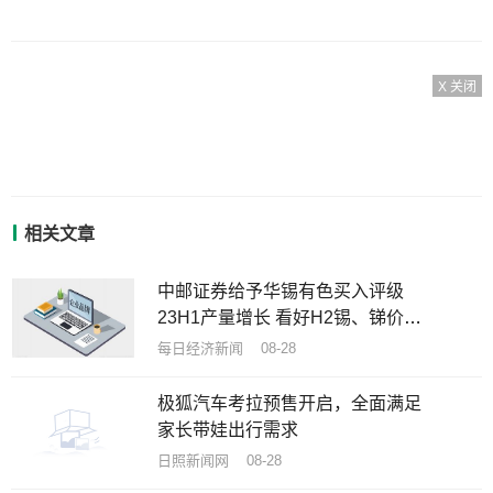
X 关闭
相关文章
中邮证券给予华锡有色买入评级
23H1产量增长 看好H2锡、锑价格
企稳回升
每日经济新闻 08-28
极狐汽车考拉预售开启，全面满足
家长带娃出行需求
日照新闻网 08-28