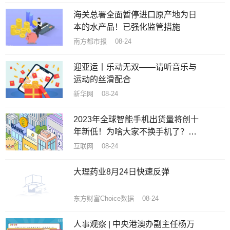
海关总署全面暂停进口原产地为日
本的水产品！已强化监管措施
南方都市报 08-24
迎亚运丨乐动无双——请听音乐与
运动的丝滑配合
新华网 08-24
2023年全球智能手机出货量将创十
年新低！为啥大家不换手机了？机
构揭秘原因
互联网 08-24
大理药业8月24日快速反弹
东方财富Choice数据 08-24
人事观察 | 中央港澳办副主任杨万