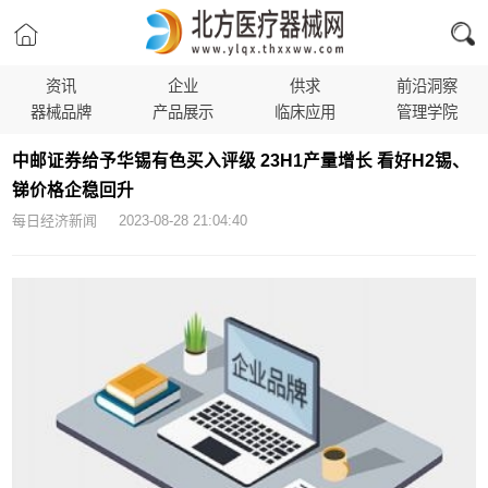
资讯
企业
供求
前沿洞察
器械品牌
产品展示
临床应用
管理学院
中邮证券给予华锡有色买入评级 23H1产量增长 看好H2锡、
锑价格企稳回升
每日经济新闻 2023-08-28 21:04:40