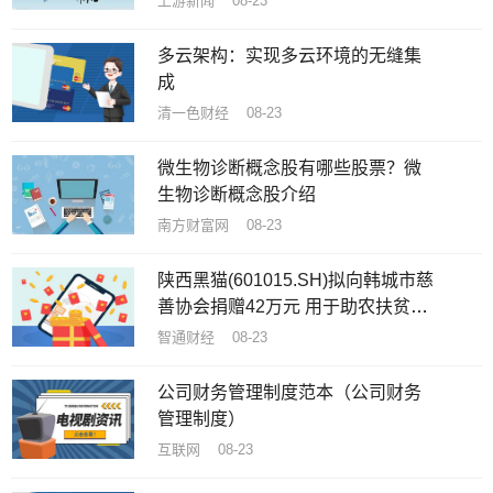
上游新闻 08-23
多云架构：实现多云环境的无缝集
成
清一色财经 08-23
微生物诊断概念股有哪些股票？微
生物诊断概念股介绍
南方财富网 08-23
陕西黑猫(601015.SH)拟向韩城市慈
善协会捐赠42万元 用于助农扶贫和
慈善事业
智通财经 08-23
公司财务管理制度范本（公司财务
管理制度）
互联网 08-23