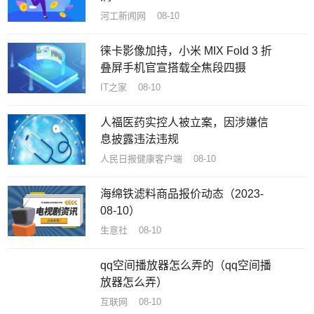
河工新闻网 08-10
徕卡影像加持，小米 MIX Fold 3 折
叠屏手机官宣搭载全焦段四摄
IT之家 08-10
人福医药实控人被立案，因涉嫌信
息披露违法违规
人民日报健康客户端 08-10
海绵铁滤料商品报价动态（2023-
08-10）
生意社 08-10
qq空间播放器怎么弄的（qq空间播
放器怎么弄）
互联网 08-10