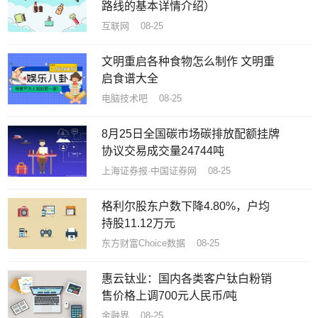
路线的基本详情介绍）
互联网 08-25
文明重启各种食物怎么制作 文明重
启食谱大全
电脑技术吧 08-25
8月25日全国碳市场碳排放配额挂牌
协议交易成交量24744吨
上海证券报·中国证券网 08-25
格利尔股东户数下降4.80%，户均
持股11.12万元
东方财富Choice数据 08-25
​惠云钛业：国内各类客户钛白粉销
售价格上调700元人民币/吨
金融界 08-25