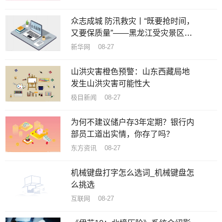
众志成城 防汛救灾丨“既要抢时间，
又要保质量”——黑龙江受灾景区加
速恢复重建
新华网 08-27
山洪灾害橙色预警：山东西藏局地
发生山洪灾害可能性大
极目新闻 08-27
为何不建议储户存3年定期？银行内
部员工道出实情，你存了吗？
东方资讯 08-27
机械键盘打字怎么选词_机械键盘怎
么挑选
互联网 08-27