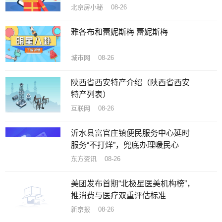
北京房小秘 08-26
雅各布和蕾妮斯梅 蕾妮斯梅
城市网 08-26
陕西省西安特产介绍（陕西省西安
特产列表）
互联网 08-26
沂水县富官庄镇便民服务中心延时
服务“不打烊”，兜底办理暖民心
东方资讯 08-26
美团发布首期“北极星医美机构榜”，
推消费与医疗双重评估标准
新京报 08-26