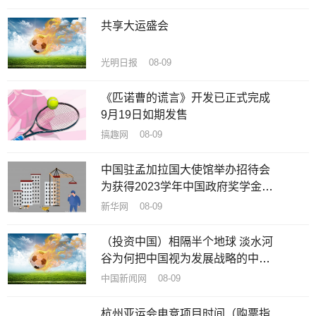
共享大运盛会
光明日报 08-09
《匹诺曹的谎言》开发已正式完成
9月19日如期发售
搞趣网 08-09
中国驻孟加拉国大使馆举办招待会
为获得2023学年中国政府奖学金新
生送行
新华网 08-09
（投资中国）相隔半个地球 淡水河
谷为何把中国视为发展战略的中
心？
中国新闻网 08-09
杭州亚运会电竞项目时间（购票指