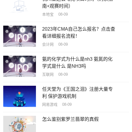
南+观赛时间）
本地宝 08-09
2023年CMA自己怎么报名？点击查
看详细报名流程！
会计网 08-09
氨的化学式为什么是nh3 氨氮的化
学式是什么 是NH3吗
互联网 08-09
任天堂为《王国之泪》注册大量专
利 保护游戏机制
网易游戏 08-09
怎么鉴别紫罗兰翡翠的真假