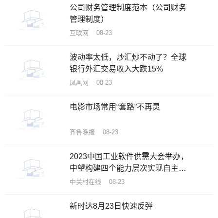
公司财务管理制度范本（公司财务
管理制度）
互联网 08-23
波动率太低，炒汇炒不动了？全球
银行外汇交易收入大跌15%
凤凰网 08-23
电影市场常用“套路”不再灵
齐鲁晚报 08-23
2023中国工业软件供需大会举办，
中望构建四个能力层次实现自主创
新突围
中关村在线 08-23
新时达8月23日快速反弹