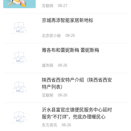
互联网 08-27
京城再添智能家居新地标
北京房小秘 08-26
雅各布和蕾妮斯梅 蕾妮斯梅
城市网 08-26
陕西省西安特产介绍（陕西省西安
特产列表）
互联网 08-26
沂水县富官庄镇便民服务中心延时
服务“不打烊”，兜底办理暖民心
东方资讯 08-26