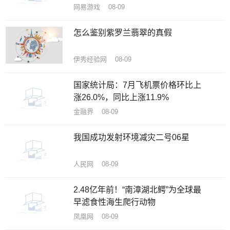
网易游戏 08-09
怎么鉴别紫罗兰翡翠的真假
伊秀经验网 08-09
国家统计局：7月飞机票价格环比上
涨26.0%，同比上涨11.9%
金融界 08-09
我国成功发射环境减灾二号06星
人民网 08-09
2.48亿年前！“南漳湖北鳄”为全球最
早滤食性海生爬行动物
凤凰网 08-09