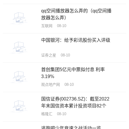
qq空间播放器怎么弄的（qq空间播
放器怎么弄）
互联网 08-10
中国银河：给予彩讯股份买入评级
证券之星 08-10
首创集团5亿元中票拟付息 利率
3.19%
观点地产网 08-10
国信证券(002736.SZ)：截至2022
年末国信资本累计投资项目82个
格隆汇 08-10
逃跑吧少年竞速之战活动一览