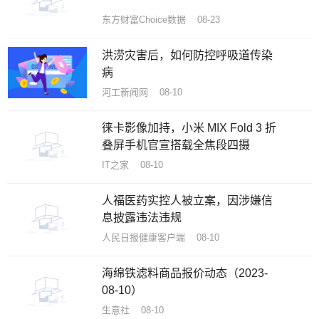
东方财富Choice数据 08-23
洪涝灾害后，如何防控呼吸道传染
病
河工新闻网 08-10
徕卡影像加持，小米 MIX Fold 3 折
叠屏手机官宣搭载全焦段四摄
IT之家 08-10
人福医药实控人被立案，因涉嫌信
息披露违法违规
人民日报健康客户端 08-10
海绵铁滤料商品报价动态（2023-
08-10）
生意社 08-10