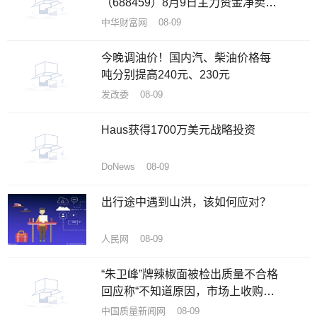
（688459）8月9日主力资金净卖出
58.64万元
中华财富网 08-09
今晚调油价！国内汽、柴油价格每
吨分别提高240元、230元
发改委 08-09
Haus获得1700万美元战略投资
DoNews 08-09
出行途中遇到山洪，该如何应对？
人民网 08-09
“朱卫峰”牌辣椒面被检出质量不合格
回应称“不知道原因，市场上收购的
辣椒”
中国质量新闻网 08-09