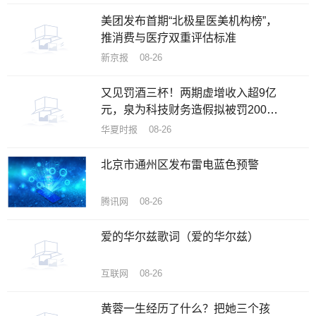
美团发布首期“北极星医美机构榜”，
推消费与医疗双重评估标准
新京报 08-26
又见罚酒三杯！两期虚增收入超9亿
元，泉为科技财务造假拟被罚200万
元
华夏时报 08-26
北京市通州区发布雷电蓝色预警
腾讯网 08-26
爱的华尔兹歌词（爱的华尔兹）
互联网 08-26
黄蓉一生经历了什么？把她三个孩