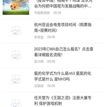
（投资中国）相隔半个地球 淡水河
谷为何把中国视为发展战略的中
心？
中国新闻网 08-09
杭州亚运会电竞项目时间（购票指
南+观赛时间）
本地宝 08-09
2023年CMA自己怎么报名？点击查
看详细报名流程！
会计网 08-09
氨的化学式为什么是nh3 氨氮的化
学式是什么 是NH3吗
互联网 08-09
任天堂为《王国之泪》注册大量专
利 保护游戏机制