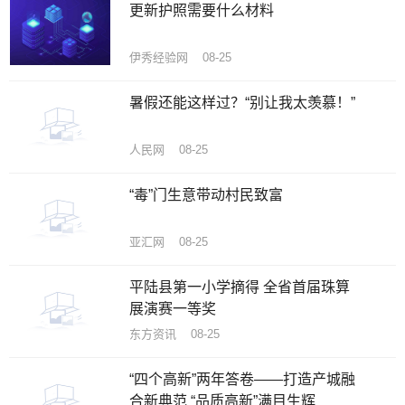
更新护照需要什么材料
伊秀经验网 08-25
暑假还能这样过？“别让我太羡慕！”
人民网 08-25
“毒”门生意带动村民致富
亚汇网 08-25
平陆县第一小学摘得 全省首届珠算
展演赛一等奖
东方资讯 08-25
“四个高新”两年答卷——打造产城融
合新典范 “品质高新”满目生辉