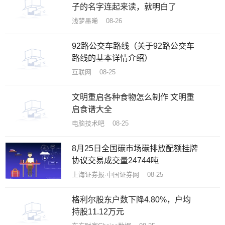
子的名字连起来读，就明白了
浅梦墨晞 08-26
92路公交车路线（关于92路公交车
路线的基本详情介绍）
互联网 08-25
文明重启各种食物怎么制作 文明重
启食谱大全
电脑技术吧 08-25
8月25日全国碳市场碳排放配额挂牌
协议交易成交量24744吨
上海证券报·中国证券网 08-25
格利尔股东户数下降4.80%，户均
持股11.12万元