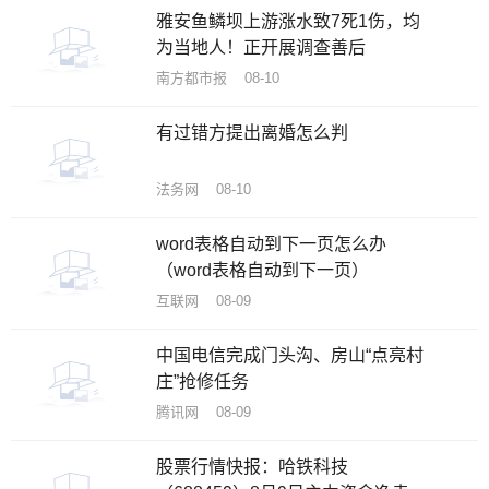
雅安鱼鳞坝上游涨水致7死1伤，均
为当地人！正开展调查善后
南方都市报 08-10
有过错方提出离婚怎么判
法务网 08-10
word表格自动到下一页怎么办
（word表格自动到下一页）
互联网 08-09
中国电信完成门头沟、房山“点亮村
庄”抢修任务
腾讯网 08-09
股票行情快报：哈铁科技