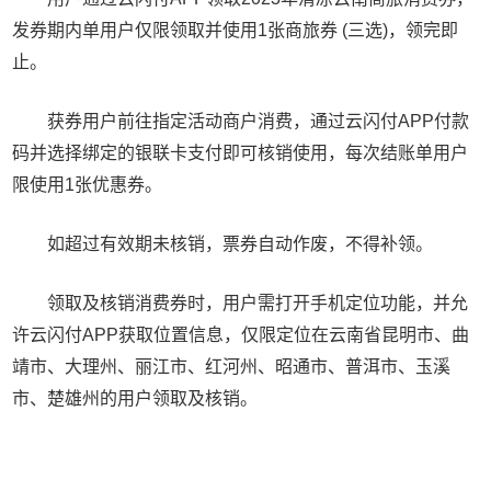
发券期内单用户仅限领取并使用1张商旅券 (三选)，领完即
止。
获券用户前往指定活动商户消费，通过云闪付APP付款
码并选择绑定的银联卡支付即可核销使用，每次结账单用户
限使用1张优惠券。
如超过有效期未核销，票券自动作废，不得补领。
领取及核销消费券时，用户需打开手机定位功能，并允
许云闪付APP获取位置信息，仅限定位在云南省昆明市、曲
靖市、大理州、丽江市、红河州、昭通市、普洱市、玉溪
市、楚雄州的用户领取及核销。