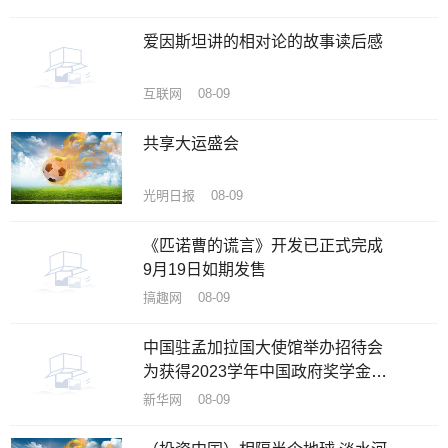
爱因斯坦讲的相对论的故事读后感
互联网 08-09
共享大运盛会
光明日报 08-09
《匹诺曹的谎言》开发已正式完成
9月19日如期发售
搞趣网 08-09
中国驻孟加拉国大使馆举办招待会
为获得2023学年中国政府奖学金新
生送行
新华网 08-09