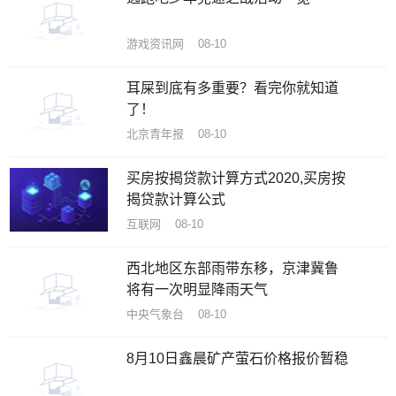
游戏资讯网 08-10
耳屎到底有多重要？看完你就知道
了！
北京青年报 08-10
买房按揭贷款计算方式2020,买房按
揭贷款计算公式
互联网 08-10
西北地区东部雨带东移，京津冀鲁
将有一次明显降雨天气
中央气象台 08-10
8月10日鑫晨矿产萤石价格报价暂稳