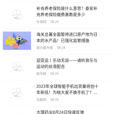
补充养老保险是什么意思？泰安补
充养老保险缴费基数是多少
社保网 08-24
海关总署全面暂停进口原产地为日
本的水产品！已强化监管措施
南方都市报 08-24
迎亚运丨乐动无双——请听音乐与
运动的丝滑配合
新华网 08-24
2023年全球智能手机出货量将创十
年新低！为啥大家不换手机了？机
构揭秘原因
互联网 08-24
大理药业8月24日快速反弹