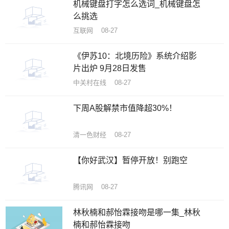
机械键盘打字怎么选词_机械键盘怎
么挑选
互联网 08-27
《伊苏10：北境历险》系统介绍影
片出炉 9月28日发售
中关村在线 08-27
下周A股解禁市值降超30%！
清一色财经 08-27
【你好武汉】暂停开放！别跑空
腾讯网 08-27
林秋楠和郝怡霖接吻是哪一集_林秋
楠和郝怡霖接吻