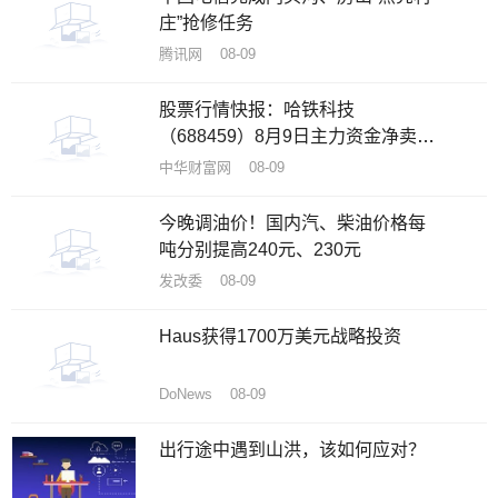
庄”抢修任务
腾讯网 08-09
股票行情快报：哈铁科技
（688459）8月9日主力资金净卖出
58.64万元
中华财富网 08-09
今晚调油价！国内汽、柴油价格每
吨分别提高240元、230元
发改委 08-09
Haus获得1700万美元战略投资
DoNews 08-09
出行途中遇到山洪，该如何应对？