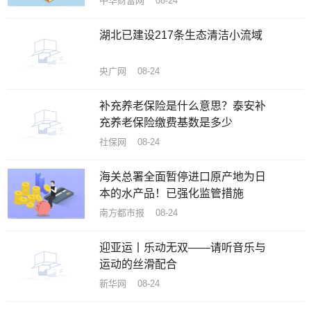
中华财富网 08-24
湖北已建设217条生态清洁小流域
央广网 08-24
补充养老保险是什么意思？泰安补
充养老保险缴费基数是多少
社保网 08-24
海关总署全面暂停进口原产地为日
本的水产品！已强化监管措施
南方都市报 08-24
迎亚运丨乐动无双——请听音乐与
运动的丝滑配合
新华网 08-24