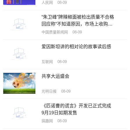
人民网 08-09
“朱卫峰”牌辣椒面被检出质量不合格
回应称“不知道原因，市场上收购的
辣椒”
中国质量新闻网 08-09
爱因斯坦讲的相对论的故事读后感
互联网 08-09
共享大运盛会
光明日报 08-09
《匹诺曹的谎言》开发已正式完成
9月19日如期发售
搞趣网 08-09