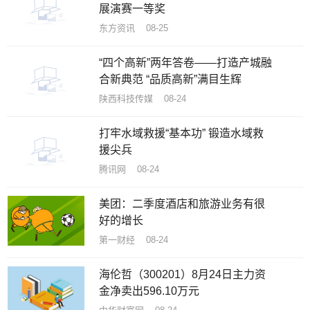
展演赛一等奖
东方资讯 08-25
“四个高新”两年答卷——打造产城融
合新典范 “品质高新”满目生辉
陕西科技传媒 08-24
打牢水域救援“基本功” 锻造水域救
援尖兵
腾讯网 08-24
美团：二季度酒店和旅游业务有很
好的增长
第一财经 08-24
海伦哲（300201）8月24日主力资
金净卖出596.10万元