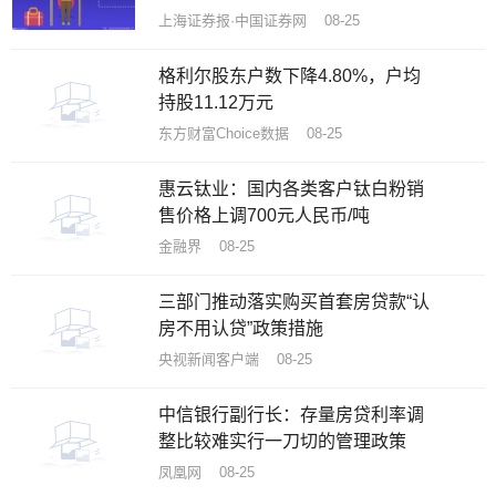
上海证券报·中国证券网 08-25
格利尔股东户数下降4.80%，户均
持股11.12万元
东方财富Choice数据 08-25
​惠云钛业：国内各类客户钛白粉销
售价格上调700元人民币/吨
金融界 08-25
三部门推动落实购买首套房贷款“认
房不用认贷”政策措施
央视新闻客户端 08-25
中信银行副行长：存量房贷利率调
整比较难实行一刀切的管理政策
凤凰网 08-25