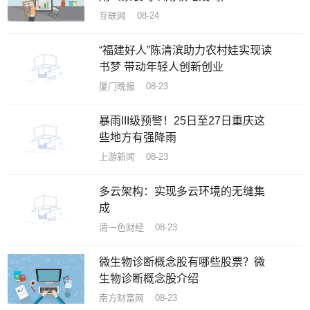
互联网 08-24
“福建好人”陈清滨助力农村娃实现读
书梦 带动年轻人创新创业
厦门晚报 08-23
暴雨III级预警！25日至27日重庆这
些地方有强降雨
上游新闻 08-23
多云架构：实现多云环境的无缝集
成
清一色财经 08-23
微生物诊断概念股有哪些股票？微
生物诊断概念股介绍
南方财富网 08-23