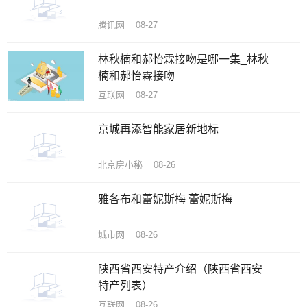
腾讯网 08-27
林秋楠和郝怡霖接吻是哪一集_林秋
楠和郝怡霖接吻
互联网 08-27
京城再添智能家居新地标
北京房小秘 08-26
雅各布和蕾妮斯梅 蕾妮斯梅
城市网 08-26
陕西省西安特产介绍（陕西省西安
特产列表）
互联网 08-26