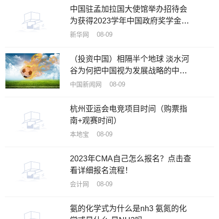
中国驻孟加拉国大使馆举办招待会
为获得2023学年中国政府奖学金新
生送行
新华网 08-09
（投资中国）相隔半个地球 淡水河
谷为何把中国视为发展战略的中
心？
中国新闻网 08-09
杭州亚运会电竞项目时间（购票指
南+观赛时间）
本地宝 08-09
2023年CMA自己怎么报名？点击查
看详细报名流程！
会计网 08-09
氨的化学式为什么是nh3 氨氮的化