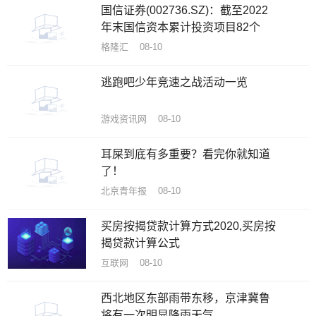
国信证券(002736.SZ)：截至2022
年末国信资本累计投资项目82个
格隆汇 08-10
逃跑吧少年竞速之战活动一览
游戏资讯网 08-10
耳屎到底有多重要？看完你就知道
了！
北京青年报 08-10
买房按揭贷款计算方式2020,买房按
揭贷款计算公式
互联网 08-10
西北地区东部雨带东移，京津冀鲁
将有一次明显降雨天气