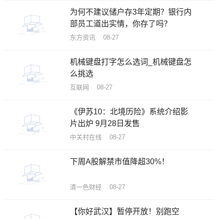
为何不建议储户存3年定期？银行内
部员工道出实情，你存了吗？
东方资讯 08-27
机械键盘打字怎么选词_机械键盘怎
么挑选
互联网 08-27
《伊苏10：北境历险》系统介绍影
片出炉 9月28日发售
中关村在线 08-27
下周A股解禁市值降超30%！
清一色财经 08-27
【你好武汉】暂停开放！别跑空